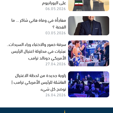
على اليورانيوم
06.05.2026
مفاجأة في وفاة هاني شاكر ... ما
القصة ؟
03.05.2026
سرقة خمور والاختباء وراء السيدات..
عبثيات في محاولة اغتيال الرئيس
الأمريكي دونالد ترامب
27.04.2026
زاوية جديدة من لحظة الاغتيال
الفاشلة للرئيس الأمريكي ترامب |
توضح كل شيء
26.04.2026