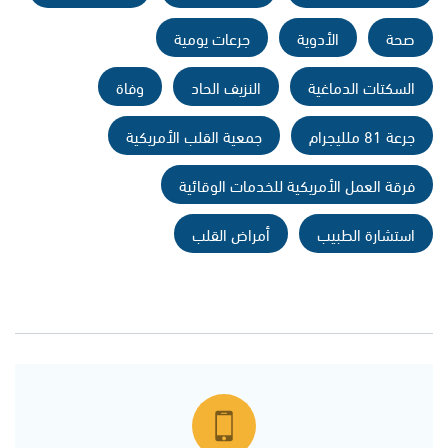
صحة
الأدوية
جرعات يومية
السكتات الدماغية
النزيف الحاد
وفاة
جرعة 81 ملليجرام
جمعية القلب الأمريكية
فرقة العمل الأمريكية للخدمات الوقائية
استشارة الطبيب
أمراض القلب