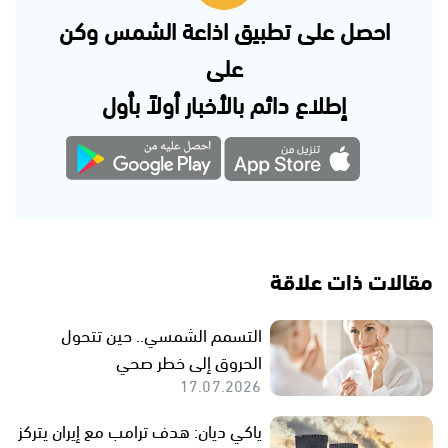
احصل على تطبيق اذاعة الشمس وكن
على
إطلاع دائم بالأخبار أولاً بأول
مقالات ذات علاقة
التسمم الشمسي.. حين تتحول
الحروق إلى خطر صحي
17.07.2026
ياكي ديان: هدف ترامب مع إيران يتركز