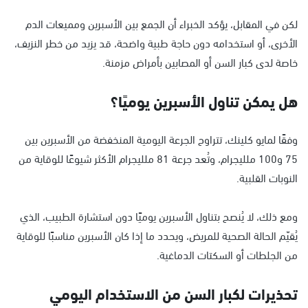
لكن في المقابل، يؤكد الخبراء أن الجمع بين الأسبرين ومميعات الدم
الأخرى، أو استخدامه دون حاجة طبية واضحة، قد يزيد من خطر النزيف،
خاصة لدى كبار السن أو المصابين بأمراض مزمنة.
هل يمكن تناول الأسبرين يوميًا؟
وفقًا لمايو كلينك، تتراوح الجرعة اليومية المنخفضة من الأسبرين بين
75 و100 ملليجرام، وتُعد جرعة 81 ملليجرام الأكثر شيوعًا للوقاية من
النوبات القلبية.
ومع ذلك، لا يُنصح بتناول الأسبرين يوميًا دون استشارة الطبيب، الذي
يُقيّم الحالة الصحية للمريض، ويحدد ما إذا كان الأسبرين مناسبًا للوقاية
من الجلطات أو السكتات الدماغية.
تحذيرات لكبار السن من الاستخدام اليومي