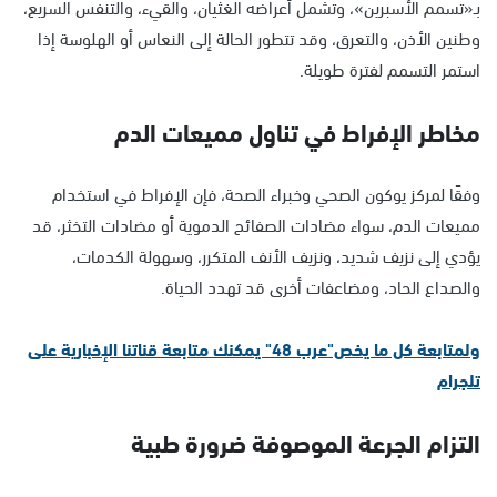
بـ«تسمم الأسبرين»، وتشمل أعراضه الغثيان، والقيء، والتنفس السريع،
وطنين الأذن، والتعرق، وقد تتطور الحالة إلى النعاس أو الهلوسة إذا
استمر التسمم لفترة طويلة.
مخاطر الإفراط في تناول مميعات الدم
وفقًا لمركز يوكون الصحي وخبراء الصحة، فإن الإفراط في استخدام
مميعات الدم، سواء مضادات الصفائح الدموية أو مضادات التخثر، قد
يؤدي إلى نزيف شديد، ونزيف الأنف المتكرر، وسهولة الكدمات،
والصداع الحاد، ومضاعفات أخرى قد تهدد الحياة.
ولمتابعة كل ما يخص"عرب 48" يمكنك متابعة قناتنا الإخبارية على
تلجرام
التزام الجرعة الموصوفة ضرورة طبية