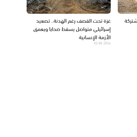
شتركة
غزة تحت القصف رغم الهدنة.. تصعيد
إسرائيلي متواصل يسقط ضحايا ويعمق
الأزمة الإنسانية
03.08.2026