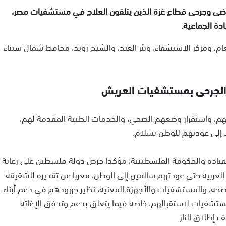
مرضى وجرحى قطاع غزة الذين يتلقون العلاج في مستشفيات مصر،
دة الجماعية.
عام، ومركز الاستشفاء، وبئر العبد، والشيخ زويد، محافظ شمال سيناء
 الجرحى بمستشفيات العريش
هم، واستقرار وضعهم الصحي، والخدمات الطبية المقدمة لهم،
ا إلى عودتهم للوطن بسلام.
قيادة والحكومة الفلسطينية، مؤكدا حرص دولة فلسطين على رعاية
العربية حتى عودتهم سالمين إلى الوطن، معربا عن تقديره للشقيقة
الصحة، والمستشفيات والأجهزة المعنية، نظير جهودهم في دعم أبناء
لمستشفيات لاستقبالهم، خاصة فيما يتعلق بدعم وتدفق الإغاثة
 إطلاق النار.