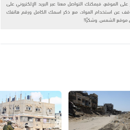
لى الموقع، فيمكنك التواصل معنا عبر البريد الإلكتروني على
info@ashams.c والطلب بالتوقف عن استخدام المواد، مع ذكر اسمك الكامل ورقم هاتفك
ى موقع الشمس. وشكرًا!