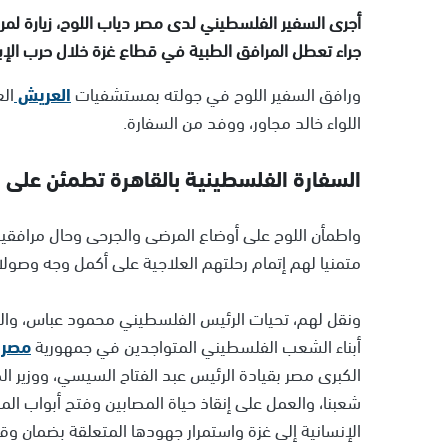
أجرى السفير الفلسطيني لدى مصر دياب اللوح، زيارة ل
جراء تعطل المرافق الطبية في قطاع غزة خلال حرب الإبا
ورافق السفير اللوح في جولته بمستشفيات
العريش
ال
اللواء خالد مجاور، ووفد من السفارة.
السفارة الفلسطينية بالقاهرة تطمئن على
واطمأن اللوح على أوضاع المرضى والجرحى وحال مرافقي
متمنيا لهم إتمام رحلتهم العلاجية على أكمل وجه وصول
ونقل لهم، تحيات الرئيس الفلسطيني محمود عباس، وال
أبناء الشعب الفلسطيني المتواجدين في جمهورية
مصر
الكبرى مصر بقيادة الرئيس عبد الفتاح السيسي، ووزير 
شعبنا، والعمل على إنقاذ حياة المصابين وفتح أبواب ا
الإنسانية إلى غزة واستمرار جهودها المتعلقة بضمان وقف