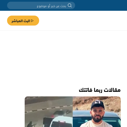
البث المباشر
مقالات ربما فاتتك