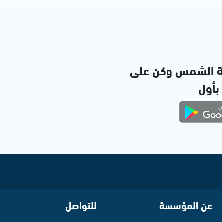
ة الشمس وكن على
 بأول
عن المؤسسة
للتواصل