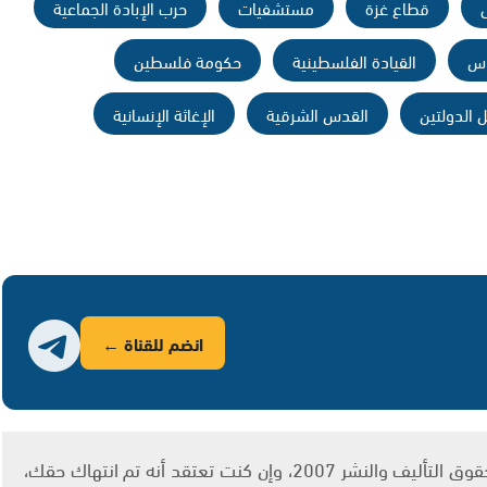
قطاع غزة
مستشفيات
حرب الإبادة الجماعية
اس
القيادة الفلسطينية
حكومة فلسطين
 الدولتين
القدس الشرقية
الإغاثة الإنسانية
انضم للقناة ←
يتم الاستخدام المواد وفقًا للمادة 27 أ من قانون حقوق التأليف والنشر 2007، وإن كنت تعتقد أنه تم انتهاك حقك،