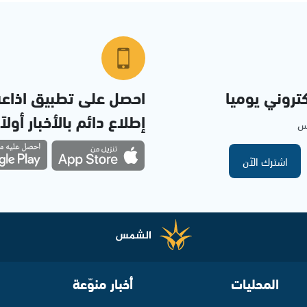
تروني يوميا
احصل على تطبيق اذاع
إطلاع دائم بالأخبار أولاً
مس
اشترك الآن
المحليات
أخبار منوّعة