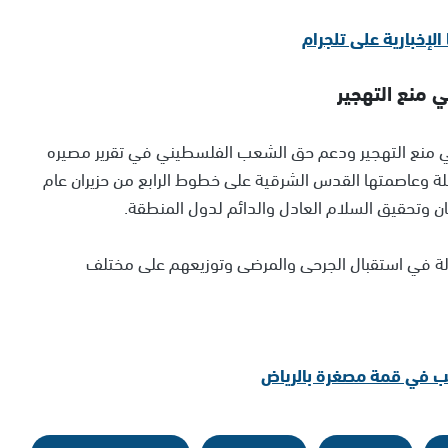
منع التهجير
 منع التهجير ودعم حق الشعب الفلسطيني في تقرير مصيره
لة وعاصمتها القدس الشرقية على خطوط الرابع من حزيران عام
لة في استقبال الجرحى والمرضى وتوزيعهم على مختلف
مب في قمة مصغرة بالرياض