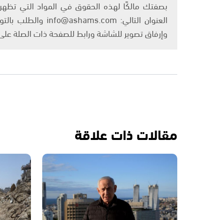
بصفتك مالكًا لهذه الحقوق في المواد التي تظهر ع
العنوان التالي: om
وإرفاق تصوير للشاشة ورابط للصفحة ذات الصلة عل
مقالات ذات علاقة