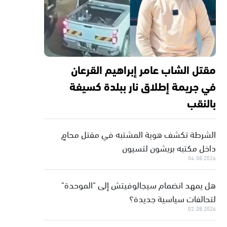
مقتل الشاب عامر إبراهيم القرعان
في جريمة إطلاق نار ببلدة كسيفة
بالنقب
الشرطة تكشف هوية المشتبه في مقتل محامٍ
داخل مكتبه بريشون لتسيون
04.08.2026
هل يمهد انضمام سيجالوفيتش إلى "الموحدة"
لتحالفات سياسية جديدة؟
02.08.2026