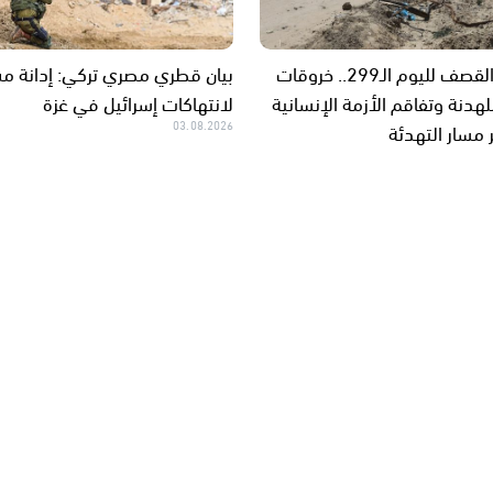
غزة تحت القصف لليوم الـ299.. خروقات
بيان قطري مصري تركي: إدانة م
هدنة وتفاقم الأزمة الإنسانية
لانتهاكات إسرائيل في غزة
مسار التهدئة
03.08.2026