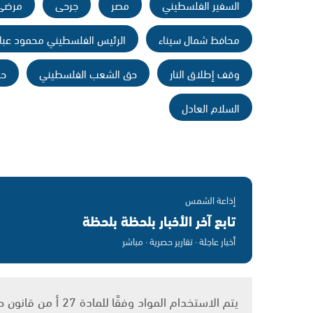
السفير الفلسطيني
مصر
جرحى
مرضى
محافظ شمال سيناء
الرئيس الفلسطيني محمود عب
وقف إطلاق النار
حق الشعب الفلسطيني
حل
السلام العادل
إذاعة الشمس
تابع آخر الأخبار بلحظة بلحظة
أخبار عاجلة · تقارير حصرية · مباشر