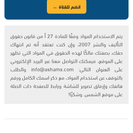
انضم للقناة ←
يتم الاستخدام المواد وفقًا للمادة 27 أ من قانون حقوق
التأليف والنشر 2007، وإن كنت تعتقد أنه تم انتهاك
حقك، بصفتك مالكًا لهذه الحقوق في المواد التي تظهر
على الموقع، فيمكنك التواصل معنا عبر البريد الإلكتروني
على العنوان التالي: info@ashams.com والطلب
بالتوقف عن استخدام المواد، مع ذكر اسمك الكامل ورقم
هاتفك وإرفاق تصوير للشاشة ورابط للصفحة ذات الصلة
على موقع الشمس. وشكرًا!