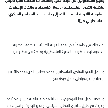
منظمة التحرير الفلسطينية ودولة فلسطين، واتخاذ الإجراءات
القانونية اللازمة لتنفيذ ذلك، إلى جانب عقد المجلس المركزي
الفلسطيني قريبًا.
جاء ذلك في كلمته أمام القمة العربية الطارئة بالعاصمة المصرية
القاهرة، لبحث تطورات القضية الفلسطينية وخاصة في قطاع غزة.
ويشمل العفو القيادي الفلسطيني محمد دحلان، الذي يقود حاليًا تيار
الإصلاح الديمقراطي داخل حركة فتح.
وللحديث حول هذا الموضوع، كانت لنا مداخلة هاتفية في برنامج "يوم
جديد"، مع خليل شاهين المحلل السياسي، ومدير البحوث والسياسات