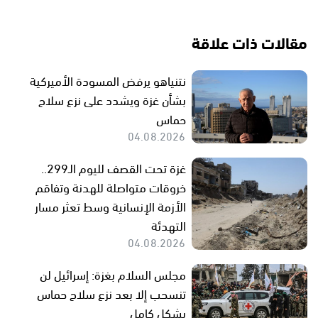
مقالات ذات علاقة
نتنياهو يرفض المسودة الأميركية
بشأن غزة ويشدد على نزع سلاح
حماس
04.08.2026
غزة تحت القصف لليوم الـ299..
خروقات متواصلة للهدنة وتفاقم
الأزمة الإنسانية وسط تعثر مسار
التهدئة
04.08.2026
مجلس السلام بغزة: إسرائيل لن
تنسحب إلا بعد نزع سلاح حماس
بشكل كامل