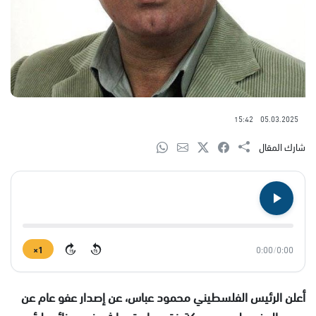
15:42
05.03.2025
شارك المقال
1×
0:00
/
0:00
15
15
أعلن الرئيس الفلسطيني محمود عباس، عن إصدار عفو عام عن
جميع المفصولين من حركة فتح، واستحداث منصب نائب لرئيس