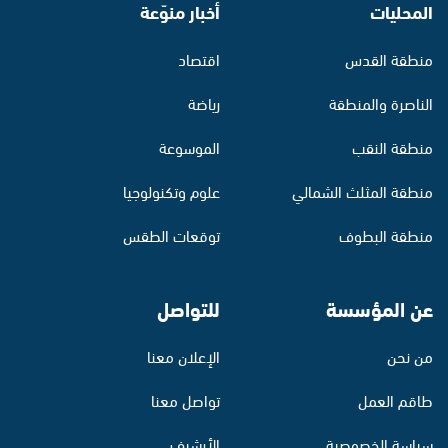
المحليات
أخبار منوّعة
منطقة القدس
اقتصاد
الناصرة والمنطقة
رياضة
منطقة النقب
الموسوعة
منطقة المثلث الشمالي
علوم وتكنولوجيا
منطقة البطوف
توقعات الطقس
عن المؤسسة
للتواصل
من نحن
الإعلان معنا
طاقم العمل
تواصل معنا
سياسة الخصوصية
الأرشيف