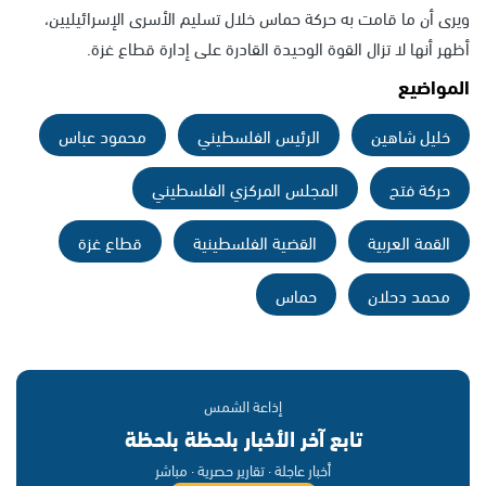
ويرى أن ما قامت به حركة حماس خلال تسليم الأسرى الإسرائيليين،
أظهر أنها لا تزال القوة الوحيدة القادرة على إدارة قطاع غزة.
المواضيع
خليل شاهين
الرئيس الفلسطيني
محمود عباس
حركة فتح
المجلس المركزي الفلسطيني
القمة العربية
القضية الفلسطينية
قطاع غزة
محمد دحلان
حماس
إذاعة الشمس
تابع آخر الأخبار بلحظة بلحظة
أخبار عاجلة · تقارير حصرية · مباشر