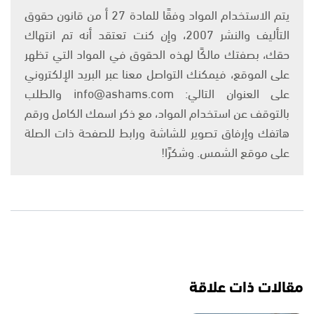
يتم الاستخدام المواد وفقًا للمادة 27 أ من قانون حقوق
التأليف والنشر 2007، وإن كنت تعتقد أنه تم انتهاك
حقك، بصفتك مالكًا لهذه الحقوق في المواد التي تظهر
على الموقع، فيمكنك التواصل معنا عبر البريد الإلكتروني
على العنوان التالي: info@ashams.com والطلب
بالتوقف عن استخدام المواد، مع ذكر اسمك الكامل ورقم
هاتفك وإرفاق تصوير للشاشة ورابط للصفحة ذات الصلة
على موقع الشمس. وشكرًا!
مقالات ذات علاقة