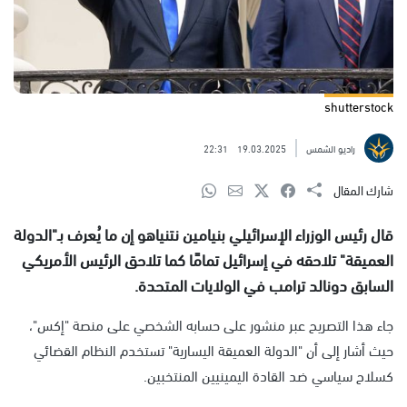
shutterstock
راديو الشمس
19.03.2025
22:31
شارك المقال
قال رئيس الوزراء الإسرائيلي بنيامين نتنياهو إن ما يُعرف بـ"الدولة
العميقة" تلاحقه في إسرائيل تمامًا كما تلاحق الرئيس الأمريكي
السابق دونالد ترامب في الولايات المتحدة.
جاء هذا التصريح عبر منشور على حسابه الشخصي على منصة "إكس"،
حيث أشار إلى أن "الدولة العميقة اليسارية" تستخدم النظام القضائي
كسلاح سياسي ضد القادة اليمينيين المنتخبين.