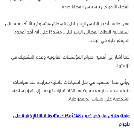
القضاء الأمريكي بتسييس القضايا ضده.
ومن جانبه، أصدر الرئيس الإسرائيلي يتسحاق هرتسوغ بيانًا أكد فيه على
استقلالية النظام القضائي الإسرائيلي، مشددًا على أنه أحد أعمدة
الديمقراطية في البلاد.
كما أشار إلى أهمية احترام المؤسسات القانونية وعدم التشكيك في
نزاهتها.
ويأتي هذا التصعيد في ظل احتجاجات داخلية متزايدة ضد سياسات
نتنياهو، حيث يتهمه معارضوه باتخاذ قرارات تهدف إلى تعزيز سلطته
الشخصية على حساب الديمقراطية.
ولمتابعة كل ما يخص "عرب 48" يُمكنك متابعة قناتنا الإخبارية على
تلجرام