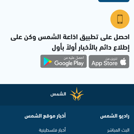
احصل على تطبيق اذاعة الشمس وكن على
إطلاع دائم بالأخبار أولاً بأول
راديو الشمس
أخبار موقع الشمس
البث المباشر
أخبار فلسطينية