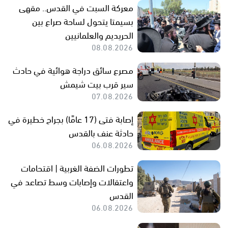
معركة السبت في القدس.. مقهى
بسيمتا يتحول لساحة صراع بين
الحريديم والعلمانيين
08.08.2026
مصرع سائق دراجة هوائية في حادث
سير قرب بيت شيمش
07.08.2026
إصابة فتى (17 عامًا) بجراح خطيرة في
حادثة عنف بالقدس
06.08.2026
تطورات الضفة الغربية | اقتحامات
واعتقالات وإصابات وسط تصاعد في
القدس
06.08.2026