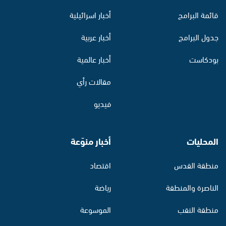
قائمة البرامج
أخبار اسرائيلية
جدول البرامج
أخبار عربية
بودكاست
أخبار عالمية
مقالات رأي
فيديو
المحليات
أخبار منوّعة
منطقة القدس
اقتصاد
الناصرة والمنطقة
رياضة
منطقة النقب
الموسوعة