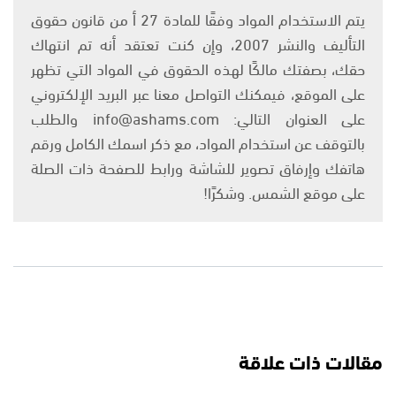
يتم الاستخدام المواد وفقًا للمادة 27 أ من قانون حقوق
التأليف والنشر 2007، وإن كنت تعتقد أنه تم انتهاك
حقك، بصفتك مالكًا لهذه الحقوق في المواد التي تظهر
على الموقع، فيمكنك التواصل معنا عبر البريد الإلكتروني
على العنوان التالي: info@ashams.com والطلب
بالتوقف عن استخدام المواد، مع ذكر اسمك الكامل ورقم
هاتفك وإرفاق تصوير للشاشة ورابط للصفحة ذات الصلة
على موقع الشمس. وشكرًا!
مقالات ذات علاقة