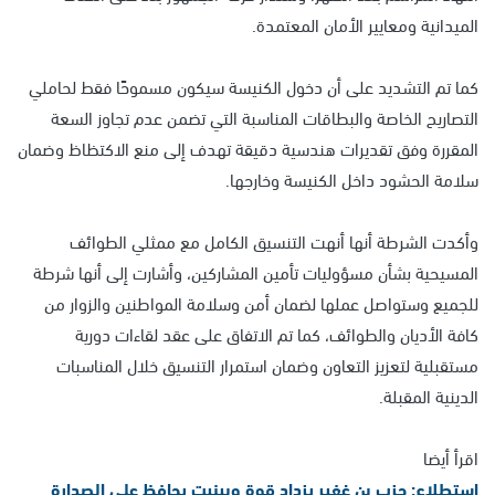
الميدانية ومعايير الأمان المعتمدة.
كما تم التشديد على أن دخول الكنيسة سيكون مسموحًا فقط لحاملي
التصاريح الخاصة والبطاقات المناسبة التي تضمن عدم تجاوز السعة
المقررة وفق تقديرات هندسية دقيقة تهدف إلى منع الاكتظاظ وضمان
سلامة الحشود داخل الكنيسة وخارجها.
وأكدت الشرطة أنها أنهت التنسيق الكامل مع ممثلي الطوائف
المسيحية بشأن مسؤوليات تأمين المشاركين، وأشارت إلى أنها شرطة
للجميع وستواصل عملها لضمان أمن وسلامة المواطنين والزوار من
كافة الأديان والطوائف، كما تم الاتفاق على عقد لقاءات دورية
مستقبلية لتعزيز التعاون وضمان استمرار التنسيق خلال المناسبات
الدينية المقبلة.
اقرأ أيضا
استطلاع: حزب بن غفير يزداد قوة وبينيت يحافظ على الصدارة