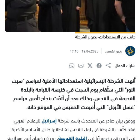
جانب من الاستعدادات-تصوير الشرطة
راديو الشمس
18.04.2025
17:10
شارك المقال
أنهت الشرطة الإسرائيلية استعداداتها الأمنية لمراسم "سبت
النور" التي ستُقام يوم السبت في كنيسة القيامة بالبلدة
القديمة في القدس، وذلك بعد أن أتمّت بنجاح تأمين مراسم
"غسل الأرجل" التي أُقيمت الخميس في الموقع ذاته.
ووفق بيان صادر عن المتحدث باسم شرطة
إسرائيل
للإعلام العربي،
فقد كثّفت الشرطة في لواء القدس نشاطاتها خلال الأسابيع الأخيرة
في المدينة، وخصوصًا في
البلدة القديمة
، بهدف ضمان أمن وسلامة