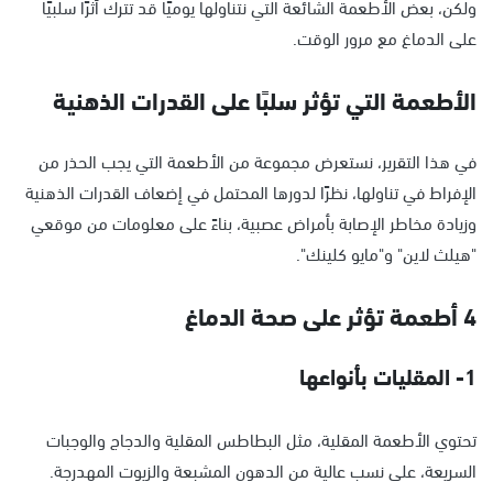
ولكن، بعض الأطعمة الشائعة التي نتناولها يوميًا قد تترك أثرًا سلبيًا
على الدماغ مع مرور الوقت.
الأطعمة التي تؤثر سلبًا على القدرات الذهنية
في هذا التقرير، نستعرض مجموعة من الأطعمة التي يجب الحذر من
الإفراط في تناولها، نظرًا لدورها المحتمل في إضعاف القدرات الذهنية
وزيادة مخاطر الإصابة بأمراض عصبية، بناءً على معلومات من موقعي
"هيلث لاين" و"مايو كلينك".
4 أطعمة تؤثر على صحة الدماغ
1- المقليات بأنواعها
تحتوي الأطعمة المقلية، مثل البطاطس المقلية والدجاج والوجبات
السريعة، على نسب عالية من الدهون المشبعة والزيوت المهدرجة.