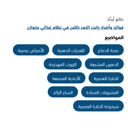
طالع أيضًا
فوائد وأضرار دايت التمر باللبن في نظام غذائي متوازن
المواضيع
صحة الدماغ
القدرات الذهنية
الأمراض عصبية
الدهون المشبعة
الزيوت المهدرجة
الخلايا العصبية
الأغذية المصنعة
المشروبات المحلاة
السكر الزائد
شيخوخة الخلايا العصبية