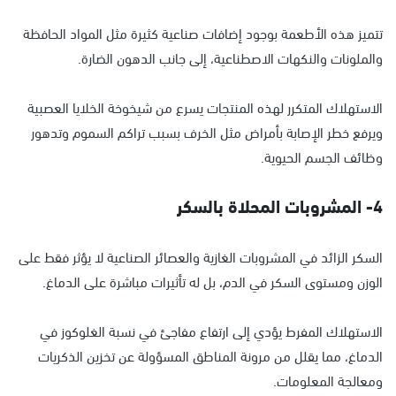
تتميز هذه الأطعمة بوجود إضافات صناعية كثيرة مثل المواد الحافظة
والملونات والنكهات الاصطناعية، إلى جانب الدهون الضارة.
الاستهلاك المتكرر لهذه المنتجات يسرع من شيخوخة الخلايا العصبية
ويرفع خطر الإصابة بأمراض مثل الخرف بسبب تراكم السموم وتدهور
وظائف الجسم الحيوية.
4- المشروبات المحلاة بالسكر
السكر الزائد في المشروبات الغازية والعصائر الصناعية لا يؤثر فقط على
الوزن ومستوى السكر في الدم، بل له تأثيرات مباشرة على الدماغ.
الاستهلاك المفرط يؤدي إلى ارتفاع مفاجئ في نسبة الغلوكوز في
الدماغ، مما يقلل من مرونة المناطق المسؤولة عن تخزين الذكريات
ومعالجة المعلومات.