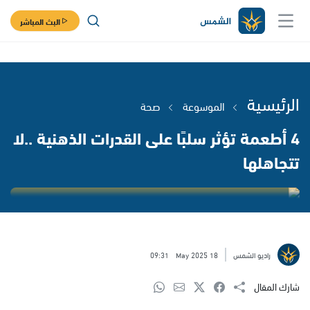
البث المباشر
الرئيسية
الموسوعة
صحة
4 أطعمة تؤثر سلبًا على القدرات الذهنية ..لا
تتجاهلها
راديو الشمس
18 May 2025
09:31
شارك المقال