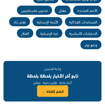
الأمم المتحدة
مقتل
مدنيين فلسطينيين
المساعدات الغذائية
الأزمة الإنسانية
نقص حاد
الاحتياجات الأساسية
غزة الإنسانية
القتال
وضع توتر
إذاعة الشمس
تابع آخر الأخبار بلحظة بلحظة
أخبار عاجلة · تقارير حصرية · مباشر
انضم للقناة ←