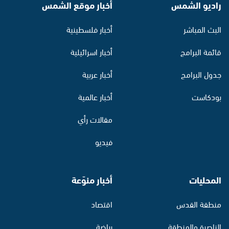
راديو الشمس
أخبار موقع الشمس
البث المباشر
أخبار فلسطينية
قائمة البرامج
أخبار اسرائيلية
جدول البرامج
أخبار عربية
بودكاست
أخبار عالمية
مقالات رأي
فيديو
المحليات
أخبار منوّعة
منطقة القدس
اقتصاد
الناصرة والمنطقة
رياضة