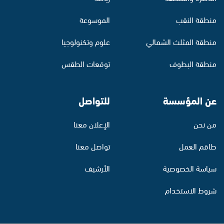
منطقة النقب
الموسوعة
منطقة المثلث الشمالي
علوم وتكنولوجيا
منطقة البطوف
توقعات الطقس
عن المؤسسة
للتواصل
من نحن
الإعلان معنا
طاقم العمل
تواصل معنا
سياسة الخصوصية
الأرشيف
شروط الاستخدام