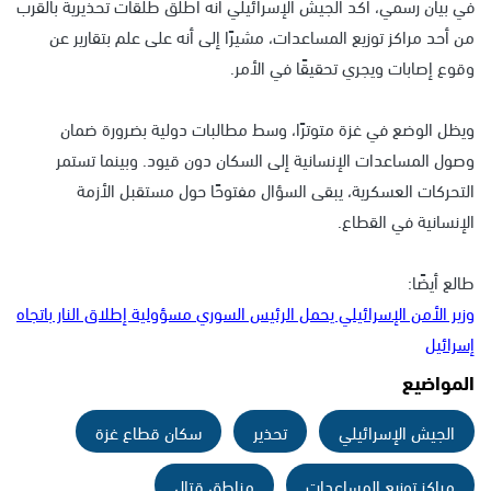
في بيان رسمي، أكد الجيش الإسرائيلي أنه أطلق طلقات تحذيرية بالقرب
من أحد مراكز توزيع المساعدات، مشيرًا إلى أنه على علم بتقارير عن
وقوع إصابات ويجري تحقيقًا في الأمر.
ويظل الوضع في غزة متوترًا، وسط مطالبات دولية بضرورة ضمان
وصول المساعدات الإنسانية إلى السكان دون قيود. وبينما تستمر
التحركات العسكرية، يبقى السؤال مفتوحًا حول مستقبل الأزمة
الإنسانية في القطاع.
طالع أيضًا:
وزير الأمن الإسرائيلي يحمل الرئيس السوري مسؤولية إطلاق النار باتجاه
إسرائيل
المواضيع
الجيش الإسرائيلي
تحذير
سكان قطاع غزة
مراكز توزيع المساعدات
مناطق قتال