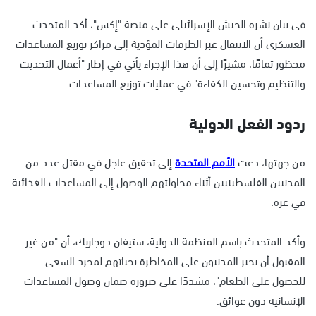
في بيان نشره الجيش الإسرائيلي على منصة "إكس"، أكد المتحدث
العسكري أن الانتقال عبر الطرقات المؤدية إلى مراكز توزيع المساعدات
محظور تمامًا، مشيرًا إلى أن هذا الإجراء يأتي في إطار "أعمال التحديث
والتنظيم وتحسين الكفاءة" في عمليات توزيع المساعدات.
ردود الفعل الدولية
من جهتها، دعت
الأمم المتحدة
إلى تحقيق عاجل في مقتل عدد من
المدنيين الفلسطينيين أثناء محاولتهم الوصول إلى المساعدات الغذائية
في غزة.
وأكد المتحدث باسم المنظمة الدولية، ستيفان دوجاريك، أن "من غير
المقبول أن يجبر المدنيون على المخاطرة بحياتهم لمجرد السعي
للحصول على الطعام"، مشددًا على ضرورة ضمان وصول المساعدات
الإنسانية دون عوائق.