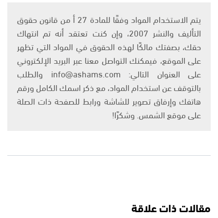
يتم الاستخدام المواد وفقًا للمادة 27 أ من قانون حقوق
التأليف والنشر 2007، وإن كنت تعتقد أنه تم انتهاك
حقك، بصفتك مالكًا لهذه الحقوق في المواد التي تظهر
على الموقع، فيمكنك التواصل معنا عبر البريد الإلكتروني
على العنوان التالي: info@ashams.com والطلب
بالتوقف عن استخدام المواد، مع ذكر اسمك الكامل ورقم
هاتفك وإرفاق تصوير للشاشة ورابط للصفحة ذات الصلة
على موقع الشمس. وشكرًا!
مقالات ذات علاقة