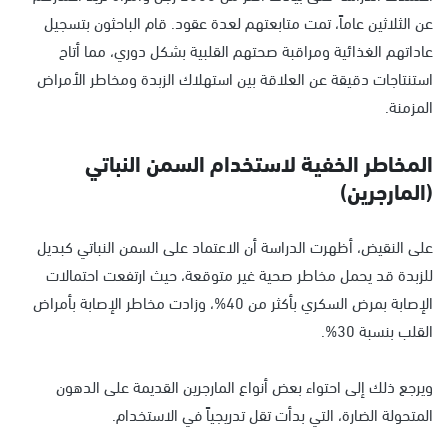
عن الثلاثين عاماً، تمت متابعتهم لعدة عقود. قام الباحثون بتسجيل
عاداتهم الغذائية ومراقبة صحتهم القلبية بشكل دوري، مما أتاح
استنتاجات دقيقة عن العلاقة بين استهلاك الزبدة ومخاطر الأمراض
المزمنة.
المخاطر الخفية لاستخدام السمن النباتي
(المارجرين)
على النقيض، أظهرت الدراسة أن الاعتماد على السمن النباتي كبديل
للزبدة قد يحمل مخاطر صحية غير متوقعة، حيث ارتفعت احتمالات
الإصابة بمرض السكري بأكثر من 40%، وزادت مخاطر الإصابة بأمراض
القلب بنسبة 30%.
ويرجع ذلك إلى احتواء بعض أنواع المارجرين القديمة على الدهون
المتحولة الضارة، التي بدأت تقل تدريجياً في الاستخدام.