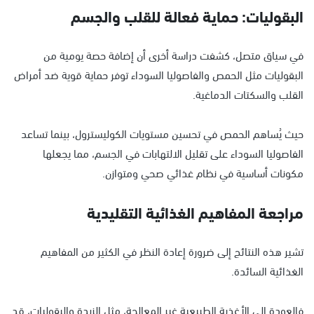
البقوليات: حماية فعالة للقلب والجسم
في سياق متصل، كشفت دراسة أخرى أن إضافة حصة يومية من
البقوليات مثل الحمص والفاصوليا السوداء توفر حماية قوية ضد أمراض
القلب والسكتات الدماغية.
حيث يُساهم الحمص في تحسين مستويات الكوليسترول، بينما تساعد
الفاصوليا السوداء على تقليل الالتهابات في الجسم، مما يجعلها
مكونات أساسية في نظام غذائي صحي ومتوازن.
مراجعة المفاهيم الغذائية التقليدية
تشير هذه النتائج إلى ضرورة إعادة النظر في الكثير من المفاهيم
الغذائية السائدة.
فالعودة إلى الأغذية الطبيعية غير المعالجة، مثل الزبدة والبقوليات، قد