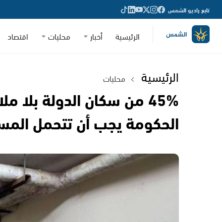
تابع راديو الشمس
الرئيسية
أخبار
محليات
اقتصاد
الرئيسية
محليات
45% من سكان الدولة بلا مل
الحكومة يجب أن تتحمل المس