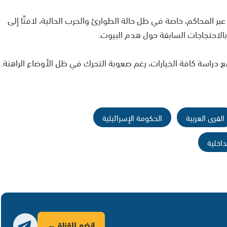
ر المحاكم، خاصة في ظل حالة الطوارئ والحرب الحالية، لافتًا إلى
لاحتجاجات السابقة حول هدم البيوت.
 مع دراسة كافة الخيارات، رغم صعوبة التحرك في ظل الأوضاع الراهنة.
القرى العربية
الحكومة الإسرائيلية
داخلية
انضم للقناة ←