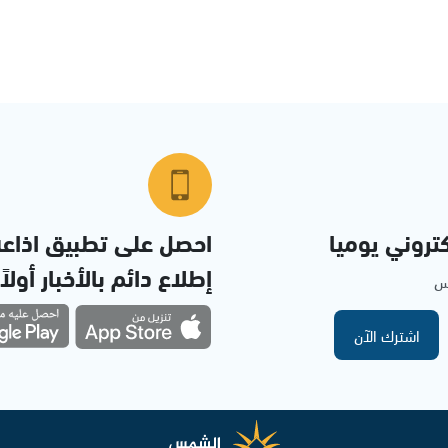
تروني يوميا
احصل على تطبيق اذاع
إطلاع دائم بالأخبار أولاً
مس
اشترك الآن