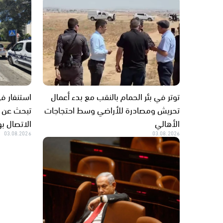
توتر في بئر الحمام بالنقب مع بدء أعمال
استنفار ف
تحريش ومصادرة للأراضي وسط احتجاجات
تبحث عن أ
الأهالي
الاتصال ب
03.08.2026
03.08.2026