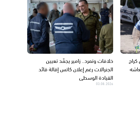
كراج
خلافات وتمرد.. زامير يجمّد تعيين
عاشه
الجنرالات رغم إعلان كاتس إقالة قائد
القيادة الوسطى
03.08.2026