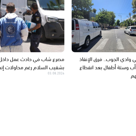
ي وادي الجوب.. فرق الإنقاذ
مصرع شاب في حادث عمل داخل 
ب وستة أطفال بعد انقطاع
بشقيب السلام رغم محاولات إن
هم
03.08.2026