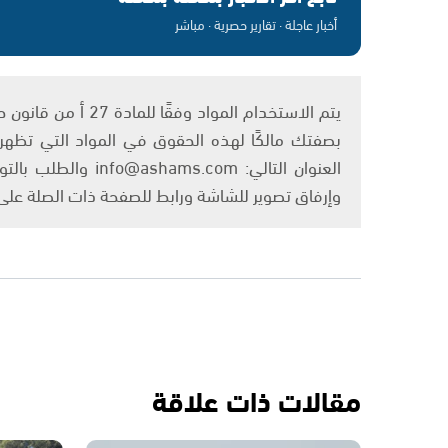
أخبار عاجلة · تقارير حصرية · مباشر
بصفتك مالكًا لهذه الحقوق في المواد التي تظهر ع
العنوان التالي: om
وإرفاق تصوير للشاشة ورابط للصفحة ذات الصلة عل
مقالات ذات علاقة