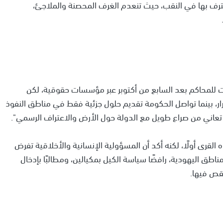
لمعترف بها في النقب، حيث تنعدم الغرف المحصنة والملاجئ،
ت للمحاكم بعد السابع من أكتوبر عبر مؤسسات حقوقية، لكن
ار، بينما تواصل الحكومة تقديم حلول جزئية فقط في مناطق النفوذ
ي تعاني من صراع طويل مع الدولة حول الأرض والاعتراف الرسمي".
لقرى أولًا، لكنه أكد أن المسؤولية الإنسانية والأخلاقية تفرض
اطق اليهودية، رافضًا سياسة الكيل بمكيالين، ومطالبًا بإدخال
نقص فيها.