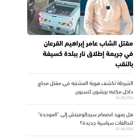
مقتل الشاب عامر إبراهيم القرعان
في جريمة إطلاق نار ببلدة كسيفة
بالنقب
الشرطة تكشف هوية المشتبه في مقتل محامٍ
داخل مكتبه بريشون لتسيون
04.08.2026
هل يمهد انضمام سيجالوفيتش إلى "الموحدة"
لتحالفات سياسية جديدة؟
02.08.2026