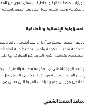
الوزارات، خاصة المالية والداخلية، لإهمال القرى غير ا
والحكومة ترفض تقديم حلول حتى عند اللجوء للمحاكم".
المسؤولية الإنسانية والأخلاقية
وتابع: "القضية ليست خيارًا بل واجب أخلاقي، وقد وصل
المحكمة منحت الحكومة ولجان التخطيط حرية اتخاذ القر
المخططة، متجاهلة القرى العربية غير المعترف بها الت
وشدد الهواشلة على أن الحكومة مطالبة بالاعتراف بهذه ا
إدخال الغرف المحصنة فورًا كما حدث في الجليل وكل المن
الملاجئ فورًا إلى جميع البلدات العربية التي تعاني من 
تصاعد الضغط الشعبي