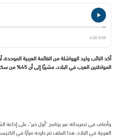
4:30
/
0:00
أكد النائب وليد الهواشلة من القائمة العربية الموحدة
المواطنين العرب في البلاد، مشيرًا إلى أن 45% من سكان البلاد يفتقرون للملاجئ.
وأضاف في تصريحاته عبر برنامج "أول خبر"، على إذاعة ا
العربية في البلاد، هذا الملف تم طرحه مرارًا في الك