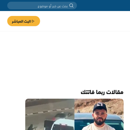
البث المباشر
مقالات ربما فاتتك