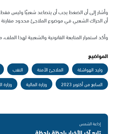
وأشار إلى أن الضغط يجب أن يتصاعد شعبيًا وليس فقط عب
أن الحراك الشعبي في موضوع الملاجئ محدود مقارنة با
وأكد استمرار المتابعة القانونية والشعبية لهذا الملف،
المواضيع
وليد الهواشلة
الملاجئ الآمنة
النقب
السابع من أكتوبر 2023
وزارة المالية
وزارة ال
إذاعة الشمس
تابع آخر الأخبار بلحظة بلحظة