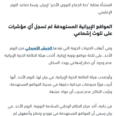
المنشأة بمثابة "خط الدفاع النووي الأخير" لإيران، وسط تصاعد التوتر
الإقليمي.
المواقع الإيرانية المستهدفة لم تسجل أي مؤشرات
على تلوث إشعاعي
وفي أعقاب الضربات الجوية التي نفذها
الجيش الأميركي
فجر اليوم
الأحد، على ثلاثة مواقع نووية إيرانية، أكدت هيئة الطاقة الذرية الإيرانية
عدم وجود أي خطر إشعاعي يهدد السكان.
وأوضحت هيئة الطاقة الذرية الإيرانية، في بيان لها، اليوم الأحد، أنها
أجرت فورًا فحوصات ميدانية دقيقة في محيط المواقع المستهدفة،
وبيّنت النتائج عدم تسرب أي مواد مشعة.
من جانبه، أكد مركز النظام الوطني للسلامة النووية، اليوم الأحد، في
بيان رسمي أن المواقع المستهدفة في فوردو ونطنز وأصفهان لم