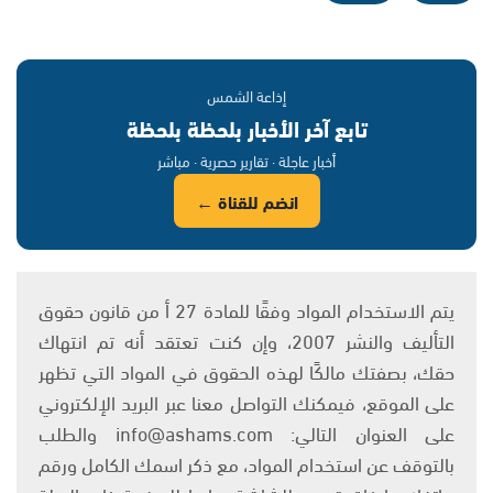
إذاعة الشمس
تابع آخر الأخبار بلحظة بلحظة
أخبار عاجلة · تقارير حصرية · مباشر
انضم للقناة ←
يتم الاستخدام المواد وفقًا للمادة 27 أ من قانون حقوق
التأليف والنشر 2007، وإن كنت تعتقد أنه تم انتهاك
حقك، بصفتك مالكًا لهذه الحقوق في المواد التي تظهر
على الموقع، فيمكنك التواصل معنا عبر البريد الإلكتروني
على العنوان التالي: info@ashams.com والطلب
بالتوقف عن استخدام المواد، مع ذكر اسمك الكامل ورقم