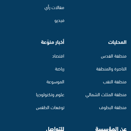
مقالات رأي
فيديو
المحليات
أخبار منوّعة
منطقة القدس
اقتصاد
الناصرة والمنطقة
رياضة
منطقة النقب
الموسوعة
منطقة المثلث الشمالي
علوم وتكنولوجيا
منطقة البطوف
توقعات الطقس
عن المؤسسة
للتواصل