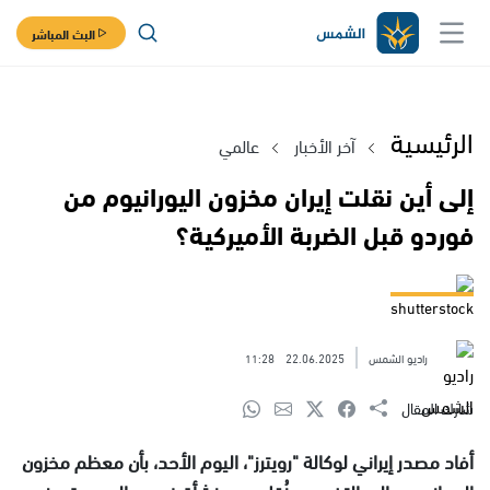
البث المباشر
الرئيسية
آخر الأخبار
عالمي
إلى أين نقلت إيران مخزون اليورانيوم من
فوردو قبل الضربة الأميركية؟
shutterstock
راديو الشمس
22.06.2025
11:28
شارك المقال
أفاد مصدر إيراني لوكالة "رويترز"، اليوم الأحد، بأن معظم مخزون