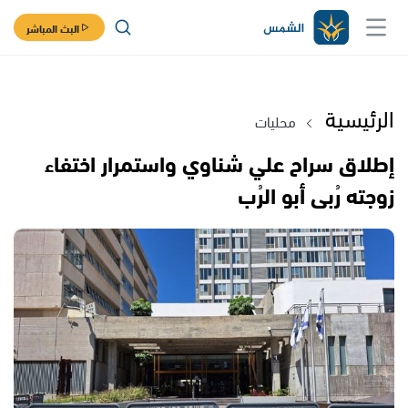
البث المباشر
الرئيسية
محليات
إطلاق سراح علي شناوي واستمرار اختفاء
زوجته رُبى أبو الرُب