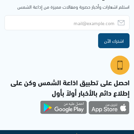
استلم اشعارات وأخبار حصرية ومقالات مميزة من إذاعة الشمس
اشترك الآن
احصل على تطبيق اذاعة الشمس وكن على
إطلاع دائم بالأخبار أولاً بأول