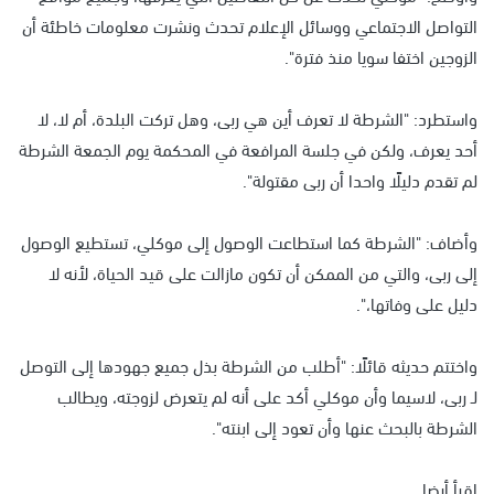
التواصل الاجتماعي ووسائل الإعلام تحدث ونشرت معلومات خاطئة أن
الزوجين اختفا سويا منذ فترة".
واستطرد: "الشرطة لا تعرف أين هي ربى، وهل تركت البلدة، أم لا، لا
أحد يعرف، ولكن في جلسة المرافعة في المحكمة يوم الجمعة الشرطة
لم تقدم دليلًا واحدا أن ربى مقتولة".
وأضاف: "الشرطة كما استطاعت الوصول إلى موكلي، تستطيع الوصول
إلى ربى، والتي من الممكن أن تكون مازالت على قيد الحياة، لأنه لا
دليل على وفاتها،".
واختتم حديثه قائلًا: "أطلب من الشرطة بذل جميع جهودها إلى التوصل
لـ ربى، لاسيما وأن موكلي أكد على أنه لم يتعرض لزوجته، ويطالب
الشرطة بالبحث عنها وأن تعود إلى ابنته".
اقرأ أيضا