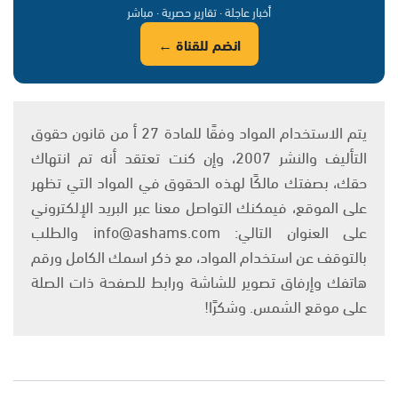
أخبار عاجلة · تقارير حصرية · مباشر
انضم للقناة ←
يتم الاستخدام المواد وفقًا للمادة 27 أ من قانون حقوق
التأليف والنشر 2007، وإن كنت تعتقد أنه تم انتهاك
حقك، بصفتك مالكًا لهذه الحقوق في المواد التي تظهر
على الموقع، فيمكنك التواصل معنا عبر البريد الإلكتروني
على العنوان التالي: info@ashams.com والطلب
بالتوقف عن استخدام المواد، مع ذكر اسمك الكامل ورقم
هاتفك وإرفاق تصوير للشاشة ورابط للصفحة ذات الصلة
على موقع الشمس. وشكرًا!