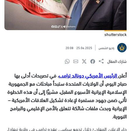
shutterstock
راديو الشمس
25.06.2025
20:08
شارك المقال
أعلن
الرئيس الأمريكي دونالد ترامب
، في تصريحات أدلى بها
صباح اليوم، أن الولايات المتحدة ستبدأ مباحثات مع الجمهورية
الإسلامية الإيرانية الأسبوع المقبل، مشيرًا إلى أن هذه الخطوة
تأتي ضمن جهود مستمرة لإعادة تشكيل العلاقات الأمريكية –
الإيرانية وبحث ملفات شائكة تتعلق بالأمن الإقليمي والبرامج
النووية.
جاء الإعلان المفاجئ خلال تجمع سياسي عقده ترامب في ولاية نيفادا،