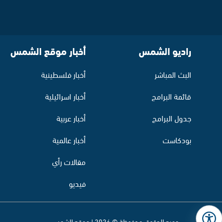
راديو الشمس
أخبار موقع الشمس
البث المباشر
أخبار فلسطينية
قائمة البرامج
أخبار اسرائيلية
جدول البرامج
أخبار عربية
بودكاست
أخبار عالمية
مقالات رأي
فيديو
جميع الحقوق محفوظة © 2026 | موقع الشمس