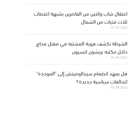
اعتقال شاب واثنين من القاصرين بشبهة اغتصاب
ثلاث فتيات من الشمال
29.07.2026
الشرطة تكشف هوية المشتبه في مقتل محامٍ
داخل مكتبه بريشون لتسيون
04.08.2026
هل يمهد انضمام سيجالوفيتش إلى "الموحدة"
لتحالفات سياسية جديدة؟
02.08.2026