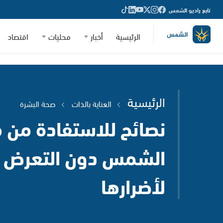
تابع راديو الشمس
الرئيسية
أخبار
محليات
اقتصاد
الرئيسية
العناية بالذات
صحة البشرة
نصائح للاستفادة من ف
الشمس دون التعرض
لأضرارها