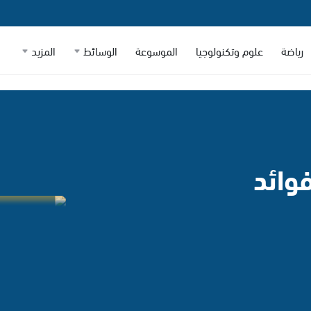
رياضة
علوم وتكنولوجيا
الموسوعة
الوسائط
المزيد
وائد