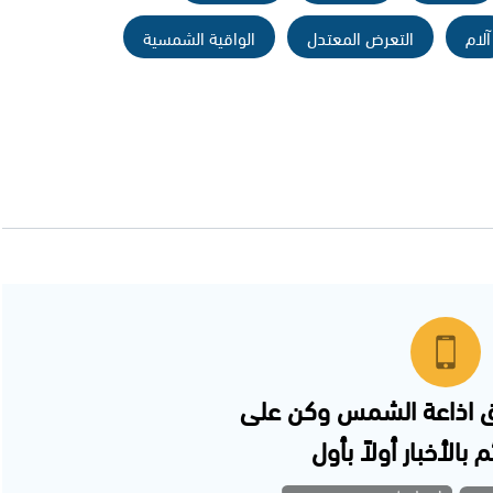
آلام
التعرض المعتدل
الواقية الشمسية
 اذاعة الشمس وكن على
 بالأخبار أولاً بأول