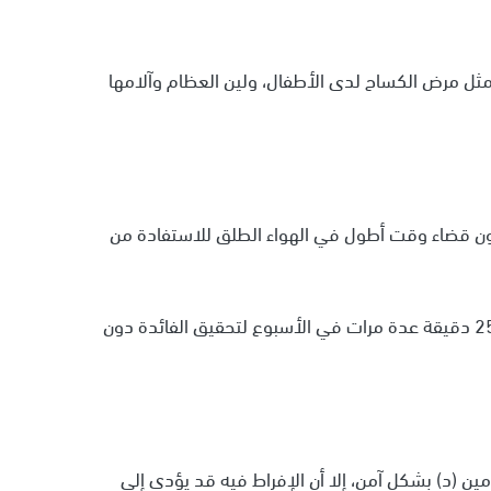
ل مرض الكساح لدى الأطفال، ولين العظام وآلامها
رون قضاء وقت أطول في الهواء الطلق للاستفادة من
ويُوصى بالتعرض المعتدل للشمس، حيث تكفي حوالي 25 دقيقة عدة مرات في الأسبوع لتحقيق الفائدة دون
ن (د) بشكل آمن، إلا أن الإفراط فيه قد يؤدي إلى