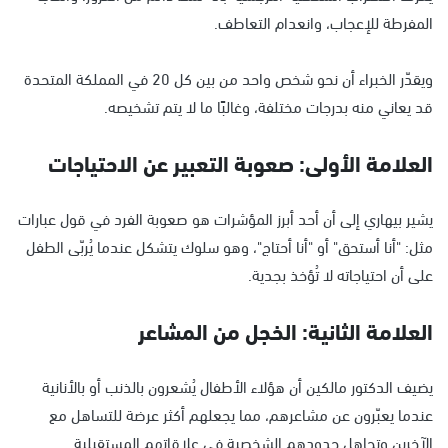
المفرطة للإعجاب، وانعدام التعاطف.
ويقدّر الخبراء أن نحو شخص واحد من بين كل 20 في المملكة المتحدة
قد يعاني منه بدرجات مختلفة، وغالبًا ما لا يتم تشخيصه.
العلامة الأولى: صعوبة التعبير عن الاحتياجات
يشير بيهاري إلى أن أحد أبرز المؤشرات هو صعوبة الفرد في قول عبارات
مثل: "أنا أستحق" أو "أنا أحتاج"، وهو سلوك يتشكل عندما يُربّى الطفل
على أن احتياجاته لا تُؤخذ بجدية.
العلامة الثانية: الخجل من المشاعر
يضيف الدكتور مالكين أن هؤلاء الأطفال يُشعرون بالذنب أو بالأنانية
عندما يعبّرون عن مشاعرهم، مما يجعلهم أكثر عرضة للتساهل مع
الآخرين وتجاهل حدودهم الشخصية في علاقاتهم المستقبلية.