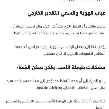
غياب الهوية والسعي للتقدير الخارجي
يوضح مالكين أن الطفل الذي ينشأ في كنف والد نرجسي يتعلم أن
قيمته تُقاس فقط بما ينجزه، ويصبح بذلك أداة لتلميع صورة الوالد.
يؤدي هذا إلى فقدان الإحساس بالهوية، إذ يشعر الابن أنه مجرد
انعكاس لطموحات الآخرين، لا كيان مستقل.
مشكلات طويلة الأمد.. ولكن يمكن الشفاء
يشير الخبراء إلى أن هذه الأنماط قد تؤدي إلى معاناة نفسية مستمرة،
مثل القلق، الاكتئاب، الإدمان، وصراعات عاطفية.
كما يمكن أن تؤثر سلبًا على الروابط الأسرية بسبب التنافس والتمييز بين
الأشقاء.