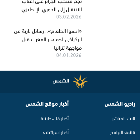
نجم منتخب الجزائر على أعتاب
الانتقال إلى الدوري الإنجليزي
03.02.2026
«انسوا الطعام».. رسائل نارية من
الركراكي لجماهير المغرب قبل
مواجهة تنزانيا
04.01.2026
راديو الشمس
أخبار موقع الشمس
البث المباشر
أخبار فلسطينية
قائمة البرامج
أخبار اسرائيلية