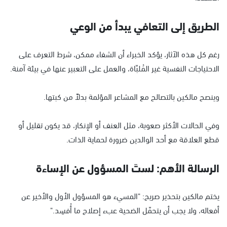
الطريق إلى التعافي يبدأ من الوعي
رغم كل هذه الآثار، يؤكد الخبراء أن الشفاء ممكن، شرط التعرف على
الاحتياجات النفسية غير المُلبّاة، والعمل على التعبير عنها في بيئة آمنة.
وينصح مالكين بالتصالح مع المشاعر المؤلمة بدلاً من كبتها.
وفي الحالات الأكثر صعوبة، مثل العنف أو الإنكار، قد يكون تقليل أو
قطع العلاقة مع أحد الوالدين ضرورة لحماية الذات.
الرسالة الأهم: لستَ المسؤول عن الإساءة
يختم مالكين بتحذير صريح: "المسيء هو المسؤول الأول والأخير عن
أفعاله، ولا يجب أن يتحمّل الضحية عبء إصلاح ما أُفسِد."