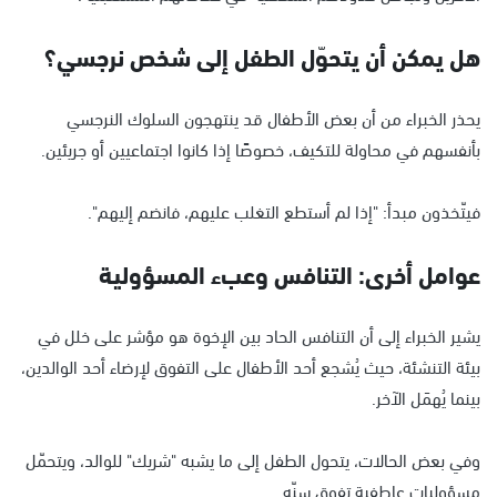
هل يمكن أن يتحوّل الطفل إلى شخص نرجسي؟
يحذر الخبراء من أن بعض الأطفال قد ينتهجون السلوك النرجسي
بأنفسهم في محاولة للتكيف، خصوصًا إذا كانوا اجتماعيين أو جريئين.
فيتّخذون مبدأ: "إذا لم أستطع التغلب عليهم، فانضم إليهم".
عوامل أخرى: التنافس وعبء المسؤولية
يشير الخبراء إلى أن التنافس الحاد بين الإخوة هو مؤشر على خلل في
بيئة التنشئة، حيث يُشجع أحد الأطفال على التفوق لإرضاء أحد الوالدين،
بينما يُهمَل الآخر.
وفي بعض الحالات، يتحول الطفل إلى ما يشبه "شريك" للوالد، ويتحمّل
مسؤوليات عاطفية تفوق سنّه.