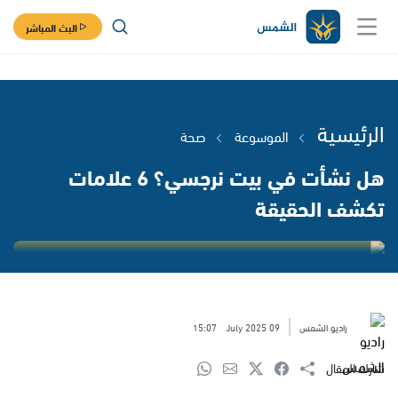
البث المباشر
الرئيسية
الموسوعة
صحة
هل نشأت في بيت نرجسي؟ 6 علامات
تكشف الحقيقة
راديو الشمس
09 July 2025
15:07
شارك المقال