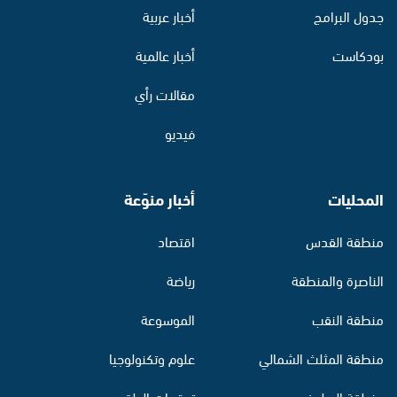
جدول البرامج
أخبار عربية
بودكاست
أخبار عالمية
مقالات رأي
فيديو
المحليات
أخبار منوّعة
منطقة القدس
اقتصاد
الناصرة والمنطقة
رياضة
منطقة النقب
الموسوعة
منطقة المثلث الشمالي
علوم وتكنولوجيا
منطقة البطوف
توقعات الطقس