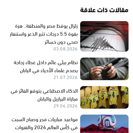
مقالات ذات علاقة
زلزال يوقظ مصر والمنطقة.. هزة
بقوة 5.5 درجات تثير الذعر واستنفار
صحي دون خسائر
03.08.2026
نظام بيئي عائم داخل غطاء زجاجة
يصدم علماء الأحياء في اليابان
21.07.2026
الذكاء الاصطناعي يتوقع الفائز في
مباراة البرازيل واليابان
29.06.2026
مواعيد مباريات فجر وصباح السبت
في كأس العالم 2026 والقنوات