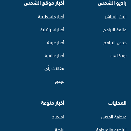
راديو الشمس
أخبار موقع الشمس
البث المباشر
أخبار فلسطينية
قائمة البرامج
أخبار اسرائيلية
جدول البرامج
أخبار عربية
بودكاست
أخبار عالمية
مقالات رأي
فيديو
المحليات
أخبار منوّعة
منطقة القدس
اقتصاد
الناصرة والمنطقة
رياضة