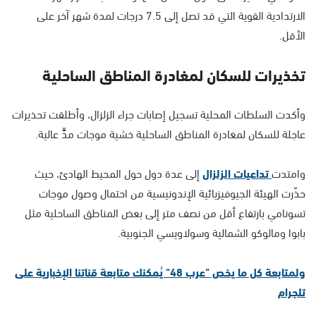
الارتدادية القوية التي قد تصل إلى 7.5 درجات لمدة شهر آخر على
الأقل.
تخذيرات للسكان لمغادرة المناطق الساحلية
وأكدت السلطات المحلية تسجيل إصابات جراء الزلزال، وأطلقت تحذيرات
عاجلة للسكان لمغادرة المناطق الساحلية خشية موجات مدٍّ عالية.
وامتدت
تداعيات الزلزال
إلى عدة دول حول المحيط الهادئ، حيث
حذّرت الهيئة الجيوفيزيائية الإندونيسية من احتمال وصول موجات
تسونامي بارتفاع أقل من نصف متر إلى بعض المناطق الساحلية مثل
بابوا ومالوكو الشمالية وسولاويسي الجنوبية.
ولمتابعة كل ما يخص "عرب 48" يُمكنك متابعة قناتنا الإخبارية على
تلجرام