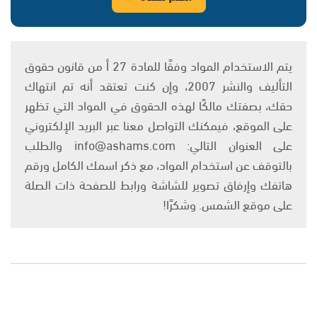
يتم الاستخدام المواد وفقًا للمادة 27 أ من قانون حقوق
التأليف والنشر 2007، وإن كنت تعتقد أنه تم انتهاك
حقك، بصفتك مالكًا لهذه الحقوق في المواد التي تظهر
على الموقع، فيمكنك التواصل معنا عبر البريد الإلكتروني
على العنوان التالي: info@ashams.com والطلب
بالتوقف عن استخدام المواد، مع ذكر اسمك الكامل ورقم
هاتفك وإرفاق تصوير للشاشة ورابط للصفحة ذات الصلة
على موقع الشمس. وشكرًا!