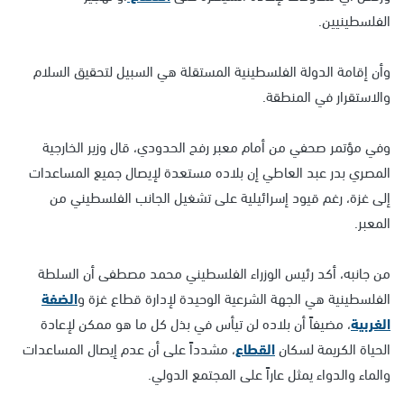
الفلسطينيين.
وأن إقامة الدولة الفلسطينية المستقلة هي السبيل لتحقيق السلام
والاستقرار في المنطقة.
وفي مؤتمر صحفي من أمام معبر رفح الحدودي، قال وزير الخارجية
المصري بدر عبد العاطي إن بلاده مستعدة لإيصال جميع المساعدات
إلى غزة، رغم قيود إسرائيلية على تشغيل الجانب الفلسطيني من
المعبر.
من جانبه، أكد رئيس الوزراء الفلسطيني محمد مصطفى أن السلطة
الفلسطينية هي الجهة الشرعية الوحيدة لإدارة قطاع غزة و
الضفة
الغربية
، مضيفاً أن بلاده لن تيأس في بذل كل ما هو ممكن لإعادة
الحياة الكريمة لسكان
القطاع
، مشدداً على أن عدم إيصال المساعدات
والماء والدواء يمثل عاراً على المجتمع الدولي.