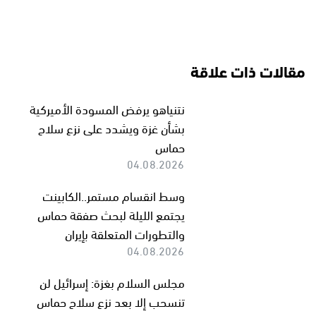
مقالات ذات علاقة
نتنياهو يرفض المسودة الأميركية
بشأن غزة ويشدد على نزع سلاح
حماس
04.08.2026
وسط انقسام مستمر..الكابينت
يجتمع الليلة لبحث صفقة حماس
والتطورات المتعلقة بإيران
04.08.2026
مجلس السلام بغزة: إسرائيل لن
تنسحب إلا بعد نزع سلاح حماس