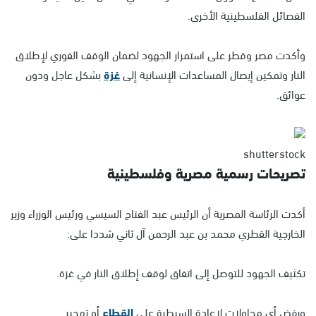
الفصائل الفلسطينية الأخرى.
وأكدت مصر وقطر على استمرار الجهود لضمان الوقف الفوري لإطلاق
النار وتمكين إيصال المساعدات الإنسانية إلى
غزة
بشكل عاجل ودون
عوائق.
shutterstock
تصريحات رسمية مصرية وفلسطينية
أكدت الرئاسة المصرية أن الرئيس عبد الفتاح السيسي ورئيس الوزراء وزير
الخارجية القطري محمد بن عبد الرحمن آل ثاني شددا على:
تكثيف الجهود للتوصل إلى اتفاق لوقف إطلاق النار في غزة.
ورفض أي محاولات لإعادة السيطرة على
القطاع
أو تهجير