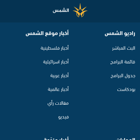
راديو الشمس
أخبار موقع الشمس
البث المباشر
أخبار فلسطينية
قائمة البرامج
أخبار اسرائيلية
جدول البرامج
أخبار عربية
بودكاست
أخبار عالمية
مقالات رأي
فيديو
المحليات
أخبار منوّعة