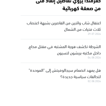
من صعقة كهربائية
اعتقال شاب واثنين من القاصرين بشبهة اغتصاب
ثلاث فتيات من الشمال
29.07.2026
الشرطة تكشف هوية المشتبه في مقتل محامٍ
داخل مكتبه بريشون لتسيون
04.08.2026
هل يمهد انضمام سيجالوفيتش إلى "الموحدة"
لتحالفات سياسية جديدة؟
02.08.2026