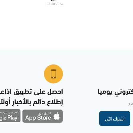
06.08.2026
تروني يوميا
احصل على تطبيق اذاع
إطلاع دائم بالأخبار أولاً
مس
اشترك الآن