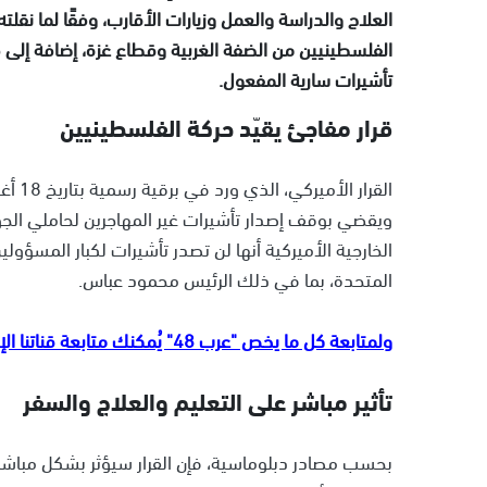
العلاج والدراسة والعمل وزيارات الأقارب، وفقًا لما نقل
الفلسطينيين من الضفة الغربية وقطاع غزة، إضافة إلى
تأشيرات سارية المفعول.
قرار مفاجئ يقيّد حركة الفلسطينيين
القرا
ويقضي بوقف إصدار تأشيرات غير المهاجرين لحاملي الجوا
الخارجية الأميركية أنها لن تصدر تأشيرات لكبار المسؤو
المتحدة، بما في ذلك الرئيس محمود عباس.
ولمتابعة كل ما يخص "عرب 48" يُمكنك متابعة قناتنا الإخبارية على تلجرام
تأثير مباشر على التعليم والعلاج والسفر
بحسب مصادر دبلوماسية، فإن القرار سيؤثر بشكل مباشر ع