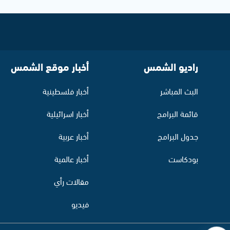
راديو الشمس
أخبار موقع الشمس
البث المباشر
أخبار فلسطينية
قائمة البرامج
أخبار اسرائيلية
جدول البرامج
أخبار عربية
بودكاست
أخبار عالمية
مقالات رأي
فيديو