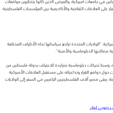
ولين في جامعات أميركية، والمرضى الذين كانوا ينتظرون موافقات
ار على العلاقات الثقافية والأكاديمية بين المؤسسات الفلسطينية
ية: "الولايات المتحدة تراجع سياساتها تجاه الأطراف المختلفة
ة مصالحها الدبلوماسية والأمنية".
، وسط تحركات دبلوماسية متزايدة للاعتراف بدولة فلسطين من
 حول دوافع القرار وتداعياته على مستقبل العلاقات الأميركية
نة، يبقى مصير آلاف الفلسطينيين الراغبين في السفر إلى الولايات
 جنوبي لبنان