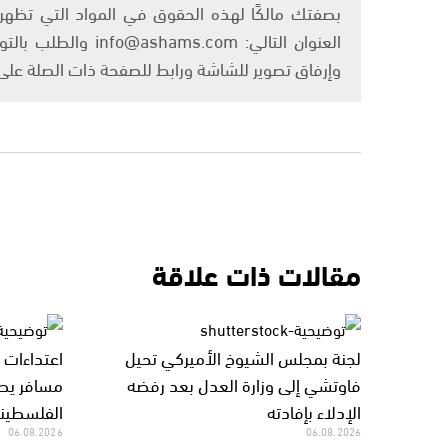
بصفتك مالكًا لهذه الحقوق في المواد التي تظهر ع
العنوان التالي: om
وإرفاق تصوير للشاشة ورابط للصفحة ذات الصلة عل
مقالات ذات علاقة
لجنة بمجلس الشيوخ الأميركي تحيل
اعتداءات 
فاوتشي إلى وزارة العدل بعد رفضه
مسافر يط
الإدلاء بإفادته
الفلسطيني
06.08.2026
06.08.2026