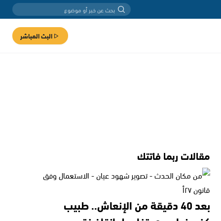
البث المباشر
مقالات ربما فاتتك
بعد 40 دقيقة من الإنعاش.. طبيب
كفرمندا يروي تفاصيل إنقاذ فتى