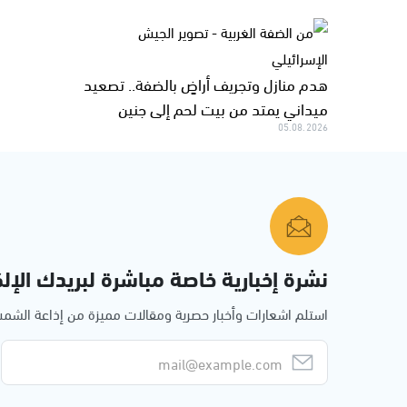
هدم منازل وتجريف أراضٍ بالضفة.. تصعيد
ميداني يمتد من بيت لحم إلى جنين
05.08.2026
نشرة إخبارية خاصة مباشرة لبريدك الإلك
استلم اشعارات وأخبار حصرية ومقالات مميزة من إذاعة الش