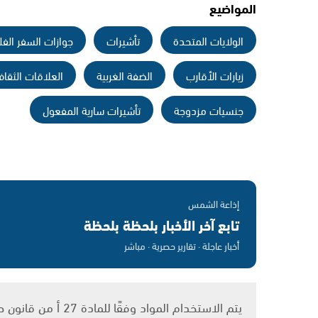
المواضيع
الولايات المتحدة
تأشيرات
جوازات السفر الف
زيارات الأقارب
الضفة الغربية
العلاقات الثقاف
جنسيات مزدوجة
تأشيرات سارية المفعول
إذاعة الشمس
تابع آخر الأخبار بلحظة بلحظة
أخبار عاجلة · تقارير حصرية · مباشر