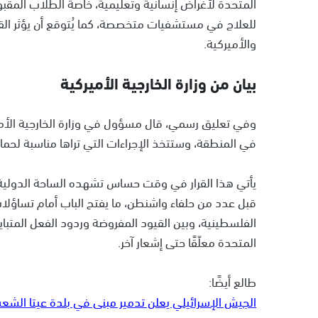
المتحدة لأغراض إنسانية وتعليمية، خاصة الطلاب المقب
للعلاج في مستشفيات متخصصة، كما يُتوقع أن يؤثر القر
والأميركية.
بيان من وزارة الخارجية الأميركية
وفي تعليق رسمي، قال مسؤول في وزارة الخارجية الأميرك
في المنطقة، وستتخذ الإجراءات التي تراها مناسبة لحماي
يأتي هذا القرار في وقت حساس تشهده الساحة الدولية
قبل عدد من حلفاء واشنطن، ما يفتح الباب أمام تساؤلات
الفلسطينية، وبين القيود المفروضة وردود الفعل المتباي
المتحدة معلّقًا حتى إشعار آخر.
طالع أيضًا:
الجيش الإسرائيلي يعلن تدمير مبنى في بلدة عيتا الشعب