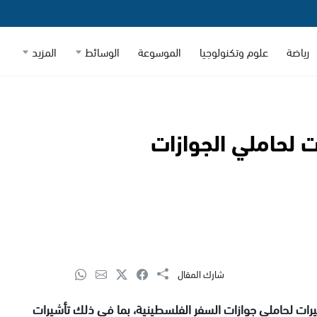
رياضة
علوم وتكنولوجيا
الموسوعة
الوسائط
المزيد
ت لحاملي الجوازات
شارك المقال
يرات لحاملي جوازات السفر الفلسطينية، بما في ذلك تأشيرات