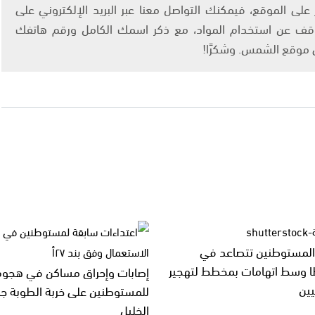
لى الموقع، فيمكنك التواصل معنا عبر البريد الإلكتروني على
info@ashams.c والطلب بالتوقف عن استخدام المواد، مع ذكر اسمك الكامل ورقم هاتفك
ى موقع الشمس. وشكرًا!
المستوطنين تتصاعد في
ا وسط اتهامات بمخطط لتهجير
إصابات وإحراق مساكن في هجوم
ين
للمستوطنين على خربة الطوبة ج
الخليل