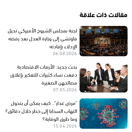
مقالات ذات علاقة
لجنة بمجلس الشيوخ الأميركي تحيل
فاوتشي إلى وزارة العدل بعد رفضه
الإدلاء بإفادته
06.08.2026
بحث جديد: الأزمات الاقتصادية
دفعت نساء كثيرات للتفكير بإغلاق
مصالحهن الصغيرة
07.05.2026
"مرض غدار".. كيف يمكن أن يتحول
التهاب السحايا إلى خطر خلال دقائق؟
وما طرق الوقاية؟
15.04.2026