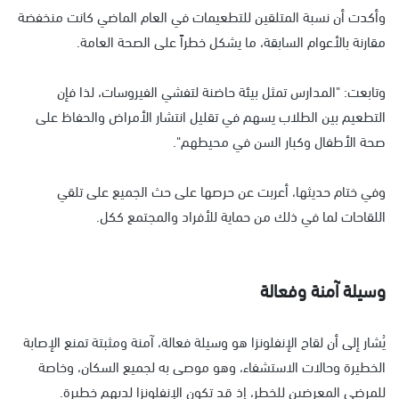
وأكدت أن نسبة المتلقين للتطعيمات في العام الماضي كانت منخفضة
مقارنة بالأعوام السابقة، ما يشكل خطراً على الصحة العامة.
وتابعت: "المدارس تمثل بيئة حاضنة لتفشي الفيروسات، لذا فإن
التطعيم بين الطلاب يسهم في تقليل انتشار الأمراض والحفاظ على
صحة الأطفال وكبار السن في محيطهم".
وفي ختام حديثها، أعربت عن حرصها على حث الجميع على تلقي
اللقاحات لما في ذلك من حماية للأفراد والمجتمع ككل.
وسيلة آمنة وفعالة
يُشار إلى أن لقاح الإنفلونزا هو وسيلة فعالة، آمنة ومثبتة تمنع الإصابة
الخطيرة وحالات الاستشفاء، وهو موصى به لجميع السكان، وخاصة
للمرضى المعرضين للخطر، إذ قد تكون الإنفلونزا لديهم خطيرة.