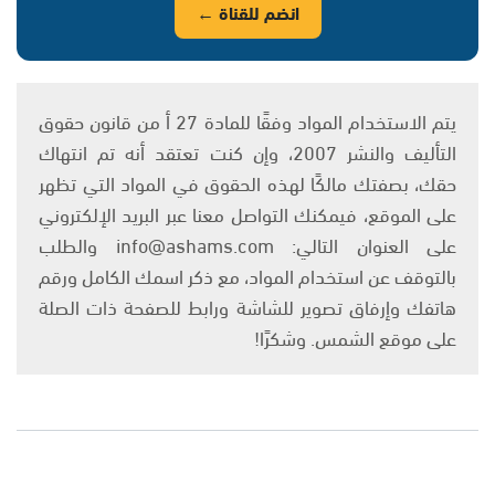
انضم للقناة ←
يتم الاستخدام المواد وفقًا للمادة 27 أ من قانون حقوق
التأليف والنشر 2007، وإن كنت تعتقد أنه تم انتهاك
حقك، بصفتك مالكًا لهذه الحقوق في المواد التي تظهر
على الموقع، فيمكنك التواصل معنا عبر البريد الإلكتروني
على العنوان التالي: info@ashams.com والطلب
بالتوقف عن استخدام المواد، مع ذكر اسمك الكامل ورقم
هاتفك وإرفاق تصوير للشاشة ورابط للصفحة ذات الصلة
على موقع الشمس. وشكرًا!