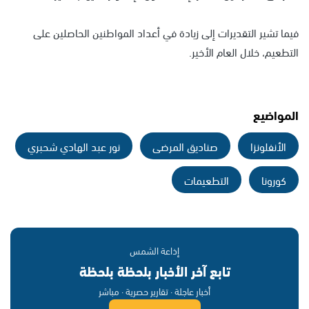
فيما تشير التقديرات إلى زيادة في أعداد المواطنين الحاصلين على
التطعيم، خلال العام الأخير.
المواضيع
الأنفلونزا
صناديق المرضى
نور عبد الهادي شحبري
كورونا
التطعيمات
إذاعة الشمس
تابع آخر الأخبار بلحظة بلحظة
أخبار عاجلة · تقارير حصرية · مباشر