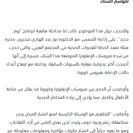
لموسم الشتاء.
وللحديث حول هذا الموضوع، كانت لنا مداخلة هاتفية لبرنامج "يوم
جديد"، على إذاعة الشمس، مع الدكتورة نور عبد الهادي شحبري، مديرة
هيئة تنفيذ الخطة للفجوات الصحية في المجتمع العربي، والتي حذرت
من شدة فيروسات الإنفلونزا المتوقعة هذا الشتاء، مشيرة إلى أنها
أصبحت أكثر عدوانية مقارنة بالسنوات السابقة، وخاصة مع ارتفاع أعداد
حالات الإصابة بفيروس كورونا.
وأوضحت أن الدمج بين فيروسات الإنفلونزا وكورونا قد يقلل من مناعة
الأطفال والكبار، مما يؤدي إلى زيادة المخاطر الصحية.
وأضافت: "التطعيم هو الوسيلة الرئيسية لمنع انتشار المرض ودرء
مضاعفاته، رغم وجود خوف وتردد لدى بعض الناس من أخذ اللقاحات،
وهو ما يعود جزئياً إلى انتشار نظريات مؤامرة ومعلومات مغلوطة عبر