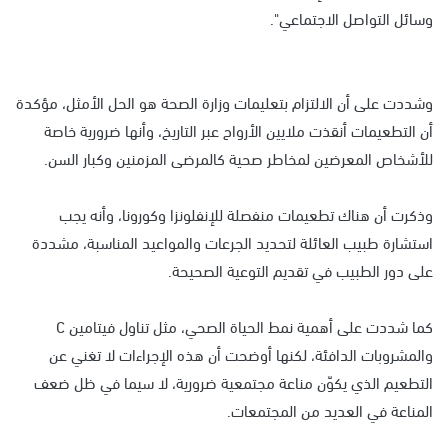
وسائل التواصل الاجتماعي".
وشددت على أن الالتزام بتعليمات وزارة الصحة هو الحل الأمثل، مؤكدة
أن التطعيمات أنقذت ملايين الأرواح عبر التاريخ، وأنها ضرورية خاصة
للأشخاص المعرضين لمخاطر صحية كالمرضى المزمنين وكبار السن.
وذكرت أن هناك تطعيمات منفصلة للإنفلونزا وكورونا، وأنه يجب
استشارة طبيب العائلة لتحديد الجرعات والمواعيد المناسبة، مشددة
على دور الطبيب في تقديم التوعية الصحيحة.
كما شددت على أهمية نمط الحياة الصحي، مثل تناول فيتامين C
والمشروبات الدافئة، لكنها أوضحت أن هذه الإجراءات لا تغني عن
التطعيم الذي يكوّن مناعة مجتمعية ضرورية، لا سيما في ظل ضعف
المناعة في العديد من المجتمعات.