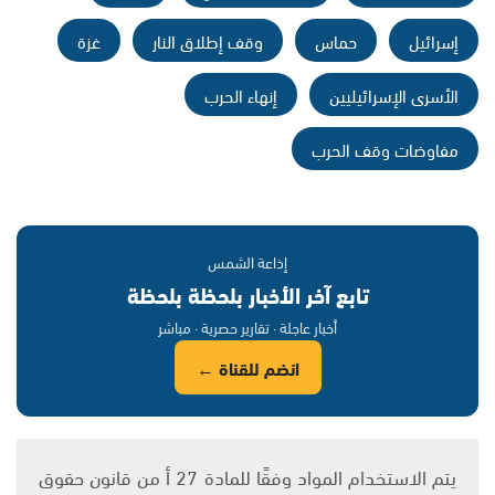
إسرائيل
حماس
وقف إطلاق النار
غزة
الأسرى الإسرائيليين
إنهاء الحرب
مفاوضات وقف الحرب
إذاعة الشمس
تابع آخر الأخبار بلحظة بلحظة
أخبار عاجلة · تقارير حصرية · مباشر
انضم للقناة ←
يتم الاستخدام المواد وفقًا للمادة 27 أ من قانون حقوق