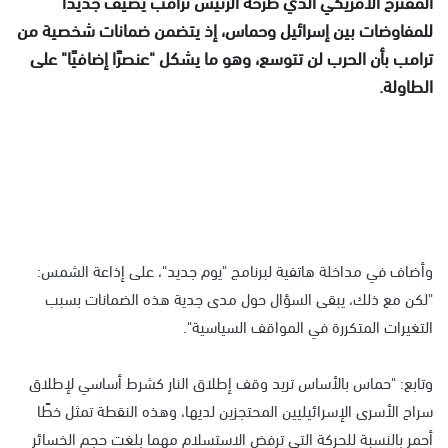
المقترح الأمريكي الذي طرحه الرئيس ترامب يضيف جديداً
للمفاوضات بين إسرائيل وحماس، إذ يتضمن ضمانات شخصية من
ترامب بأن الحرب لن تتوسع، وهو ما يشكل "عنصرًا إضافيًا" على
الطاولة.
وأضاف في مداخلة هاتفية لبرنامج "يوم جديد"، على إذاعة الشمس:
"لكن مع ذلك، يبقى السؤال حول مدى جدية هذه الضمانات بسبب
التغيرات المتكررة في المواقف السياسية".
وتابع: "حماس بالأساس تريد وقف إطلاق النار كشرط أساسي لإطلاق
سراح الأسرى الإسرائيليين المحتجزين لديها، وهذه النقطة تمثل خطًا
أحمر بالنسبة للحركة التي ترفض الاستسلام مهما بلغت حجم الخسائر