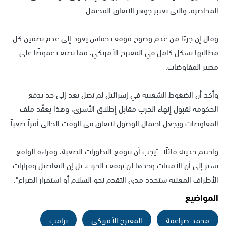
المحاصرة، والتي تعتبر جوهر الاتفاق المحتمل.
وقال إن جزءًا من عدم وضوح موقف حماس يعود إلى عدم تضمين كل
مطالبها بشكل كامل في المقترح الأمريكي، مما يضيف غموضًا على
مصير المفاوضات.
وأكد أن الضغوط الشعبية في إسرائيل لم تصل بعد إلى حد يدفع
الحكومة لقبول إنهاء الحرب مقابل إطلاق الأسرى، وهذا يعقّد ملف
المفاوضات ويجعل احتمال الوصول لاتفاق في الوقت الحالي أمراً صعباً.
واختتم حديثه قائلًا: "يجب أن نتوقع التطورات الصعبة، وقراءة الواقع
تشير إلى أن الأمنيات وحدها لن توقف الحرب، بل إن التفاصيل وقرارات
الأطراف المعنية ستحدد مدى التقدم نحو السلام أو استمرار الصراع".
المواضيع
محمد ضراغمة
المقترح الأمريكي
ترامب