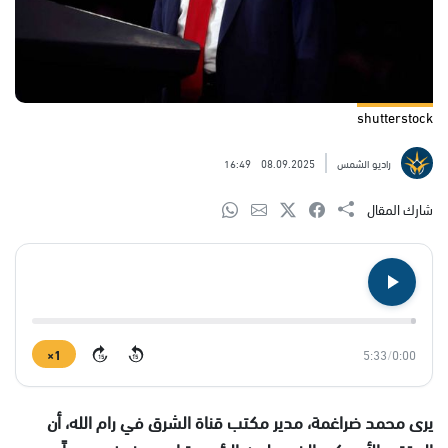
shutterstock
راديو الشمس
08.09.2025
16:49
شارك المقال
1×
5:33
/
0:00
15
15
يرى محمد ضراغمة، مدير مكتب قناة الشرق في رام الله، أن