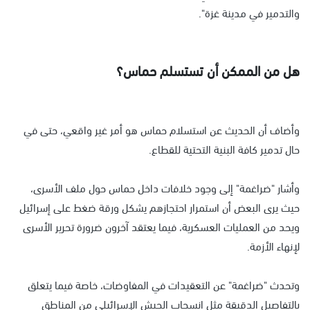
والتدمير في مدينة غزة".
هل من الممكن أن تستسلم حماس؟
وأضاف أن الحديث عن استسلام حماس هو أمر غير واقعي، حتى في
حال تدمير كافة البنية التحتية للقطاع.
وأشار "ضراغمة" إلى وجود خلافات داخل حماس حول ملف الأسرى،
حيث يرى البعض أن استمرار احتجازهم يشكل ورقة ضغط على إسرائيل
ويحد من العمليات العسكرية، فيما يعتقد آخرون ضرورة تحرير الأسرى
لإنهاء الأزمة.
وتحدث "ضراغمة" عن التعقيدات في المفاوضات، خاصة فيما يتعلق
بالتفاصيل الدقيقة مثل انسحاب الجيش الإسرائيلي من المناطق