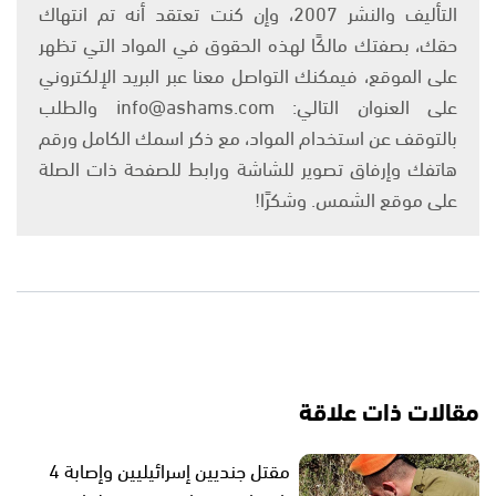
التأليف والنشر 2007، وإن كنت تعتقد أنه تم انتهاك
حقك، بصفتك مالكًا لهذه الحقوق في المواد التي تظهر
على الموقع، فيمكنك التواصل معنا عبر البريد الإلكتروني
على العنوان التالي: info@ashams.com والطلب
بالتوقف عن استخدام المواد، مع ذكر اسمك الكامل ورقم
هاتفك وإرفاق تصوير للشاشة ورابط للصفحة ذات الصلة
على موقع الشمس. وشكرًا!
مقالات ذات علاقة
مقتل جنديين إسرائيليين وإصابة 4