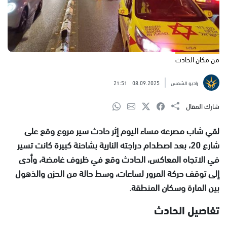
من مكان الحادث
راديو الشمس
08.09.2025
21:51
شارك المقال
لقي شاب مصرعه مساء اليوم إثر حادث سير مروع وقع على
شارع 20، بعد اصطدام دراجته النارية بشاحنة كبيرة كانت تسير
في الاتجاه المعاكس، الحادث وقع في ظروف غامضة، وأدى
إلى توقف حركة المرور لساعات، وسط حالة من الحزن والذهول
بين المارة وسكان المنطقة.
تفاصيل الحادث