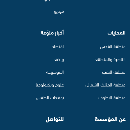
فيديو
المحليات
أخبار منوّعة
منطقة القدس
اقتصاد
الناصرة والمنطقة
رياضة
منطقة النقب
الموسوعة
منطقة المثلث الشمالي
علوم وتكنولوجيا
منطقة البطوف
توقعات الطقس
عن المؤسسة
للتواصل