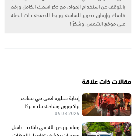
بالتوقف عن استخدام المواد، مع ذكر اسمك الكامل ورقم
هاتفك وإرفاق تصوير للشاشة ورابط للصفحة ذات الصلة
على موقع الشمس. وشكرًا!
مقالات ذات علاقة
إصابة خطيرة لفتى في تصادم
تراكتورون وشاحنة ببلدة يركا
06.08.2026
وفاة نور حرز الله في تايلاند.. باسل
عويسات يكشف تفاصيل اللحظات