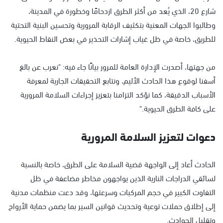
شارع 20، الذي يُعد من أكثر الطرق ازدحامًا وخطورة في المدينة،
وطالبوا الجهات المعنية بتكثيف الرقابة المرورية وتحسين البنية التحتية
للطريق، خاصة في ظل غياب إشارات التحذير في بعض النقاط الحيوية.
من جهتها، أصدرت الإدارة العامة للمرور بيانًا جاء فيه: "نعرب عن بالغ
أسفنا لوقوع هذا الحادث الأليم، ونتابع التحقيقات الجارية لمعرفة
الأسباب الدقيقة، كما نؤكد التزامنا بتعزيز إجراءات السلامة المرورية
على كافة الطرق الحيوية."
دعوات لتعزيز السلامة المرورية
الحادث أعاد إلى الواجهة قضية السلامة على الطرق، خاصة بالنسبة
لسائقي الدراجات النارية الذين يواجهون مخاطر مضاعفة في ظل
التفاوت الكبير في حجم المركبات وسرعتها، وقد دعت منظمات مدنية
إلى إطلاق حملات توعية وتحديث قوانين السير بما يضمن حماية الأرواح
وتقليل الحوادث.