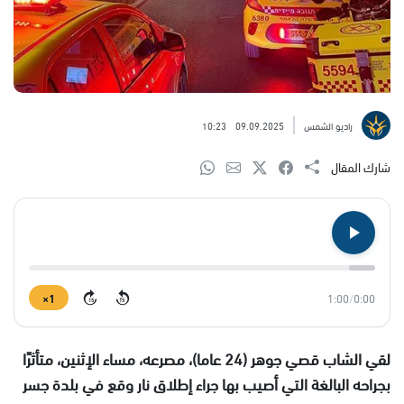
راديو الشمس
09.09.2025
10:23
شارك المقال
1×
1:00
/
0:00
15
15
لقي الشاب قصي جوهر (24 عاما)، مصرعه، مساء الإثنين، متأثرًا
بجراحه البالغة التي أصيب بها جراء إطلاق نار وقع في بلدة جسر