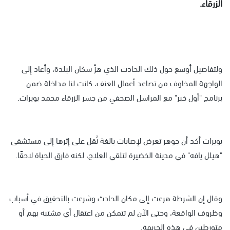
الزرقاء.
ولتفاصيل أوسع حول ذلك الحادث الذي هزّ سكان البلدة، وأعاد إلى
الواجهة المخاوف من تصاعد أعمال العنف، كانت لنا مداخلة ضمن
برنامج "أول خبر" مع المراسل الصحفي من جسر الزرقاء محمد بويرات.
بويرات أكد أن جوهر تعرض لإصابات بالغة نُقل على إثرها إلى مستشفى
"هيلل يافه" في مدينة الخضيرة لتلقي العلاج، لكنه فارق الحياة لاحقًا.
وقال إن الشرطة هرعت إلى مكان الحادث وشرعت بالتحقيق في أسباب
وظروف الواقعة، وحتى الآن لم تتمكن من اعتقال أي مشتبه بهم أو
متورطين في هذه الجريمة.