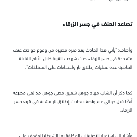
تصاعد العنف في جسر الزرقاء
وأضاف: "يأتي هذا الحادث بعد فترة قصيرة من وقوع حوادث عنف
متعددة في جسر الزرقاء، حيث شهدت القرية خلال الأيام القليلة
الماضية عدة عمليات إطلاق نار واعتداءات على الممتلكات".
كما ذكر أن الشاب مهاد جوهر، شقيق قصي جوهر، قد لقي مصرعه
أيضًا قبل حوالي عام ونصف بحادث إطلاق نار مشابه في قرية جسر
الزرقاء.
وأشار إلى استمرار التحقيقات المكلفة بها الشرطة للوقوف على