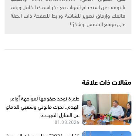
بالتوقف عن استخدام المواد، مع ذكر اسمك الكامل ورقم
هاتفك وإرفاق تصوير للشاشة ورابط للصفحة ذات الصلة
على موقع الشمس. وشكرًا!
مقالات ذات علاقة
طمرة توحد صفوفها لمواجهة أوامر
الهدم.. تحرك قانوني وشعبي للدفاع
عن المنازل المهددة
01.08.2026
"ائتلاف 2026" يطلق حملته الرسمية