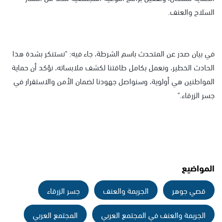
السلاح والعنف.
في بيان صدر عن المتحدث باسم الشرطة، جاء فيه: "نستنكر بشدة هذا
الحادث الخطير، ونعمل بكامل طاقتنا لكشف ملابساته، نؤكد أن حماية
المواطنين هي أولوية، وسنواصل جهودنا لضمان الأمن والاستقرار في
جسر الزرقاء."
المواضيع
قصي جوهر
الجريمة والعنف
جسر الزرقاء
الجريمة والعنف في المجتمع العربي
المجتمع العربي