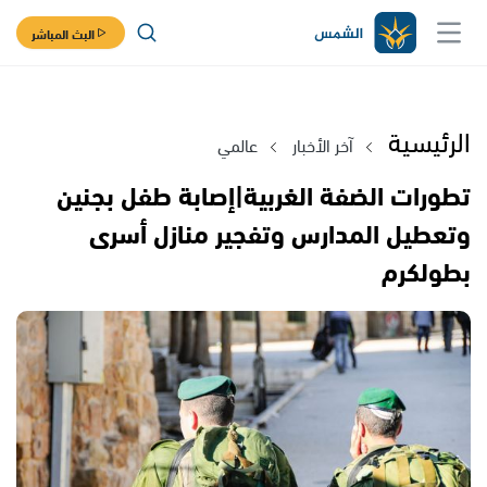
البث المباشر
الرئيسية
آخر الأخبار
عالمي
تطورات الضفة الغربية|إصابة طفل بجنين
وتعطيل المدارس وتفجير منازل أسرى
بطولكرم