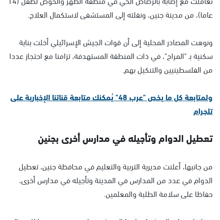
تعاملت مع إصابة بالرصاص الحي في منطقة الظهر والحوض لطفل (14
عاما)، من مدينة جنين، ونقلته إلى المستشفى لاستكمال العلاج.
ونوهت المصادر المحلية إلى أن قوات الجيش الإسرائيلي أخلت بناية
سكنية بـ "المراح"، في ذات المنطقة المستهدفة، تزامنا مع احتجاز عددا
من الفلسطينيين والتنكيل بهم.
ولمتابعة كل ما يخص "عرب 48" يُمكنك متابعة قناتنا الإخبارية على
تلجرام
تعطيل الدوام وتأجيله في مدارس أخرى بجنين
من جانبها، أعلنت مديرية التربية والتعليم في محافظة جنين، تعطيل
الدوام في عدد من المدارس في المدينة وتأجيله في مدارس أخرى،
حفاظا على سلامة الطلبة والمعلمين.