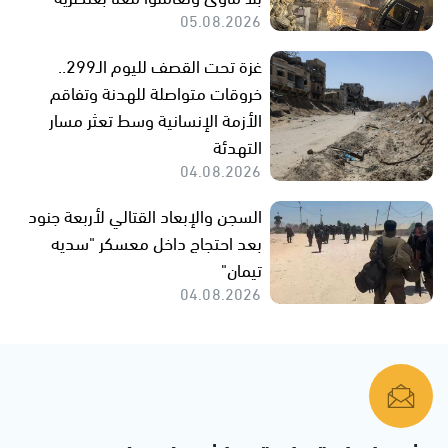
05.08.2026
غزة تحت القصف لليوم الـ299..
خروقات متواصلة للهدنة وتفاقم
الأزمة الإنسانية وسط تعثر مسار
التهدئة
04.08.2026
السجن والإبعاد القتالي لأربعة جنود
بعد احتجاج داخل معسكر "سديه
تيمان"
04.08.2026