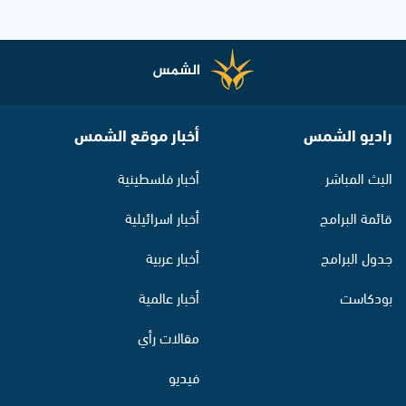
راديو الشمس
أخبار موقع الشمس
البث المباشر
أخبار فلسطينية
قائمة البرامج
أخبار اسرائيلية
جدول البرامج
أخبار عربية
بودكاست
أخبار عالمية
مقالات رأي
فيديو