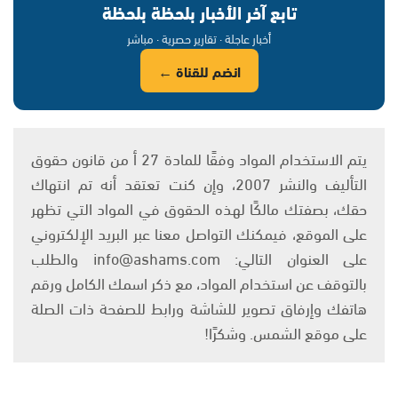
تابع آخر الأخبار بلحظة بلحظة
أخبار عاجلة · تقارير حصرية · مباشر
انضم للقناة ←
يتم الاستخدام المواد وفقًا للمادة 27 أ من قانون حقوق
التأليف والنشر 2007، وإن كنت تعتقد أنه تم انتهاك
حقك، بصفتك مالكًا لهذه الحقوق في المواد التي تظهر
على الموقع، فيمكنك التواصل معنا عبر البريد الإلكتروني
على العنوان التالي: info@ashams.com والطلب
بالتوقف عن استخدام المواد، مع ذكر اسمك الكامل ورقم
هاتفك وإرفاق تصوير للشاشة ورابط للصفحة ذات الصلة
على موقع الشمس. وشكرًا!