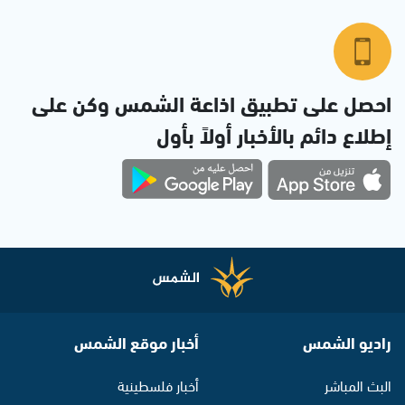
احصل على تطبيق اذاعة الشمس وكن على
إطلاع دائم بالأخبار أولاً بأول
راديو الشمس
أخبار موقع الشمس
البث المباشر
أخبار فلسطينية