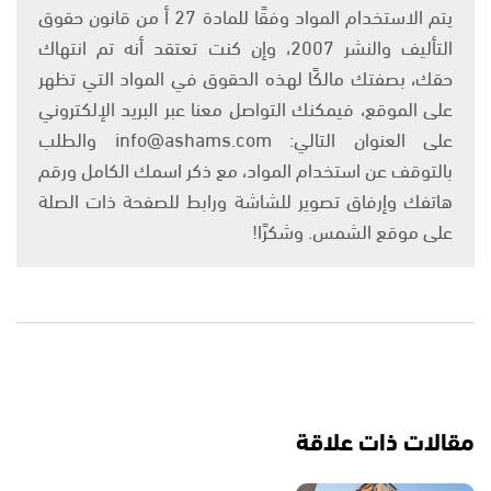
يتم الاستخدام المواد وفقًا للمادة 27 أ من قانون حقوق
التأليف والنشر 2007، وإن كنت تعتقد أنه تم انتهاك
حقك، بصفتك مالكًا لهذه الحقوق في المواد التي تظهر
على الموقع، فيمكنك التواصل معنا عبر البريد الإلكتروني
على العنوان التالي: info@ashams.com والطلب
بالتوقف عن استخدام المواد، مع ذكر اسمك الكامل ورقم
هاتفك وإرفاق تصوير للشاشة ورابط للصفحة ذات الصلة
على موقع الشمس. وشكرًا!
مقالات ذات علاقة