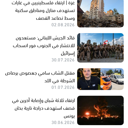
غزة | ارتقاء فلسطينيين في غارات
تستهدف منازل ومناطق سكنية
وسط تصاعد القصف
02.08.2026
قائد الجيش اللبناني: مستعدون
للانتشار في الجنوب فور انسحاب
إسرائيل
30.07.2026
مقتل الشاب سامي جعصوص برصاص
الشرطة في اللد
01.07.2026
ارتقاء ثلاثة شبان وإصابة آخرين في
قصف استهدف دراجة نارية بخان
يونس
30.06.2026