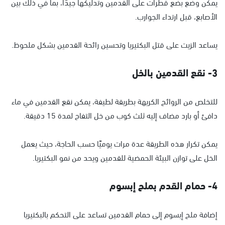
يمكن وضع بضع قطرات على القدمين وتدليكها جيدًا، بما في ذلك بين
الأصابع، قبل ارتداء الجوارب.
يساعد الزيت على قتل البكتيريا وتحسين رائحة القدمين بشكل ملحوظ.
3- نقع القدمين بالخل
للتخلص من الروائح الكريهة بطريقة لطيفة، يمكن نقع القدمين في ماء
دافئ أو بارد مضاف إليه ثلث كوب من خل التفاح لمدة 15 دقيقة.
يمكن تكرار هذه الطريقة عدة مرات يوميًا حسب الحاجة، حيث يعمل
الخل على توازن البيئة الحمضية للقدمين ويحد من نمو البكتيريا.
4- حمام القدم بملح إبسوم
إضافة ملح إبسوم إلى حمام القدمين تساعد على التحكم بالبكتيريا