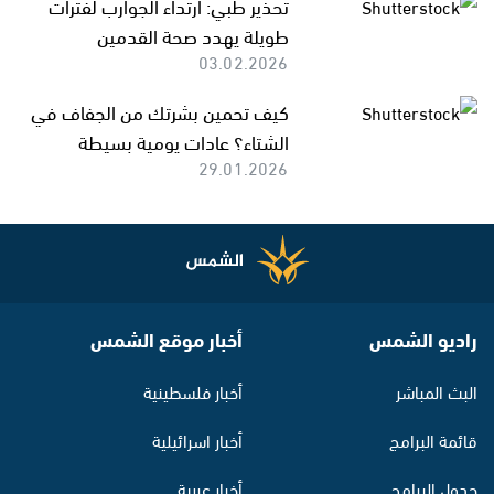
تحذير طبي: ارتداء الجوارب لفترات
طويلة يهدد صحة القدمين
03.02.2026
كيف تحمين بشرتك من الجفاف في
الشتاء؟ عادات يومية بسيطة
29.01.2026
راديو الشمس
أخبار موقع الشمس
البث المباشر
أخبار فلسطينية
قائمة البرامج
أخبار اسرائيلية
جدول البرامج
أخبار عربية