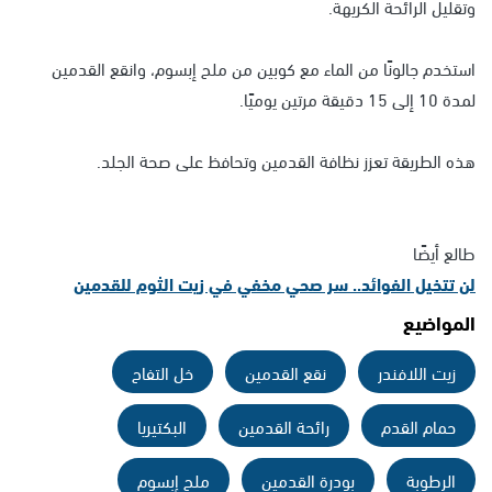
وتقليل الرائحة الكريهة.
استخدم جالونًا من الماء مع كوبين من ملح إبسوم، وانقع القدمين
لمدة 10 إلى 15 دقيقة مرتين يوميًا.
هذه الطريقة تعزز نظافة القدمين وتحافظ على صحة الجلد.
طالع أيضًا
لن تتخيل الفوائد.. سر صحي مخفي في زيت الثوم للقدمين
المواضيع
زيت اللافندر
نقع القدمين
خل التفاح
حمام القدم
رائحة القدمين
البكتيريا
الرطوبة
بودرة القدمين
ملح إبسوم