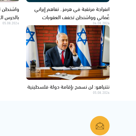
انفراجة مرتقبة في هرمز.. تفاهم إيراني
واشنطن تر
عُماني وواشنطن تخفف العقوبات
بالحرس الث
05.08.2026
06.08.2026
نتنياهو: لن نسمح بإقامة دولة فلسطينية
05.08.2026