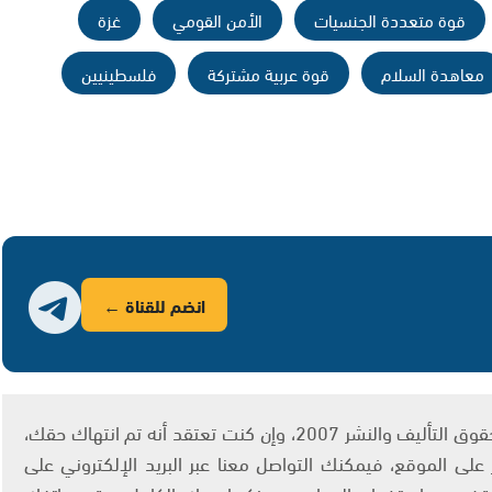
قوة متعددة الجنسيات
الأمن القومي
غزة
معاهدة السلام
قوة عربية مشتركة
فلسطينيين
انضم للقناة ←
يتم الاستخدام المواد وفقًا للمادة 27 أ من قانون حقوق التأليف والنشر 2007، وإن كنت تعتقد أنه تم انتهاك حقك،
لى الموقع، فيمكنك التواصل معنا عبر البريد الإلكتروني على