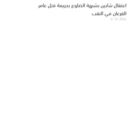
اعتقال شابين بشبهة الضلوع بجريمة قتل عامر
القرعان في النقب
31.07.2026