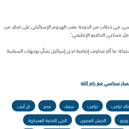
يسي، في خطاب من الدوحة عقب الهجوم الإسرائيلي على قطر، من
قل مساعي التطبيع الإقليمي".
تركة، ما أثار مخاوف إضافية لدى إسرائيل بشأن توجهات السياسة
سار سياسي مع رام الله
الد ترامب
ترامب
سيناء
مصر
تل أبيب
روبيو
الجيش المصري
البنى التحتية العسكرية