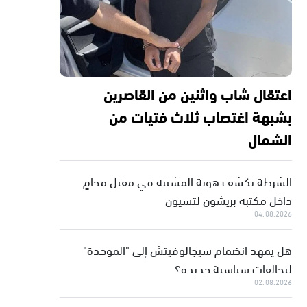
اعتقال شاب واثنين من القاصرين
بشبهة اغتصاب ثلاث فتيات من
الشمال
الشرطة تكشف هوية المشتبه في مقتل محامٍ
داخل مكتبه بريشون لتسيون
04.08.2026
هل يمهد انضمام سيجالوفيتش إلى "الموحدة"
لتحالفات سياسية جديدة؟
02.08.2026