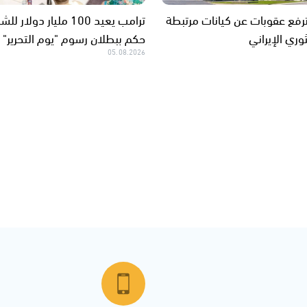
فع عقوبات عن كيانات مرتبطة
ترامب يعيد 100 مليار دول
وري الإيراني
حكم ببطلان رسوم "يوم التحرير"
05.08.2026