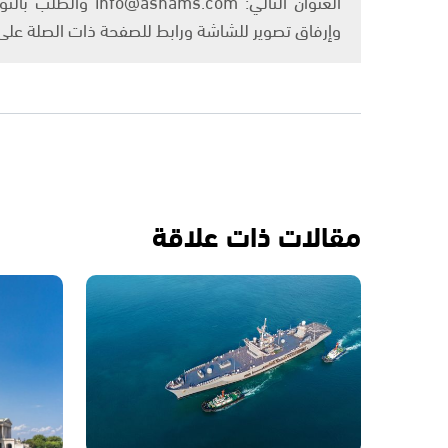
العنوان التالي: om
وإرفاق تصوير للشاشة ورابط للصفحة ذات الصلة عل
مقالات ذات علاقة