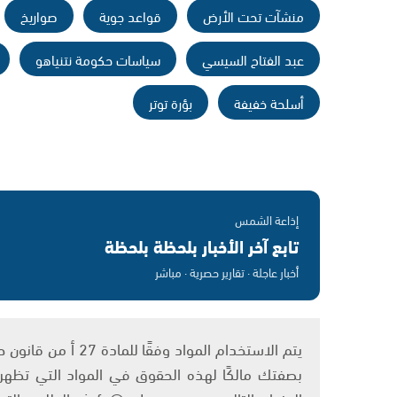
منشآت تحت الأرض
قواعد جوية
صواريخ
عبد الفتاح السيسي
سياسات حكومة نتنياهو
أسلحة خفيفة
بؤرة توتر
إذاعة الشمس
تابع آخر الأخبار بلحظة بلحظة
أخبار عاجلة · تقارير حصرية · مباشر
بصفتك مالكًا لهذه الحقوق في المواد التي تظهر ع