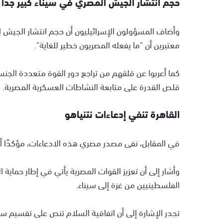
حجم انتشار الجيش المصري في سيناء كبير جدا
وأضاف المسؤولون الإسرائيليون أن حجم انتشار الجيش الم
معتبرين أن "ما يفعله المصريون خطير للغاية".
كما أعربوا عن قلقهم من تراجع دور القوة متعددة الجنس
قلص القدرة على متابعة النشاطات العسكرية المصرية.
القاهرة تنفي إدعاءات نتنياهو
في المقابل، نفى مصدر مصري هذه الادعاءات، مؤكدًا أن إ
وأشار إلى أن تعزيز القوات المصرية يأتي في إطار حماي
الفلسطينيين من غزة إلى سيناء.
تجدر الإشارة إلى أن اتفاقية السلام تنص على تقسيم 