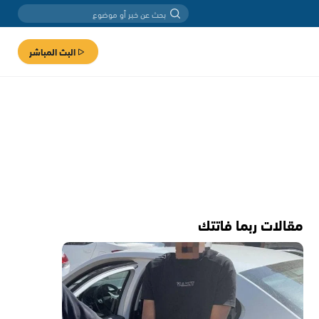
البث المباشر
مقالات ربما فاتتك