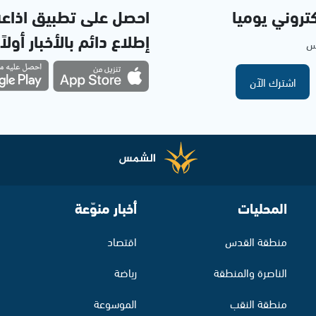
تروني يوميا
احصل على تطبيق اذاع
إطلاع دائم بالأخبار أولاً
مس
اشترك الآن
المحليات
أخبار منوّعة
منطقة القدس
اقتصاد
الناصرة والمنطقة
رياضة
منطقة النقب
الموسوعة