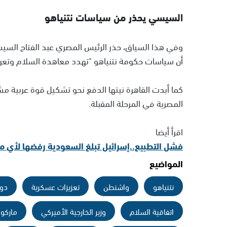
السيسي يحذر من سياسات نتنياهو
وفي هذا السياق، حذر الرئيس المصري عبد الفتاح الس
أن سياسات حكومة نتنياهو "تهدد معاهدة السلام وتعر
كما أبدت القاهرة نيتها الدفع نحو تشكيل قوة عربية مش
المصرية في المرحلة المقبلة.
اقرأ أيضا
فشل التطبيع..إسرائيل تبلغ السعودية رفضها لأي م
المواضيع
نتنياهو
واشنطن
تعزيزات عسكرية
دون
اتفاقية السلام
وزير الخارجية الأميركي
ماركو 