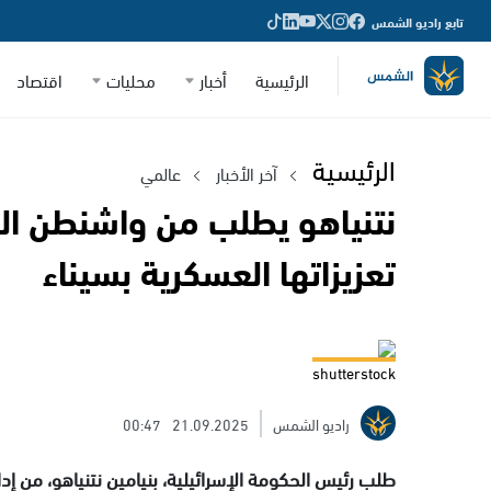
تابع راديو الشمس
الرئيسية
أخبار
محليات
اقتصاد
الرئيسية
آخر الأخبار
عالمي
نتنياهو يطلب من واشنطن ال
تعزيزاتها العسكرية بسيناء
shutterstock
راديو الشمس
21.09.2025
00:47
طلب رئيس الحكومة الإسرائيلية، بنيامين نتنياهو، من إ