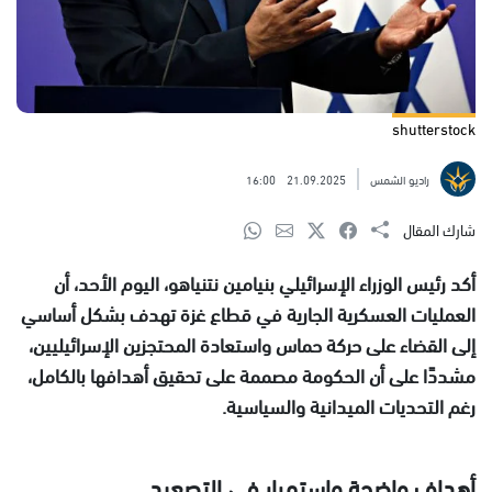
shutterstock
راديو الشمس
21.09.2025
16:00
شارك المقال
أكد رئيس الوزراء الإسرائيلي بنيامين نتنياهو، اليوم الأحد، أن
العمليات العسكرية الجارية في قطاع غزة تهدف بشكل أساسي
إلى القضاء على حركة حماس واستعادة المحتجزين الإسرائيليين،
مشددًا على أن الحكومة مصممة على تحقيق أهدافها بالكامل،
رغم التحديات الميدانية والسياسية.
أهداف واضحة واستمرار في التصعيد