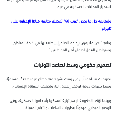
استمرار العمليات العسكرية في غزة.
ولمتابعة كل ما يخص "عرب 48" يُمكنك متابعة قناتنا الإخبارية على
تلجرام
وتابع: "نحن ملتزمون بإعادة الحياة إلى طبيعتها في كافة المناطق،
وسنواصل العمل لضمان أمن المواطنين."
تصميم حكومي وسط تصاعد التوترات
تصريحات نتنياهو تأتي في وقت يشهد فيه قطاع غزة تصعيدًا مستمرًا،
وسط دعوات دولية لوقف إطلاق النار وتخفيف المعاناة الإنسانية.
وبينما تؤكد الحكومة الإسرائيلية تمسكها بأهدافها العسكرية، يبقى
الوضع الميداني مرهونًا بتطورات الساعات والأيام المقبلة.