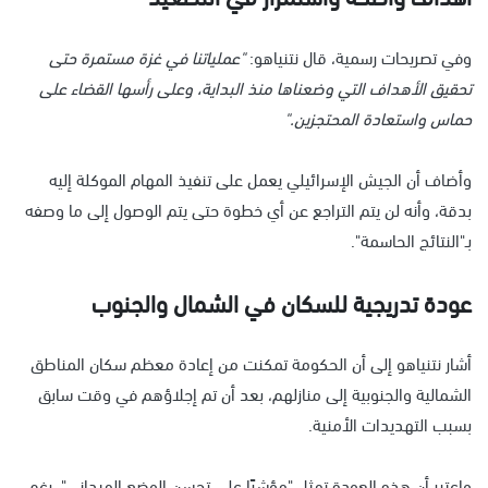
وفي تصريحات رسمية، قال نتنياهو:
"عملياتنا في غزة مستمرة حتى
تحقيق الأهداف التي وضعناها منذ البداية، وعلى رأسها القضاء على
حماس واستعادة المحتجزين."
وأضاف أن الجيش الإسرائيلي يعمل على تنفيذ المهام الموكلة إليه
بدقة، وأنه لن يتم التراجع عن أي خطوة حتى يتم الوصول إلى ما وصفه
بـ"النتائج الحاسمة".
عودة تدريجية للسكان في الشمال والجنوب
أشار نتنياهو إلى أن الحكومة تمكنت من إعادة معظم سكان المناطق
الشمالية والجنوبية إلى منازلهم، بعد أن تم إجلاؤهم في وقت سابق
بسبب التهديدات الأمنية.
واعتبر أن هذه العودة تمثل "مؤشرًا على تحسن الوضع الميداني"، رغم