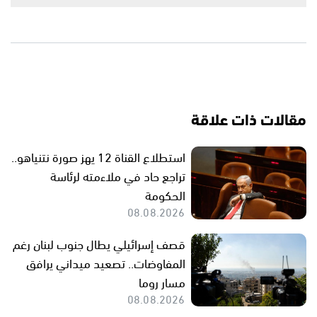
مقالات ذات علاقة
استطلاع القناة 12 يهز صورة نتنياهو..
تراجع حاد في ملاءمته لرئاسة
الحكومة
08.08.2026
قصف إسرائيلي يطال جنوب لبنان رغم
المفاوضات.. تصعيد ميداني يرافق
مسار روما
08.08.2026