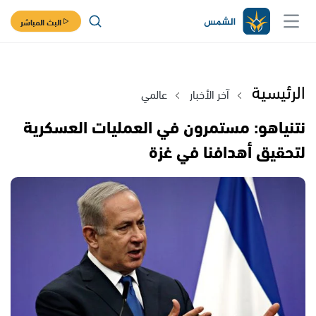
البث المباشر
الرئيسية
آخر الأخبار
عالمي
نتنياهو: مستمرون في العمليات العسكرية
لتحقيق أهدافنا في غزة