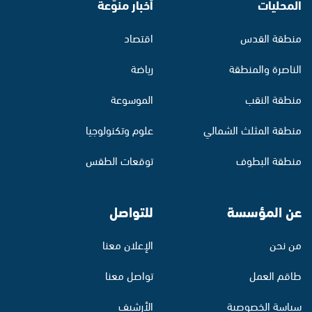
المحليات
أخبار منوّعة
منطقة القدس
اقتصاد
الناصرة والمنطقة
رياضة
منطقة النقب
الموسوعة
منطقة المثلث الشمالي
علوم وتكنولوجيا
منطقة البطوف
توقعات الطقس
عن المؤسسة
للتواصل
من نحن
الإعلان معنا
طاقم العمل
تواصل معنا
سياسة الخصوصية
الأرشيف