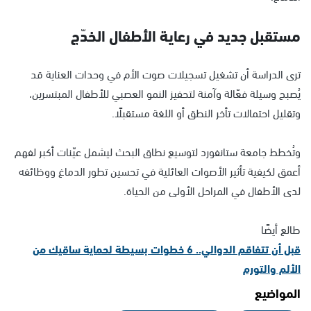
مستقبل جديد في رعاية الأطفال الخدّج
ترى الدراسة أن تشغيل تسجيلات صوت الأم في وحدات العناية قد
يُصبح وسيلة فعّالة وآمنة لتحفيز النمو العصبي للأطفال المبتسرين،
وتقليل احتمالات تأخر النطق أو اللغة مستقبلًا.
وتُخطط جامعة ستانفورد لتوسيع نطاق البحث ليشمل عيّنات أكبر لفهم
أعمق لكيفية تأثير الأصوات العائلية في تحسين تطور الدماغ ووظائفه
لدى الأطفال في المراحل الأولى من الحياة.
طالع أيضًا
قبل أن تتفاقم الدوالي.. 6 خطوات بسيطة لحماية ساقيك من
الألم والتورم
المواضيع