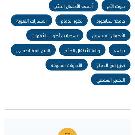
صوت الأم
أدمغة الأطفال الخدّج
جامعة ستانفورد
تطور الدماغ
المسارات اللغوية
الأطفال المبتسرين
تسجيلات أصوات الأمهات
دراسة
رعاية الأطفال الخدّج
الرنين المغناطيسي
تعزيز نمو الدماغ
الأصوات المألوفة
التحفيز السمعي