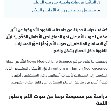
النتائج: فروقات واضحة في نمو الدماغ
مستقبل جديد في رعاية الأطفال الخدّج
كشفت دراسة حديثة من جامعة ستانفورد الأمريكية عن تأثير
مذهل لصوت الأم على نمو الدماغ لدى الأطفال الخدّج، إذ تبيّن
أن الاستماع المنتظم إلى صوت الأم يُحفّز تطوّر المسارات
اللغوية داخل الدماغ بشكل واضح.
وبحسب ما نشره موقع News Medical Life Science نقلًا عن مجلة
Frontiers in Human Neuroscience، فإن الأطفال المبتسرين الذين
استمعوا إلى تسجيلات لأصوات أمهاتهم داخل المستشفى أظهروا
تطورًا أسرع في مناطق الدماغ المسؤولة عن اللغة مقارنة بغيرهم.
دراسة غير مسبوقة تربط بين صوت الأم وتطور
اللغة