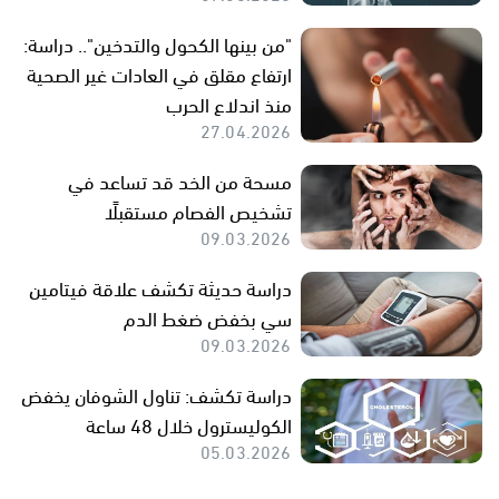
"من بينها الكحول والتدخين".. دراسة:
ارتفاع مقلق في العادات غير الصحية
منذ اندلاع الحرب
27.04.2026
مسحة من الخد قد تساعد في
تشخيص الفصام مستقبلًا
09.03.2026
دراسة حديثة تكشف علاقة فيتامين
سي بخفض ضغط الدم
09.03.2026
دراسة تكشف: تناول الشوفان يخفض
الكوليسترول خلال 48 ساعة
05.03.2026