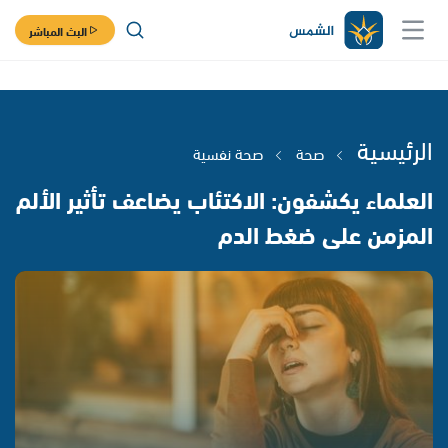
البث المباشر
الرئيسية
صحة
صحة نفسية
العلماء يكشفون: الاكتئاب يضاعف تأثير الألم
المزمن على ضغط الدم