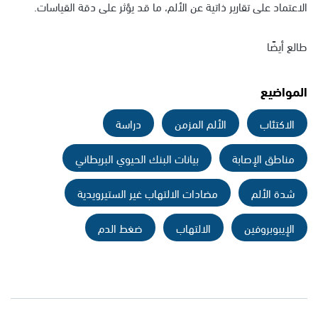
الاعتماد على تقارير ذاتية عن الألم، ما قد يؤثر على دقة القياسات.
طالع أيضًا
المواضيع
الاكتئاب
الألم المزمن
دراسة
مناطق الإصابة
بيانات البنك الحيوي البريطاني
شدة الألم
مضادات الالتهاب غير الستيرويدية
الإيبوبروفين
الالتهاب
ضغط الدم