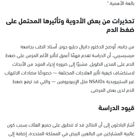
بالغة الأهمية."
تحذيرات من بعض الأدوية وتأثيرها المحتمل على
ضغط الدم
من جانبه، أوضح الدكتور دانيال دبليو جونز، أستاذ الطب بجامعة
ميسيسيبي، أن الدراسة تقدم فهمًا أعمق لتأثير الألم المزمن على ضغط
الدم على المدى الطويل، مشيرًا إلى ضرورة إجراء المزيد من الأبحاث
لاستكشاف كيفية تأثير العلاجات المختلفة — خصوصًا مضادات الالتهاب
غير الستيرويدية NSAIDs مثل الإيبوبروفين — والتي قد ترفع ضغط
الدم لدى بعض المرضى.
قيود الدراسة
أشار الباحثون إلى أن النتائج قد لا تنطبق على جميع الفئات بسبب كون
غالبية المشاركين من البالغين البيض في المملكة المتحدة، إضافة إلى