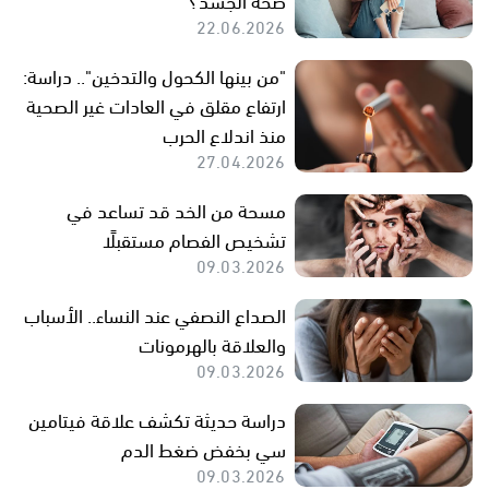
22.06.2026
"من بينها الكحول والتدخين".. دراسة:
ارتفاع مقلق في العادات غير الصحية
منذ اندلاع الحرب
27.04.2026
مسحة من الخد قد تساعد في
تشخيص الفصام مستقبلًا
09.03.2026
الصداع النصفي عند النساء.. الأسباب
والعلاقة بالهرمونات
09.03.2026
دراسة حديثة تكشف علاقة فيتامين
سي بخفض ضغط الدم
09.03.2026