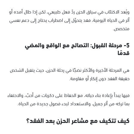
ويُعد الاكتئاب في سياق الحزن ردّ فعل طبيعي، لكن إذا طال أمده أو
أثر في الحياة اليومية، فقد يتحوّل إلى اضطراب يحتاج إلى دعم نفسي
متخصص.
5- مرحلة القبول: التصالح مع الواقع والمضي
قدمًا
هي المرحلة الأخيرة والأكثر نضجًا في رحلة الحزن، حيث يتقبل الشخص
حقيقة الفقد دون إنكار أو مقاومة.
فيها يبدأ بإعادة بناء حياته، مع الحفاظ على ذكريات من أحبّ، والاحتفاء
بما تركه من أثر جميل، والاستعداد لبدء فصول جديدة من الحياة.
كيف تتكيف مع مشاعر الحزن بعد الفقد؟