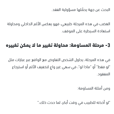
البحث عن جهة يحمّلها مسؤولية الفقد.
الغضب في هذه المرحلة طبيعي، فهو يعكس الألم الداخلي ومحاولة
استعادة السيطرة على الموقف.
3- مرحلة المساومة: محاولة تغيير ما لا يمكن تغييره
في هذه المرحلة، يحاول الشخص التفاوض مع الواقع عبر عبارات مثل
"لو فقط" أو "ماذا لو"، في سعي غير واعٍ لتخفيف الألم أو استرجاع
المفقود.
ومن أمثلة المساومة:
"لو أخذته للطبيب في وقت أبكر، لما حدث ذلك."