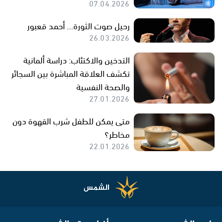
07.04.2026
رحيل صوت الثورة… أحمد قعبور
26.03.2026
التدخين والاكتئاب: دراسة ألمانية
تكشف العلاقة المباشرة بين السجائر
والصحة النفسية
27.01.2026
متى يمكن للطفل شرب القهوة دون
مخاطر؟
22.01.2026