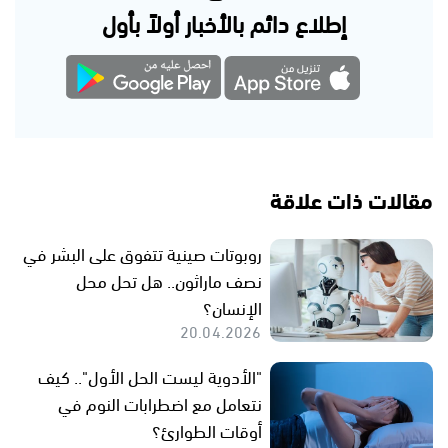
إطلاع دائم بالأخبار أولاً بأول
مقالات ذات علاقة
روبوتات صينية تتفوق على البشر في
نصف ماراثون.. هل تحل محل
الإنسان؟
20.04.2026
"الأدوية ليست الحل الأول".. كيف
نتعامل مع اضطرابات النوم في
أوقات الطوارئ؟