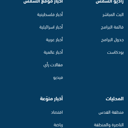
راديو الشمس
أخبار موقع الشمس
البث المباشر
أخبار فلسطينية
قائمة البرامج
أخبار اسرائيلية
جدول البرامج
أخبار عربية
بودكاست
أخبار عالمية
مقالات رأي
فيديو
المحليات
أخبار منوّعة
منطقة القدس
اقتصاد
الناصرة والمنطقة
رياضة