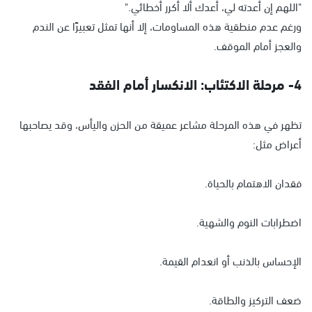
"اللهم إن أعدته لي، أعدك ألا أكرر أخطائي."
ورغم عدم منطقية هذه المساومات، إلا أنها تمثل تعبيرًا عن الندم
والعجز أمام الموقف.
4- مرحلة الاكتئاب: الانكسار أمام الفقد
تظهر في هذه المرحلة مشاعر عميقة من الحزن واليأس، وقد يصاحبها
أعراض مثل:
فقدان الاهتمام بالحياة.
اضطرابات النوم والشهية.
الإحساس بالذنب أو انعدام القيمة.
ضعف التركيز والطاقة.