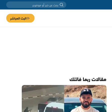
البث المباشر
مقالات ربما فاتتك