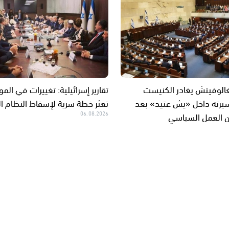
الوفيتش يغادر الكنيست
تقارير إسرائيلية: تغييرات في الم
يرته داخل «يش عتيد» بعد
تعثر خطة سرية لإسقاط النظام ال
 العمل السياسي
06.08.2026