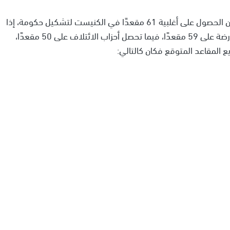
أشار الاستطلاع إلى أن أي معسكر سياسي لن يتمكن من الحصول على أغلبية 61 مقعدًا في الكنيست لتشكيل حكومة، إذا
جرت الانتخابات الآن. وبحسب النتائج، تحصل أحزاب المعارضة على 59 مقعدًا، فيما تحصل أحزاب الائتلاف على 50 مقعدًا،