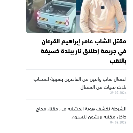
مقتل الشاب عامر إبراهيم القرعان
في جريمة إطلاق نار ببلدة كسيفة
بالنقب
اعتقال شاب واثنين من القاصرين بشبهة اغتصاب
ثلاث فتيات من الشمال
29.07.2026
الشرطة تكشف هوية المشتبه في مقتل محامٍ
داخل مكتبه بريشون لتسيون
04.08.2026