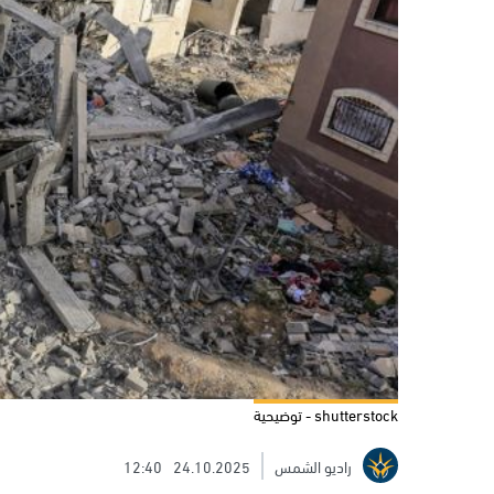
shutterstock - توضيحية
راديو الشمس
24.10.2025
12:40