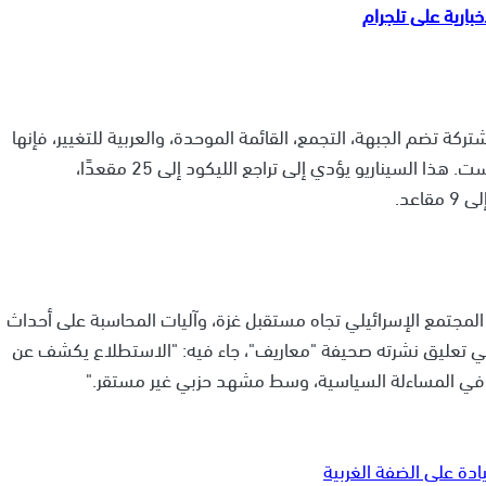
ة تضم الجبهة، التجمع، القائمة الموحدة، والعربية للتغيير، فإنها
ستحصل على 12 مقعدًا، لتصبح رابع أكبر كتلة في الكنيست. هذا السيناريو يؤدي إلى تراجع الليكود إلى 25 مقعدًا،
لمجتمع الإسرائيلي تجاه مستقبل غزة، وآليات المحاسبة على أحداث
 وفي تعليق نشرته صحيفة "معاريف"، جاء فيه: "الاستطلاع يكشف عن
 في المساءلة السياسية، وسط مشهد حزبي غير مستقر."
ادة على الضفة الغربية