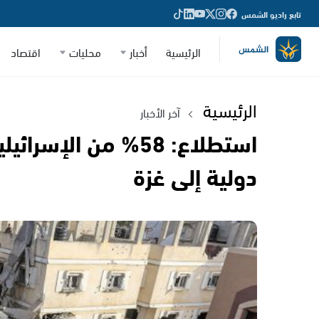
تابع راديو الشمس
الرئيسية
أخبار
محليات
اقتصاد
الرئيسية
آخر الأخبار
استطلاع: 58% من ال
دولية إلى غزة