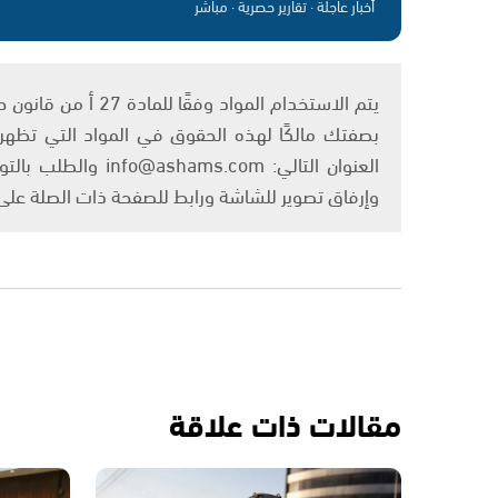
أخبار عاجلة · تقارير حصرية · مباشر
بصفتك مالكًا لهذه الحقوق في المواد التي تظهر ع
العنوان التالي: om
وإرفاق تصوير للشاشة ورابط للصفحة ذات الصلة عل
مقالات ذات علاقة