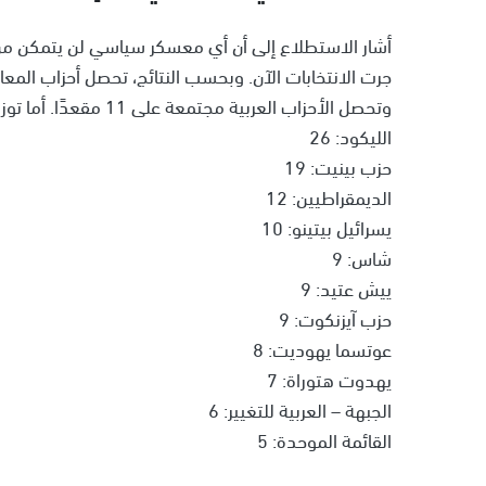
وتحصل الأحزاب العربية مجتمعة على 11 مقعدًا. أما توزيع المقاعد المتوقع فكان كالتالي:
الليكود: 26
حزب بينيت: 19
الديمقراطيين: 12
يسرائيل بيتينو: 10
شاس: 9
ييش عتيد: 9
حزب آيزنكوت: 9
عوتسما يهوديت: 8
يهدوت هتوراة: 7
الجبهة – العربية للتغيير: 6
القائمة الموحدة: 5