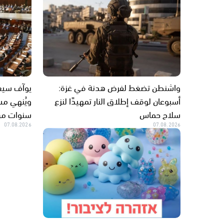
واشنطن تضغط لفرض هدنة في غزة:
يوآف سيغ
أسبوعان لوقف إطلاق النار تمهيدًا لنزع
ويُنهي مس
سلاح حماس
سنوات من
07.08.2026
07.08.2026