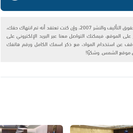
يتم الاستخدام المواد وفقًا للمادة 27 أ من قانون حقوق التأليف والنشر 2007، وإن كنت تعتقد أنه تم انتهاك حقك،
لى الموقع، فيمكنك التواصل معنا عبر البريد الإلكتروني على
info@ashams.c والطلب بالتوقف عن استخدام المواد، مع ذكر اسمك الكامل ورقم هاتفك
ى موقع الشمس. وشكرًا!