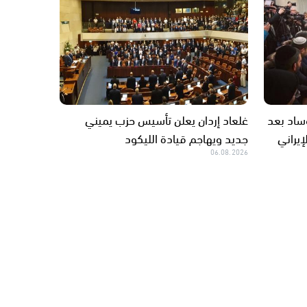
وساد بعد
غلعاد إردان يعلن تأسيس حزب يميني
إيراني
جديد ويهاجم قيادة الليكود
06.08.2026