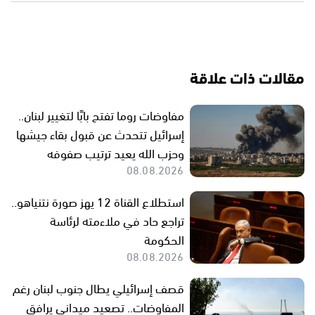
مقالات ذات علاقة
مفاوضات روما تفتح بابًا لتغيير لبنان..
إسرائيل تتحدث عن قبول بقاء جيشها
وحزب الله يعيد ترتيب صفوفه
08.08.2026
استطلاع القناة 12 يهز صورة نتنياهو..
تراجع حاد في ملاءمته لرئاسة
الحكومة
08.08.2026
قصف إسرائيلي يطال جنوب لبنان رغم
المفاوضات.. تصعيد ميداني يرافق