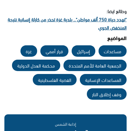
وطالع ايضا:
"تهدد حياة 750 ألف مواطن".. بلدية غزة تحذر من كارثة إنسانية نتيجة
المنخفض الجوي
المواضيع
مساعدات
إسرائيل
قرار أممي
غزة
الجمعية العامة للأمم المتحدة
محكمة العدل الدولية
المساعدات الإنسانية
القضية الفلسطينية
وقف إطلاق النار
إذاعة الشمس