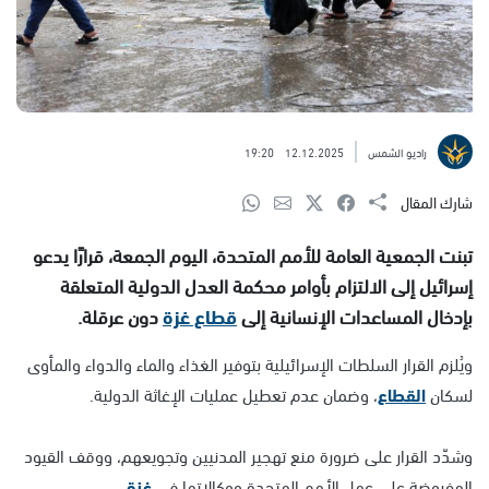
راديو الشمس
12.12.2025
19:20
شارك المقال
تبنت الجمعية العامة للأمم المتحدة، اليوم الجمعة، قرارًا يدعو
إسرائيل إلى الالتزام بأوامر محكمة العدل الدولية المتعلقة
بإدخال المساعدات الإنسانية إلى
قطاع غزة
دون عرقلة.
ويُلزم القرار السلطات الإسرائيلية بتوفير الغذاء والماء والدواء والمأوى
لسكان
القطاع
، وضمان عدم تعطيل عمليات الإغاثة الدولية.
وشدّد القرار على ضرورة منع تهجير المدنيين وتجويعهم، ووقف القيود
المفروضة على عمل الأمم المتحدة ووكالاتها في
غزة
.