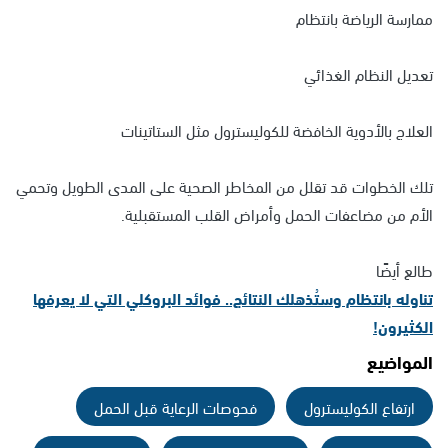
ممارسة الرياضة بانتظام
تعديل النظام الغذائي
العلاج بالأدوية الخافضة للكوليسترول مثل الستاتينات
تلك الخطوات قد تقلل من المخاطر الصحية على المدى الطويل وتحمي
الأم من مضاعفات الحمل وأمراض القلب المستقبلية.
طالع أيضًا
تناوله بانتظام وستُذهلك النتائج.. فوائد البروكلي التي لا يعرفها
الكثيرون!
المواضيع
ارتفاع الكوليسترول
فحوصات الرعاية قبل الحمل