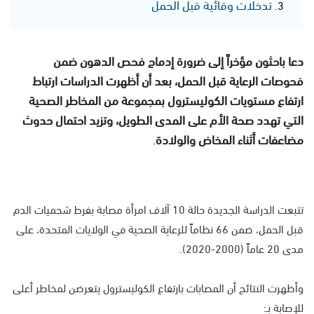
تدخلات وقائية قبل الحمل
دعا باحثون مؤخراً إلى ضرورة إدماج فحص الدهون ضمن
فحوصات الرعاية قبل الحمل، بعد أن أظهرت الدراسات ارتباط
ارتفاع مستويات الكوليسترول بمجموعة من المخاطر الصحية
التي تهدد صحة الأم على المدى الطويل، وتزيد احتمال حدوث
مضاعفات أثناء المخاض والولادة
.
تتبعت الدراسة الجديدة حالة 10 آلاف امرأة مصابة بفرط شحميات الدم
قبل الحمل، ضمن 66 نظاماً للرعاية الصحية في الولايات المتحدة، على
مدى 20 عاماً (2000-2020).
وأظهرت النتائج أن المصابات بارتفاع الكوليسترول يتعرضن لمخاطر أعلى
للإصابة بـ: