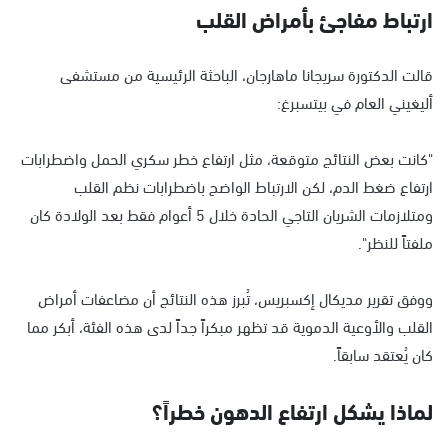
ارتباط مفاجئ بأمراض القلب
قالت الدكتورة سريجانا ماهارجان، الباحثة الرئيسية من مستشفى
أليغيني العام في بيتسبرغ:
"كانت بعض النتائج متوقعة، مثل ارتفاع خطر سكري الحمل واضطرابات
ارتفاع ضغط الدم، لكن الارتباط الواضح باضطرابات نظم القلب
ومتلازمات الشريان التاجي الحادة خلال 5 أعوام فقط بعد الولادة كان
ملفتاً للنظر".
ووفق تقرير مديكال إكسبريس، تُبرز هذه النتائج أن مضاعفات أمراض
القلب والأوعية الدموية قد تظهر مبكراً جداً لدى هذه الفئة، أبكر مما
كان يُعتقد سابقاً.
لماذا يشكل ارتفاع الدهون خطراً؟