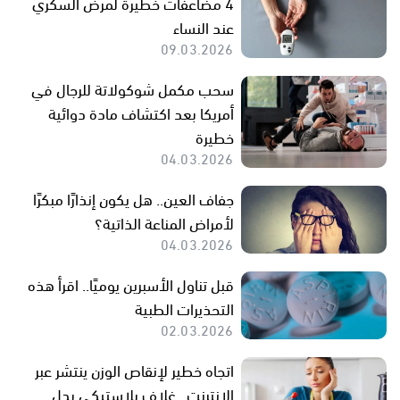
4 مضاعفات خطيرة لمرض السكري
عند النساء
09.03.2026
سحب مكمل شوكولاتة للرجال في
أمريكا بعد اكتشاف مادة دوائية
خطيرة
04.03.2026
جفاف العين.. هل يكون إنذارًا مبكرًا
لأمراض المناعة الذاتية؟
04.03.2026
قبل تناول الأسبرين يوميًا.. اقرأ هذه
التحذيرات الطبية
02.03.2026
اتجاه خطير لإنقاص الوزن ينتشر عبر
الإنترنت.. غلاف بلاستيكي بدل