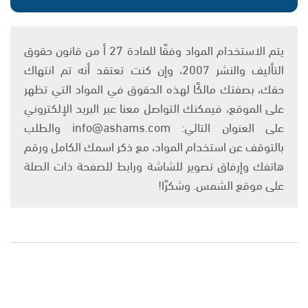
يتم الاستخدام المواد وفقًا للمادة 27 أ من قانون حقوق
التأليف والنشر 2007، وإن كنت تعتقد أنه تم انتهاك
حقك، بصفتك مالكًا لهذه الحقوق في المواد التي تظهر
على الموقع، فيمكنك التواصل معنا عبر البريد الإلكتروني
على العنوان التالي: info@ashams.com والطلب
بالتوقف عن استخدام المواد، مع ذكر اسمك الكامل ورقم
هاتفك وإرفاق تصوير للشاشة ورابط للصفحة ذات الصلة
على موقع الشمس. وشكرًا!