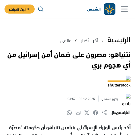
البث المباشر
الرئيسية
آخر الأخبار
عالمي
نتنياهو: مصرون على ضمان أمن إسرائيل من
أي هجوم بري
shutterstock
راديو الشمس
03.12.2025
03:57
شارك المقال
أكد رئيس الوزراء الإسرائيلي بنيامين نتنياهو أن حكومته "مصرّة