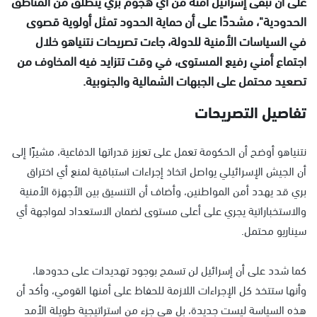
على أن تبقى إسرائيل آمنة من أي هجوم بري ينطلق من المناطق
الحدودية"، مشددًا على أن حماية الحدود تمثل أولوية قصوى
في السياسات الأمنية للدولة، جاءت تصريحات نتنياهو خلال
اجتماع أمني رفيع المستوى، في وقت تتزايد فيه المخاوف من
تصعيد محتمل على الجبهات الشمالية والجنوبية.
تفاصيل التصريحات
نتنياهو أوضح أن الحكومة تعمل على تعزيز قدراتها الدفاعية، مشيرًا إلى
أن الجيش الإسرائيلي يواصل اتخاذ إجراءات استباقية لمنع أي اختراق
بري قد يهدد أمن المواطنين، وأضاف أن التنسيق بين الأجهزة الأمنية
والاستخباراتية يجري على أعلى مستوى لضمان الاستعداد لمواجهة أي
سيناريو محتمل.
كما شدد على أن إسرائيل لن تسمح بوجود تهديدات على حدودها،
وأنها ستتخذ كل الإجراءات اللازمة للحفاظ على أمنها القومي، وأكد أن
هذه السياسة ليست جديدة، بل هي جزء من استراتيجية طويلة الأمد