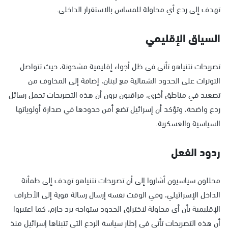
تهدف إلى ردع أي محاولة للمساس بالاستقرار الداخلي.
السياق الإقليمي
تصريحات نتنياهو تأتي في ظل أجواء إقليمية مشحونة، حيث تتواصل
التوترات على الحدود الشمالية مع لبنان، إضافة إلى المخاوف من
تصعيد في مناطق أخرى، مراقبون يرون أن هذه التصريحات تحمل رسائل
ردع واضحة، وتؤكد أن إسرائيل تضع أمن حدودها في صدارة أولوياتها
السياسية والعسكرية.
ردود الفعل
محللون سياسيون أشاروا إلى أن تصريحات نتنياهو تهدف إلى طمأنة
الداخل الإسرائيلي، وفي الوقت نفسه إرسال رسالة قوية إلى الأطراف
الإقليمية بأن أي محاولة لاختراق الحدود ستواجه برد حازم، كما اعتبروا
أن هذه التصريحات تأتي في إطار سياسة الردع التي تتبناها إسرائيل منذ