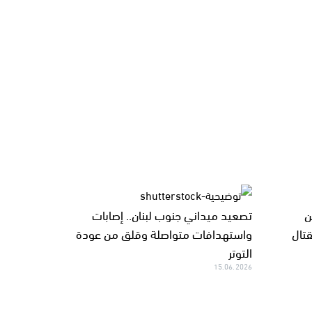
ن
تصعيد ميداني جنوب لبنان.. إصابات
قتال
واستهدافات متواصلة وقلق من عودة
التوتر
15.06.2026