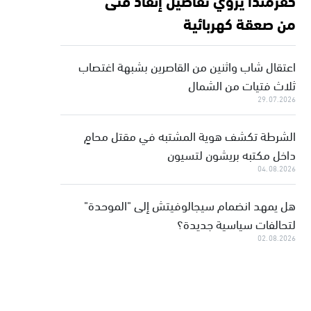
من صعقة كهربائية
اعتقال شاب واثنين من القاصرين بشبهة اغتصاب
ثلاث فتيات من الشمال
29.07.2026
الشرطة تكشف هوية المشتبه في مقتل محامٍ
داخل مكتبه بريشون لتسيون
04.08.2026
هل يمهد انضمام سيجالوفيتش إلى "الموحدة"
لتحالفات سياسية جديدة؟
02.08.2026