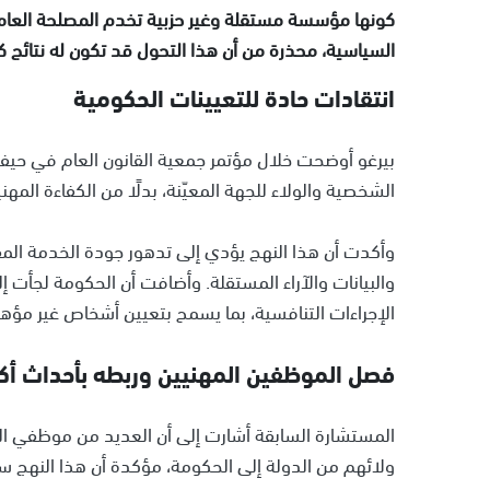
كونها مؤسسة مستقلة وغير حزبية تخدم المصلحة العامة
السياسية، محذرة من أن هذا التحول قد تكون له نتائج كار
انتقادات حادة للتعيينات الحكومية
بيرغو أوضحت خلال مؤتمر جمعية القانون العام في حيفا
الشخصية والولاء للجهة المعيّنة، بدلًا من الكفاءة المهني
وأكدت أن هذا النهج يؤدي إلى تدهور جودة الخدمة المق
والبيانات والآراء المستقلة. وأضافت أن الحكومة لجأ
الإجراءات التنافسية، بما يسمح بتعيين أشخاص غير مؤهلي
فصل الموظفين المهنيين وربطه بأحداث أكت
المستشارة السابقة أشارت إلى أن العديد من موظفي ا
ولائهم من الدولة إلى الحكومة، مؤكدة أن هذا النهج