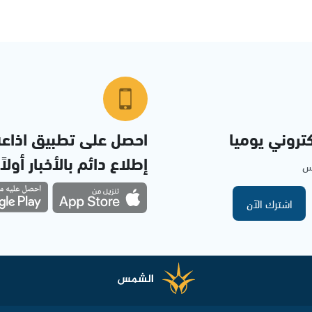
تروني يوميا
احصل على تطبيق اذاع
إطلاع دائم بالأخبار أولاً
مس
اشترك الآن