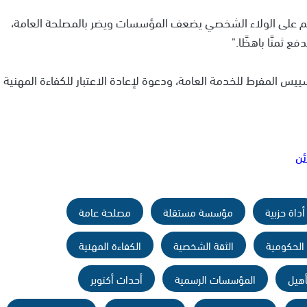
قائم على الولاء الشخصي يضعف المؤسسات ويضر بالمصلحة العامة،
ع ثمنًا باهظًا."
يس المفرط للخدمة العامة، ودعوة لإعادة الاعتبار للكفاءة المهنية
ئن
أداة حزبية
مؤسسة مستقلة
مصلحة عامة
 الحكومية
الثقة الشخصية
الكفاءة المهنية
أهيل
المؤسسات الرسمية
أحداث أكتوبر