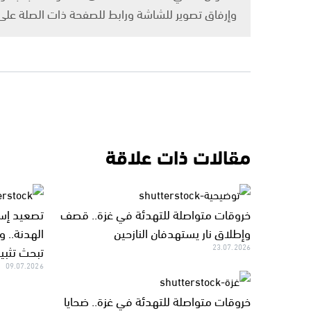
وإرفاق تصوير للشاشة ورابط للصفحة ذات الصلة عل
مقالات ذات علاقة
خروقات متواصلة للتهدئة في غزة.. قصف
تصعيد إسر
وإطلاق نار يستهدفان النازحين
الهدنة..
23.07.2026
تبحث تثبي
09.07.2026
خروقات متواصلة للتهدئة في غزة.. ضحايا