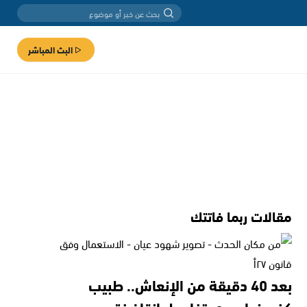
البث المباشر
مقالات ربما فاتتك
بعد 40 دقيقة من الإنعاش.. طبيب
كفرمندا يروي تفاصيل إنقاذ فتى