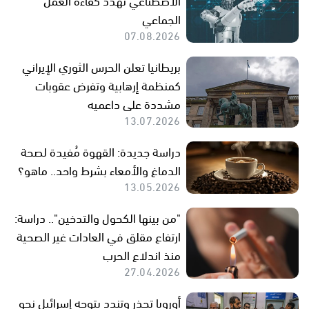
الجماعي
07.08.2026
بريطانيا تعلن الحرس الثوري الإيراني
كمنظمة إرهابية وتفرض عقوبات
مشددة على داعميه
13.07.2026
دراسة جديدة: القهوة مُفيدة لصحة
الدماغ والأمعاء بشرط واحد.. ماهو؟
13.05.2026
"من بينها الكحول والتدخين".. دراسة:
ارتفاع مقلق في العادات غير الصحية
منذ اندلاع الحرب
27.04.2026
أوروبا تحذر وتندد بتوجه إسرائيل نحو