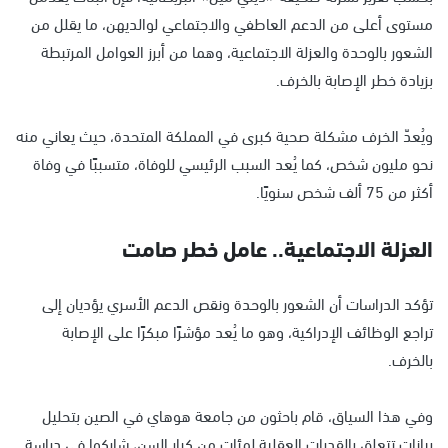
مستوى أعلى من الدعم العاطفي والاجتماعي لوالديهن، ما يقلل من
الشعور بالوحدة والعزلة الاجتماعية، وهما من أبرز العوامل المرتبطة
بزيادة خطر الإصابة بالخرف.
ويُعدّ الخرف مشكلة صحية كبرى في المملكة المتحدة، حيث يعاني منه
نحو مليون شخص، كما يُعد السبب الرئيسي للوفاة، متسببًا في وفاة
أكثر من 75 ألف شخص سنويًا.
العزلة الاجتماعية.. عامل خطر صامت
تؤكد الدراسات أن الشعور بالوحدة ونقص الدعم الأسري يؤديان إلى
تراجع الوظائف الإدراكية، وهو ما يُعد مؤشرًا مبكرًا على الإصابة
بالخرف.
وفي هذا السياق، قام باحثون من جامعة هوهاي في الصين بتحليل
بيانات تتعلق بالقدرات العقلية لمئات من كبار السن، شاركوا في دراسة