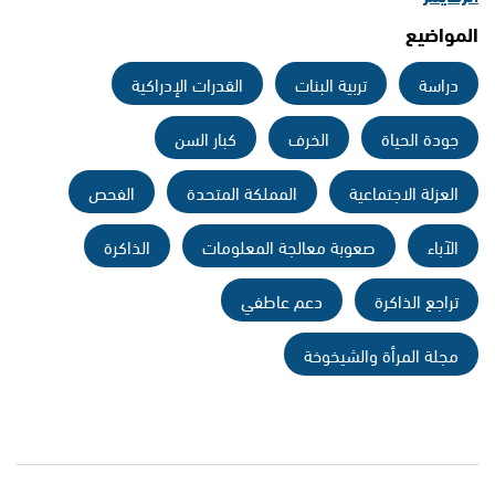
المواضيع
دراسة
تربية البنات
القدرات الإدراكية
جودة الحياة
الخرف
كبار السن
العزلة الاجتماعية
المملكة المتحدة
الفحص
الآباء
صعوبة معالجة المعلومات
الذاكرة
تراجع الذاكرة
دعم عاطفي
مجلة المرأة والشيخوخة