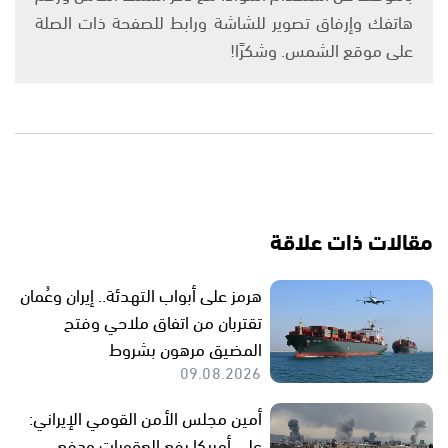
هاتفك وإرفاق تصوير للشاشة ورابط للصفحة ذات الصلة
على موقع الشمس. وشكرًا!
مقالات ذات علاقة
هرمز على أبواب التهدئة.. إيران وعُمان
تقتربان من اتفاق ملاحي وفتح
المضيق مرهون بشروط
09.08.2026
أمين مجلس الأمن القومي الإيراني:
على أمريكا رفع العقوبات ودفع