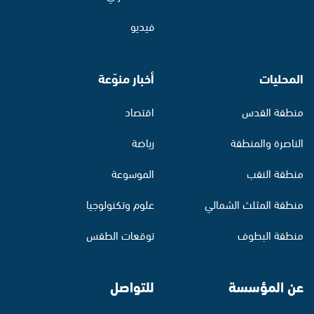
فيديو
المحليات
أخبار منوّعة
منطقة القدس
اقتصاد
الناصرة والمنطقة
رياضة
منطقة النقب
الموسوعة
منطقة المثلث الشمالي
علوم وتكنولوجيا
منطقة البطوف
توقعات الطقس
عن المؤسسة
للتواصل