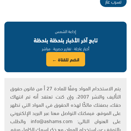
تسرب غاز
إذاعة الشمس
تابع آخر الأخبار بلحظة بلحظة
أخبار عاجلة · تقارير حصرية · مباشر
انضم للقناة ←
يتم الاستخدام المواد وفقًا للمادة 27 أ من قانون حقوق
التأليف والنشر 2007، وإن كنت تعتقد أنه تم انتهاك
حقك، بصفتك مالكًا لهذه الحقوق في المواد التي تظهر
على الموقع، فيمكنك التواصل معنا عبر البريد الإلكتروني
على العنوان التالي: info@ashams.com والطلب
بالتوقف عن استخدام المواد، مع ذكر اسمك الكامل ورقم