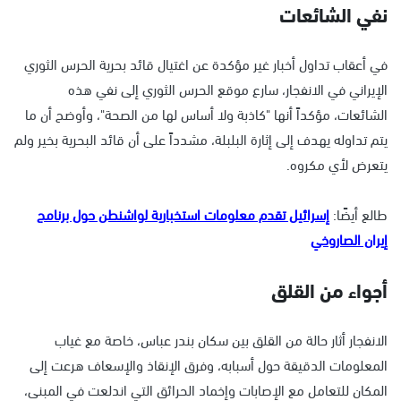
نفي الشائعات
في أعقاب تداول أخبار غير مؤكدة عن اغتيال قائد بحرية الحرس الثوري
الإيراني في الانفجار، سارع موقع الحرس الثوري إلى نفي هذه
الشائعات، مؤكداً أنها "كاذبة ولا أساس لها من الصحة"، وأوضح أن ما
يتم تداوله يهدف إلى إثارة البلبلة، مشدداً على أن قائد البحرية بخير ولم
يتعرض لأي مكروه.
طالع أيضًا:
إسرائيل تقدم معلومات استخبارية لواشنطن حول برنامج
إيران الصاروخي
أجواء من القلق
الانفجار أثار حالة من القلق بين سكان بندر عباس، خاصة مع غياب
المعلومات الدقيقة حول أسبابه، وفرق الإنقاذ والإسعاف هرعت إلى
المكان للتعامل مع الإصابات وإخماد الحرائق التي اندلعت في المبنى،