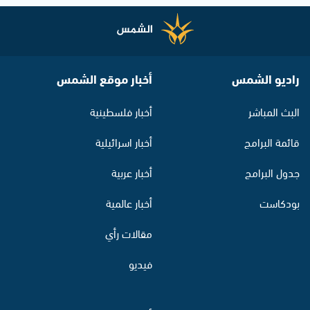
راديو الشمس
أخبار موقع الشمس
البث المباشر
أخبار فلسطينية
قائمة البرامج
أخبار اسرائيلية
جدول البرامج
أخبار عربية
بودكاست
أخبار عالمية
مقالات رأي
فيديو