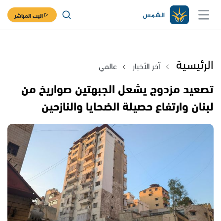
البث المباشر
الرئيسية
آخر الأخبار
عالمي
تصعيد مزدوج يشعل الجبهتين صواريخ من
لبنان وارتفاع حصيلة الضحايا والنازحين