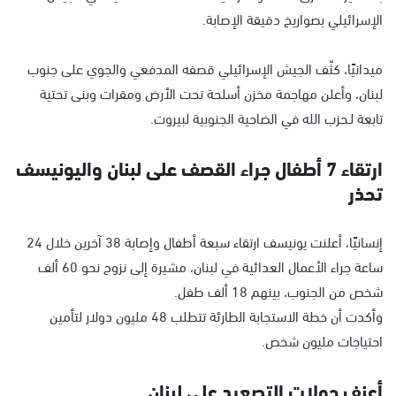
الإسرائيلي بصواريخ دقيقة الإصابة.
ميدانيًا، كثّف الجيش الإسرائيلي قصفه المدفعي والجوي على جنوب
لبنان، وأعلن مهاجمة مخزن أسلحة تحت الأرض ومقرات وبنى تحتية
تابعة لـحزب الله في الضاحية الجنوبية لبيروت.
ارتقاء 7 أطفال جراء القصف على لبنان واليونيسف
تحذر
إنسانيًا، أعلنت يونيسف ارتقاء سبعة أطفال وإصابة 38 آخرين خلال 24
ساعة جراء الأعمال العدائية في لبنان، مشيرة إلى نزوح نحو 60 ألف
شخص من الجنوب، بينهم 18 ألف طفل.
وأكدت أن خطة الاستجابة الطارئة تتطلب 48 مليون دولار لتأمين
احتياجات مليون شخص.
أعنف جولات التصعيد على لبنان