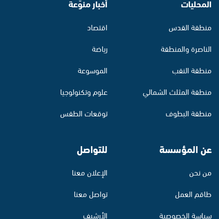
المحليات
أخبار منوّعة
منطقة القدس
اقتصاد
الناصرة والمنطقة
رياضة
منطقة النقب
الموسوعة
منطقة المثلث الشمالي
علوم وتكنولوجيا
منطقة البطوف
توقعات الطقس
عن المؤسسة
للتواصل
من نحن
الإعلان معنا
طاقم العمل
تواصل معنا
سياسة الخصوصية
الأرشيف