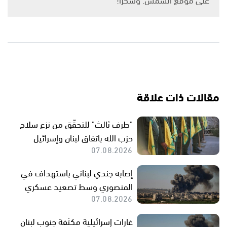
مقالات ذات علاقة
"طرف ثالث" للتحقّق من نزع سلاح
حزب الله باتفاق لبنان وإسرائيل
07.08.2026
إصابة جندي لبناني باستهداف في
المنصوري وسط تصعيد عسكري
07.08.2026
غارات إسرائيلية مكثفة جنوب لبنان