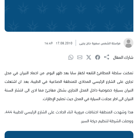
مراسلة الشمس سميرة حاج يحيى
17.08.2010
16:49
شارك المقال
تمكنت سلطة المطافئ التابعه لكفار سابا بعد ظهر اليوم، من اخماد النيران في محل
تجاري على الشارع الرئيسي المحاذي للمنطقة الصناعية في الطيبة، بعد ان اشتعلت
النيران بسيارة خصوصية داخل المحل التجاري بشكل مفاجئ مما ادى الى انتشار السنة
النيران الى اطر عجلات السيارة في المحل حيث تصليح الإطارات.
هذا وشهدت المنطقة اختناقات مرورية اثناء الحادث على الشارع الرئيسي للطيبة 444،
ووصلت الشرطة لتنظيم حركة السير.