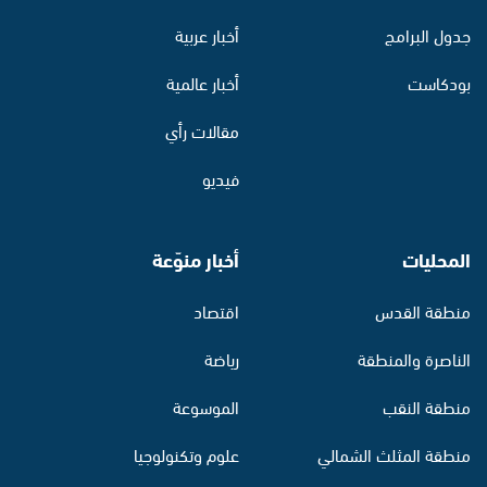
جدول البرامج
أخبار عربية
بودكاست
أخبار عالمية
مقالات رأي
فيديو
المحليات
أخبار منوّعة
منطقة القدس
اقتصاد
الناصرة والمنطقة
رياضة
منطقة النقب
الموسوعة
منطقة المثلث الشمالي
علوم وتكنولوجيا