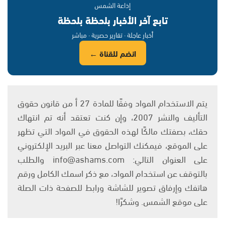
إذاعة الشمس
تابع آخر الأخبار بلحظة بلحظة
أخبار عاجلة · تقارير حصرية · مباشر
انضم للقناة ←
يتم الاستخدام المواد وفقًا للمادة 27 أ من قانون حقوق
التأليف والنشر 2007، وإن كنت تعتقد أنه تم انتهاك
حقك، بصفتك مالكًا لهذه الحقوق في المواد التي تظهر
على الموقع، فيمكنك التواصل معنا عبر البريد الإلكتروني
على العنوان التالي: info@ashams.com والطلب
بالتوقف عن استخدام المواد، مع ذكر اسمك الكامل ورقم
هاتفك وإرفاق تصوير للشاشة ورابط للصفحة ذات الصلة
على موقع الشمس. وشكرًا!