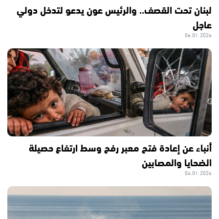
لبنان تحت القصف.. والرئيس عون يدعو لتدخل دولي
عاجل
06.01.2026
أنباء عن إعادة فتح معبر رفح وسط ارتفاع حصيلة
الضحايا والمصابين
04.01.2026