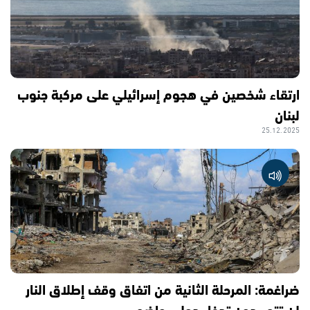
ارتقاء شخصين في هجوم إسرائيلي على مركبة جنوب
لبنان
25.12.2025
ضراغمة: المرحلة الثانية من اتفاق وقف إطلاق النار
لن تتم بدون تدخل دولي واضح