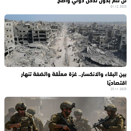
01.12.2025
بين البقاء والانكسار.. غزة معلّقة والضفة تنهار
اقتصاديًا
25.11.2025