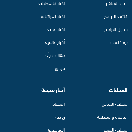
البث المباشر
أخبار فلسطينية
قائمة البرامج
أخبار اسرائيلية
جدول البرامج
أخبار عربية
بودكاست
أخبار عالمية
مقالات رأي
فيديو
المحليات
أخبار منوّعة
منطقة القدس
اقتصاد
الناصرة والمنطقة
رياضة
منطقة النقب
الموسوعة