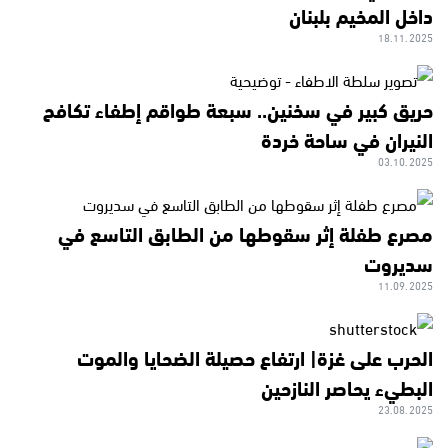
داخل المخيم بلبنان
18.11.2025
حريق كبير في سخنين.. سبعة طواقم إطفاء تكافح
النيران في ساحة خردة
03.10.2025
مصرع طفلة إثر سقوطها من الطابق التاسع في
سديروت
11.09.2025
الحرب على غزة| ارتفاع حصيلة الضحايا والموت
البطيء يحاصر النازحين
23.08.2025