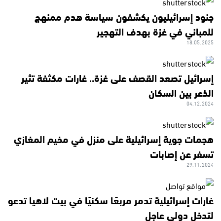
جنود إسرائيليون يكشفون سياسة هدم ممنهج
للمباني في غزة بهدف التهجير
18.05.2025
إسرائيل تصعد القصف على غزة.. غارات مكثفة تثير
الذعر بين السكان
04.12.2024
هجمات جوية إسرائيلية على منزل في مخيم المغازي
تسفر عن إصابات
29.11.2024
غارات إسرائيلية تدمر مربعًا سكنيًا في بيت لاهيا تدعو
لتدخل دولي عاجل