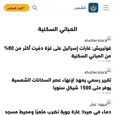
البث المباشر
المباني السكنية
غوتيريش: غارات إسرائيل على غزة دمّرت أكثر من 80%
من المباني السكنية
12.12.2025
تقرير رسمي يمهد لإنهاء عصر السخانات الشمسية
يوفر حتى 1500 شيكل سنويا
11.12.2025
دماء في صيدا: غارة جوية تضرب ملعبًا ومحيط مسجد