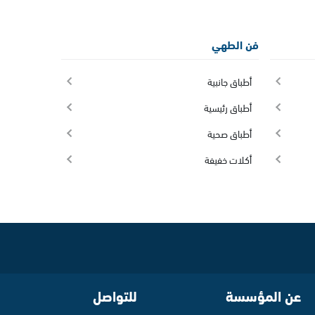
فن الطهي
أطباق جانبية
أطباق رئيسية
أطباق صحية
أكلات خفيفة
عن المؤسسة
للتواصل