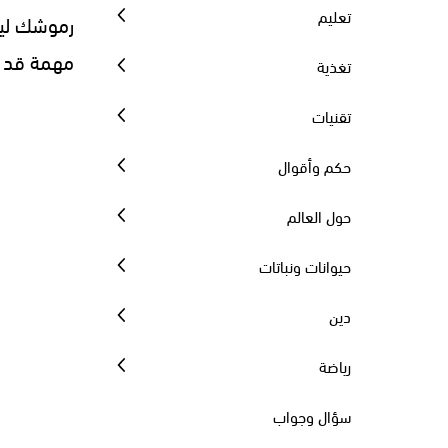
تعليم
مهمة قد ت
تغذية
تقنيات
حكم وأقوال
حول العالم
حيوانات ونباتات
دين
رياضة
سؤال وجواب