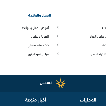
الحمل والولادة
ذية
أمراض الحمل والولادة
مراحل الحياة
العناية بالطفل
ية
كيف أهتم بحملي
تغذية الصحية
مراحل نمو الجنين
المحليات
أخبار منوّعة