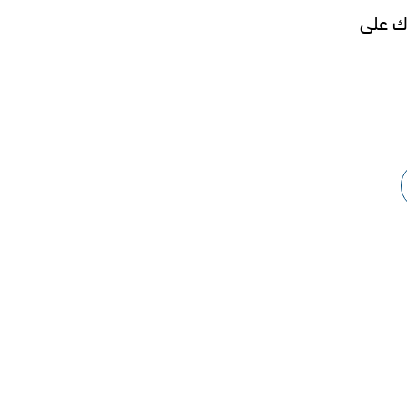
اك على