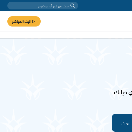
البث المباشر
 حياتك
ابحث