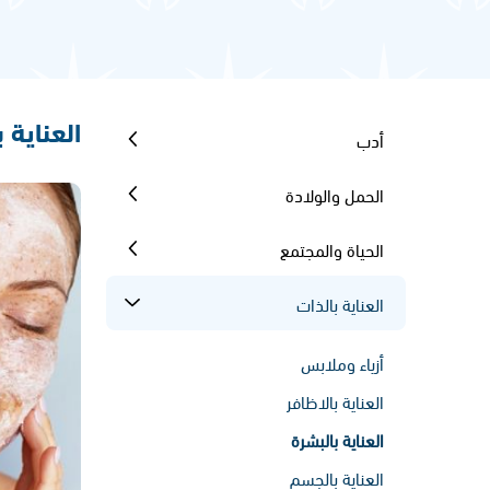
العناية 
أدب
الحمل والولادة
الحياة والمجتمع
العناية بالذات
أزياء وملابس
العناية بالاظافر
العناية بالبشرة
العناية بالجسم