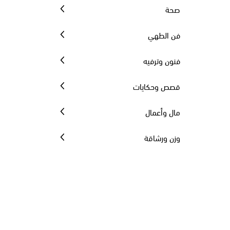
صحة
فن الطهي
فنون وترفيه
قصص وحكايات
مال وأعمال
وزن ورشاقة