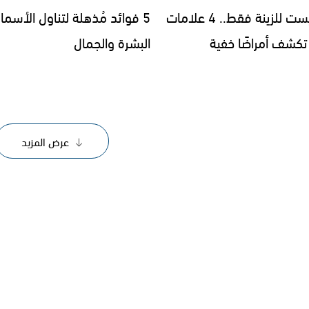
رموشك ليست للزينة فقط.. 4 علامات
5 فوائد مُذهلة لتناول الأسم
كشف أمراضًا خفية
البشرة والجمال
عرض المزيد