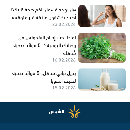
هل يهدد غسول الفم صحة قلبك؟
أطباء يكشفون علاقة غير متوقعة
23.02.2026
لماذا يجب إدراج البقدونس في
وجباتك اليومية؟.. 5 فوائد صحية
مُذهلة
16.02.2026
بديل نباتي مذهل.. 5 فوائد صحية
لحليب الصويا
15.02.2026