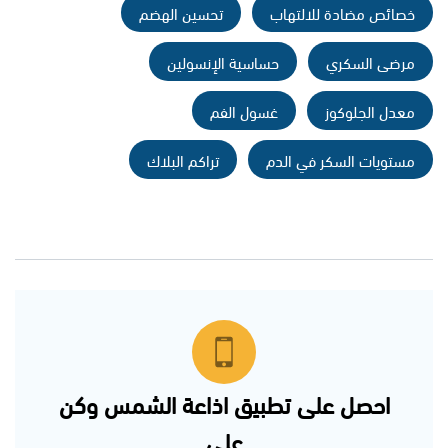
خصائص مضادة للالتهاب
تحسين الهضم
مرضى السكري
حساسية الإنسولين
معدل الجلوكوز
غسول الفم
مستويات السكر في الدم
تراكم البلاك
احصل على تطبيق اذاعة الشمس وكن
على