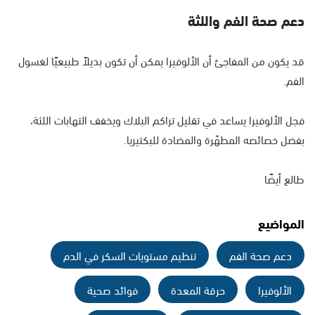
دعم صحة الفم واللثة
قد يكون من المفاجئ أن الألوفيرا يمكن أن تكون بديلاً طبيعيًا لغسول
الفم.
فجل الألوفيرا يساعد في تقليل تراكم البلاك ويخفف التهابات اللثة،
بفضل خصائصه المطهّرة والمضادة للبكتيريا.
طالع أيضًا
المواضيع
دعم صحة الفم
تنظيم مستويات السكر في الدم
الألوفيرا
حرقة المعدة
فوائد صحية