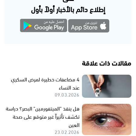
إطلاع دائم بالأخبار أولاً بأول
مقالات ذات علاقة
4 مضاعفات خطيرة لمرض السكري
عند النساء
09.03.2026
هل ينقذ "الميتفورمين" البصر؟ دراسة
تكشف تأثيراً غير متوقع على صحة
العين
23.02.2026