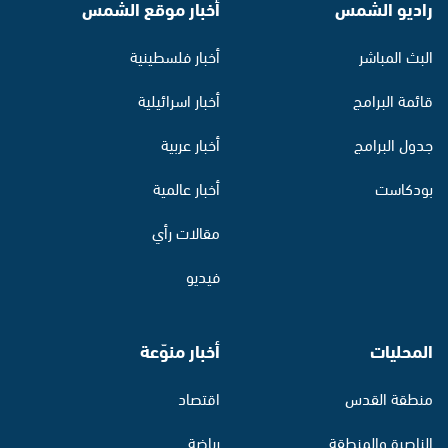
راديو الشمس
أخبار موقع الشمس
البث المباشر
أخبار فلسطينية
قائمة البرامج
أخبار اسرائيلية
جدول البرامج
أخبار عربية
بودكاست
أخبار عالمية
مقالات رأي
فيديو
المحليات
أخبار منوّعة
منطقة القدس
اقتصاد
الناصرة والمنطقة
رياضة