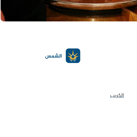
الكريب