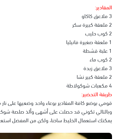
المقادير:
3 ملاعق كاكاو
2 ملعقة كبيرة سكر
2 كوب حليب
1 ملعقة صغيرة فانيليا
1 علبة قشطة
2 كوب ماء
3 ملاعق زبدة
2 ملعقة كبير نشا
4 مكعبات شوكولاطة
طريقة التحضير:
قومي بوضع كافة المقادير بوعاء واحد وضعيها على نار
وبالتالي تكوني قد حصلت على أشهى وألذ صلصة شوكو
يمكنك استعمال الخليط ساخنا، ولكن من المفضل استعمال