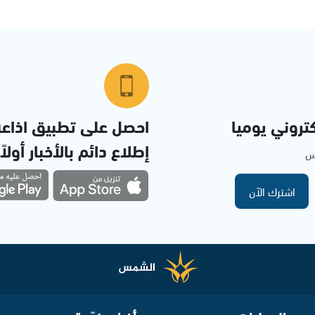
تروني يوميا
احصل على تطبيق اذاع
إطلاع دائم بالأخبار أولاً
مس
اشترك الآن