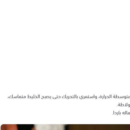
 متوسطة الحرارة، واستمري بالتحريك حتى يصبح الخليط متماسك،
لاطة.
ه باردا.