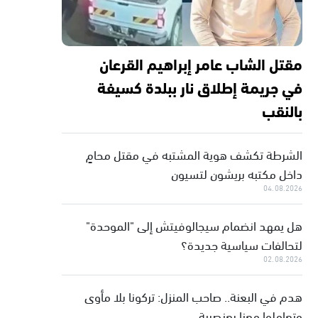
مقتل الشاب عامر إبراهيم القرعان
في جريمة إطلاق نار ببلدة كسيفة
بالنقب
الشرطة تكشف هوية المشتبه في مقتل محامٍ
داخل مكتبه بريشون لتسيون
04.08.2026
هل يمهد انضمام سيجالوفيتش إلى "الموحدة"
لتحالفات سياسية جديدة؟
02.08.2026
هدم في البعنة.. صاحب المنزل: تركونا بلا مأوى
وتعاملوا معنا بعنصرية