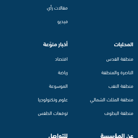
مقالات رأي
فيديو
المحليات
أخبار منوّعة
منطقة القدس
اقتصاد
الناصرة والمنطقة
رياضة
منطقة النقب
الموسوعة
منطقة المثلث الشمالي
علوم وتكنولوجيا
منطقة البطوف
توقعات الطقس
عن المؤسسة
للتواصل