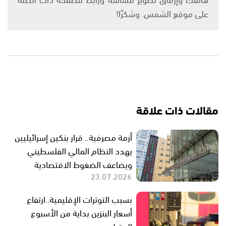
على موقع الشمس. وشكرًا!
مقالات ذات علاقة
أزمة مصرفية.. قرار بنكين إسرائيليين
يهدد النظام المالي الفلسطيني
ويضاعف الضغوط الاقتصادية
23.07.2026
بسبب التوترات الإقليمية..ارتفاع
أسعار البنزين بداية من الأسبوع
المقبل