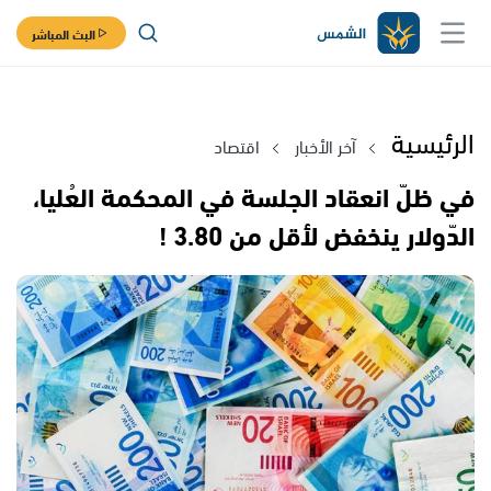
البث المباشر
الرئيسية
آخر الأخبار
اقتصاد
في ظلّ انعقاد الجلسة في المحكمة العُليا،
الدّولار ينخفض لأقل من 3.80 !