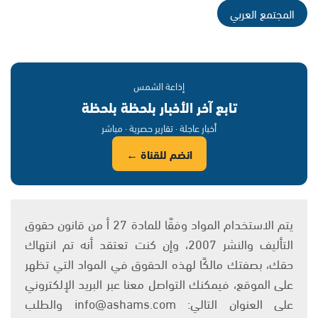
المجتمع العربي
إذاعة الشمس
تابع آخر الأخبار بلحظة بلحظة
أخبار عاجلة · تقارير حصرية · مباشر
انضم للقناة ←
يتم الاستخدام المواد وفقًا للمادة 27 أ من قانون حقوق
التأليف والنشر 2007، وإن كنت تعتقد أنه تم انتهاك
حقك، بصفتك مالكًا لهذه الحقوق في المواد التي تظهر
على الموقع، فيمكنك التواصل معنا عبر البريد الإلكتروني
على العنوان التالي: info@ashams.com والطلب