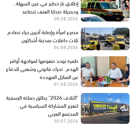
إطلاق نار خطير في عين السهلة..
وحصيلة ضحايا العنف تتصاعد
08.08.2026
مصرع امرأة وإصابة آخرين جراء تصادم
ثلاث حافلات بمدينة أشكلون
04.08.2026
طمرة توحد صفوفها لمواجهة أوامر
الهدم.. تحرك قانوني وشعبي للدفاع
عن المنازل المهددة
01.08.2026
"ائتلاف 2026" يطلق حملته الرسمية
لتعزيز المشاركة السياسية في
المجتمع العربي
30.07.2026