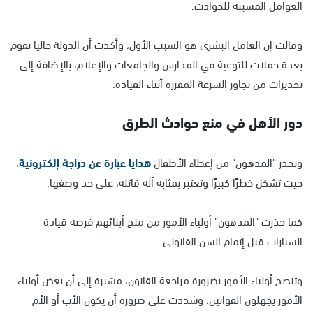
العوامل المسببة للحوادث.
وقالت إن العامل البشري هو السبب الأول، وأكدت أن الدولة حاليا تقوم
بعدة حملات للتوعية في المدارس والجامعات والإعلام، بالإضافة إلى
تحذيرات من تجاوز السرعة المقررة أثناء القيادة.
دور الأهل في منع حوادث الطرق
وتحذر "المدهون" من إعطاء الأطفال
هدايا عبارة عن دراجة إلكترونية
،
حيث تشكل خطرًا كبيرًا وتعتبر بمثابة آلة قاتلة، على حد وصفها.
كما حذرت "المدهون" أولياء الأمور من منح أبنائهم فرصة قيادة
السيارات قبل إتمام السن القانوني.
وتنصح أولياء الأمور بضرورة مراجعة القانون، مشيرة إلى أن بعض أولياء
الأمور يجهلون القوانين، وشددت على ضرورة أن يكون الأب أو الأم