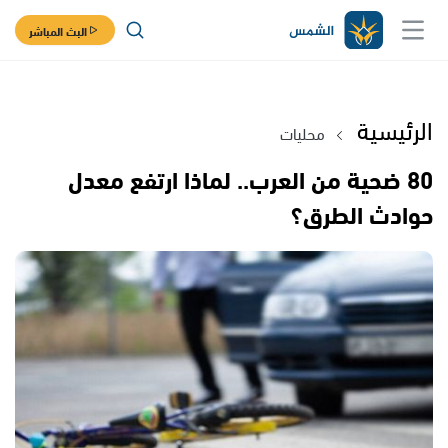
البث المباشر
الرئيسية
محليات
80 ضحية من العرب.. لماذا ارتفع معدل
حوادث الطرق؟