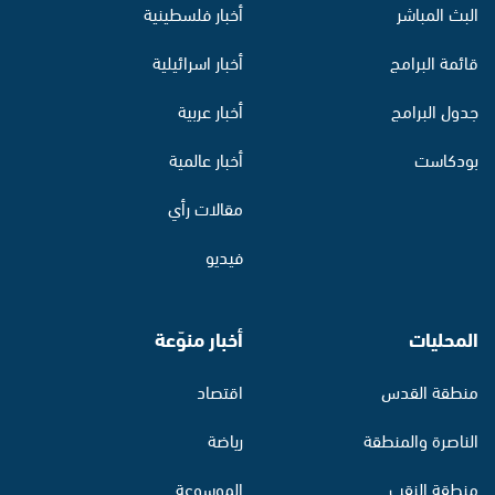
البث المباشر
أخبار فلسطينية
قائمة البرامج
أخبار اسرائيلية
جدول البرامج
أخبار عربية
بودكاست
أخبار عالمية
مقالات رأي
فيديو
المحليات
أخبار منوّعة
منطقة القدس
اقتصاد
الناصرة والمنطقة
رياضة
منطقة النقب
الموسوعة