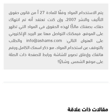
يتم الاستخدام المواد وفقًا للمادة 27 أ من قانون حقوق
التأليف والنشر 2007، وإن كنت تعتقد أنه تم انتهاك
حقك، بصفتك مالكًا لهذه الحقوق في المواد التي تظهر
على الموقع، فيمكنك التواصل معنا عبر البريد الإلكتروني
على العنوان التالي: info@ashams.com والطلب
بالتوقف عن استخدام المواد، مع ذكر اسمك الكامل ورقم
هاتفك وإرفاق تصوير للشاشة ورابط للصفحة ذات الصلة
على موقع الشمس. وشكرًا!
مقالات ذات علاقة