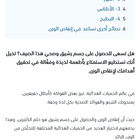
3- الأناناس
4- البطيخ
نصائح أخرى تساعد في إنقاص الوزن
هل تسعى للحصول على جسم رشيق وصحي هذا الصيف؟ تخيل
أنك تستطيع الاستمتاع بأطعمة لذيذة وفعّالة في تحقيق
أهدافك لإنقاص الوزن.
في عالم الحميات الغذائية، تبرز بعض الفواكه كأبطال حقيقيين،
يمنحونك الشبع والفوائد الصحية بكل لذة وخفة.
حيث أن إنقاص الوزن والحصول على جسم رشيق هو حلم الكثيرين، وهذا
يدفعهم لاختيار العديد من الحميات الغذائية المختلفة للتخلّص من
الوزن الزائد.