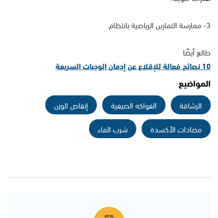
3- ممارسة التمارين الرياضية بانتظام.
طالع أيضًا
10 نصائح فعالة للإقلاع عن إدمان الوجبات السريعة
المواضيع
الرشاقة
الفواكه الصيفية
إنقاص الوزن
مضادات الأكسدة
شرب الماء