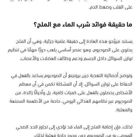
على القلب وضغط الدم.
ما حقيقة فوائد شرب الماء مع الملح؟
يستند مروّجو هذه العادة إلى حقيقة علمية جزئية، وهي أن الملح
يحتوي على الصوديوم، وهو عنصر أساسي يلعب دورًا مهمًا في تنظيم
توازن السوائل داخل الجسم ودعم وظائف العضلات والأعصاب.
وتوضح أخصائية التغذية جين برونينغ أن الصوديوم يساعد بالفعل في
الحفاظ على توازن السوائل، إلا أن المشكلة تكمن في أن معظم
الأشخاص يحصلون بالفعل على كميات كافية، بل وأحيانًا زائدة، من
الصوديوم عبر نظامهم الغذائي اليومي، خاصة من الأطعمة المصنعة
والمعلبة.
لذلك، فإن إضافة الملح إلى الماء قد تؤدي إلى تجاوز الحد الصحي
الموصى به من الصوديوم دون وجود حاجة فعلية لذلك.