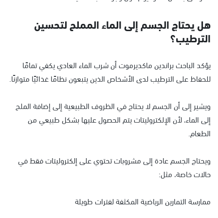
هل يحتاج الجسم إلى الماء المملح لتحسين
الترطيب؟
يؤكد الباحث براندين ماكديرموت أن شرب الماء العادي يكفي تمامًا
للحفاظ على الترطيب لدى الأشخاص الذين يتبعون نظامًا غذائيًا متوازنًا.
ويشير إلى أن الجسم لا يحتاج في الظروف الطبيعية إلى إضافة الملح
إلى الماء، لأن الإلكتروليتات يتم الحصول عليها بشكل طبيعي من
الطعام.
ويحتاج الجسم عادة إلى مشروبات تحتوي على إلكتروليتات فقط في
حالات خاصة، مثل:
ممارسة التمارين الرياضية المكثفة لفترات طويلة