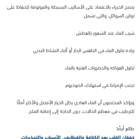
ينصح الخبراء بالاعتماد على الأساليب البسيطة والموثوقة للحفاظ على
توازن السوائل، والتي تشمل:
شرب الماء عند الشعور بالعطش
زيادة تناول الماء في الطقس الحار أو أثناء النشاط البدني
تناول الفواكه والخضروات الغنية بالماء
تجنب الإفراط في استهلاك الصوديوم
ويؤكد المختصون أن الماء العادي يظل الخيار الأفضل والأكثر أمانًا
للترطيب في معظم الحالات، دون الحاجة إلى إضافة الملح.
طالع أيضًا
خفقان القلب بعد الكنافة والقطايف.. الأسباب والتحذيرات