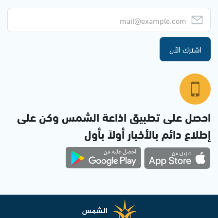
اشترك الآن
احصل على تطبيق اذاعة الشمس وكن على
إطلاع دائم بالأخبار أولاً بأول