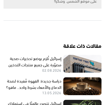
على موقع الشمس. وشكرًا!
مقالات ذات علاقة
إسرائيل تُلزم بوضع تحذيرات صحية
مصوّرة على جميع منتجات التدخين
02.08.2026
دراسة جديدة: القهوة مُفيدة لصحة
الدماغ والأمعاء بشرط واحد.. ماهو؟
13.05.2026
إسرائيل تتصدر عالميًا في استهلاك