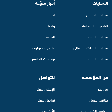
المحليات
أخبار منوّعة
منطقة القدس
اقتصاد
الناصرة والمنطقة
رياضة
منطقة النقب
الموسوعة
منطقة المثلث الشمالي
علوم وتكنولوجيا
منطقة البطوف
توقعات الطقس
عن المؤسسة
للتواصل
من نحن
الإعلان معنا
طاقم العمل
تواصل معنا
سياسة الخصوصية
الأرشيف