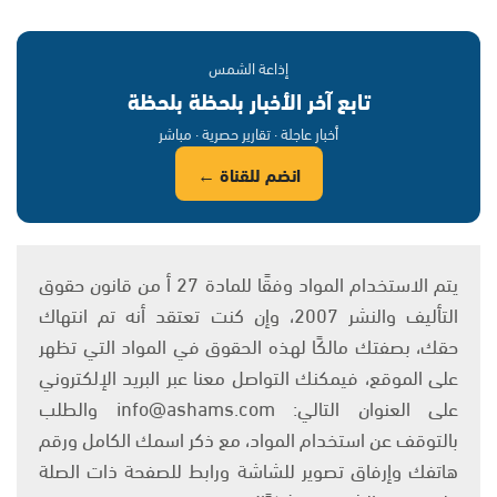
إذاعة الشمس
تابع آخر الأخبار بلحظة بلحظة
أخبار عاجلة · تقارير حصرية · مباشر
انضم للقناة ←
يتم الاستخدام المواد وفقًا للمادة 27 أ من قانون حقوق
التأليف والنشر 2007، وإن كنت تعتقد أنه تم انتهاك
حقك، بصفتك مالكًا لهذه الحقوق في المواد التي تظهر
على الموقع، فيمكنك التواصل معنا عبر البريد الإلكتروني
على العنوان التالي: info@ashams.com والطلب
بالتوقف عن استخدام المواد، مع ذكر اسمك الكامل ورقم
هاتفك وإرفاق تصوير للشاشة ورابط للصفحة ذات الصلة