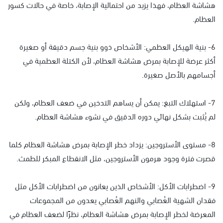
هشاشة العظام، فهذا يزيد من احتمالية الإصابة، خاصة في حالات كسور
العظام.
6- بنية الهيكل العظمي: الأشخاص ذوو بنية جسم دقيقة أو صغيرة
أكثر عرضة للإصابة بمرض هشاشة العظام، لأن الكتلة العظمية في
أجسامهم بالأصل صغيرة.
7- استهلاك التبغ: يمكن أن يساهم التدخين في ضعف العظام، ولكن
لم يُثبت بشكل نهائي دوره الدقيق في نشوء هشاشة العظام.
8- مستوى الأستروجين: يزداد خطر الإصابة بمرض هشاشة العظام كلما
قصرت فترة وجود هرمون الأستروجين، مثل الانقطاع المبكر للطمث.
9- اضطرابات الأكل: الأشخاص الذين يعانون من اضطرابات الأكل مثل
فقدان الشهية العُصابي والنهم العُصابي يعدون من المجموعات
المعرضة لخطر الإصابة بمرض هشاشة العظام، نظرًا لضعف العظام في