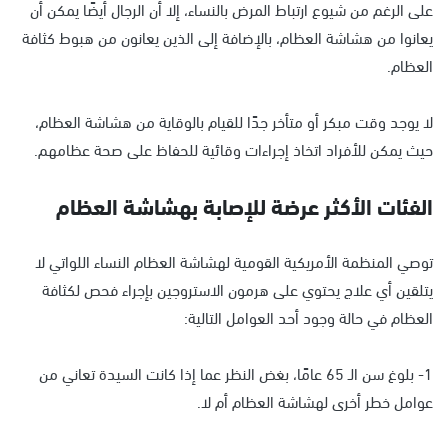
على الرغم من شيوع ارتباط المرض بالنساء، إلا أن الرجال أيضًا يمكن أن
يعانوا من هشاشة العظام، بالإضافة إلى الذين يعانون من هبوط كثافة
العظام.
لا يوجد وقت مبكر أو متأخر جدًا للقيام بالوقاية من هشاشة العظام،
حيث يمكن للأفراد اتخاذ إجراءات وقائية للحفاظ على صحة عظامهم.
الفئات الأكثر عرضة للإصابة بهشاشة العظام
توصي المنظمة الأمريكية القومية لهشاشة العظام النساء اللواتي لا
يتلقين أي علاج يحتوي على هرمون الاستروجين بإجراء فحص لكثافة
العظام في حالة وجود أحد العوامل التالية:
1- بلوغ سن الـ 65 عامًا، بغض النظر عما إذا كانت السيدة تعاني من
عوامل خطر أخرى لهشاشة العظام أم لا.