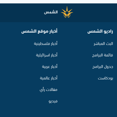
راديو الشمس
أخبار موقع الشمس
البث المباشر
أخبار فلسطينية
قائمة البرامج
أخبار اسرائيلية
جدول البرامج
أخبار عربية
بودكاست
أخبار عالمية
مقالات رأي
فيديو