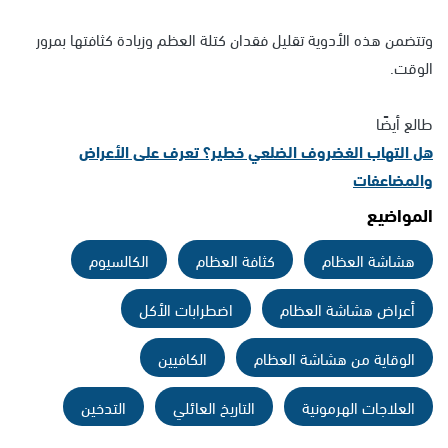
وتتضمن هذه الأدوية تقليل فقدان كتلة العظم وزيادة كثافتها بمرور
الوقت.
طالع أيضًا
هل التهاب الغضروف الضلعي خطير؟ تعرف على الأعراض
والمضاعفات
المواضيع
هشاشة العظام
كثافة العظام
الكالسيوم
أعراض هشاشة العظام
اضطرابات الأكل
الوقاية من هشاشة العظام
الكافيين
العلاجات الهرمونية
التاريخ العائلي
التدخين