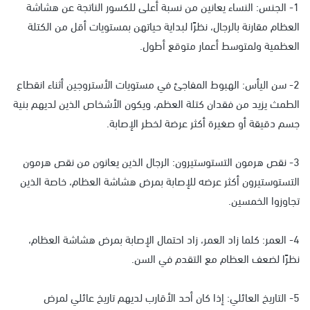
1- الجنس: النساء يعانين من نسبة أعلى للكسور الناتجة عن هشاشة
العظام مقارنة بالرجال، نظرًا لبداية حياتهن بمستويات أقل من الكتلة
العظمية ولمتوسط أعمار متوقع أطول.
2- سن اليأس: الهبوط المفاجئ في مستويات الأستروجين أثناء انقطاع
الطمث يزيد من فقدان كتلة العظم، ويكون الأشخاص الذين لديهم بنية
جسم دقيقة أو صغيرة أكثر عرضة لخطر الإصابة.
3- نقص هرمون التستوستيرون: الرجال الذين يعانون من نقص هرمون
التستوستيرون أكثر عرضه للإصابة بمرض هشاشة العظام، خاصة الذين
تجاوزوا الخمسين.
4- العمر: كلما زاد العمر، زاد احتمال الإصابة بمرض هشاشة العظام،
نظرًا لضعف العظام مع التقدم في السن.
5- التاريخ العائلي: إذا كان أحد الأقارب لديهم تاريخ عائلي لمرض