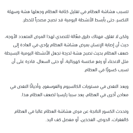
تتسبب هشاشة العظام في تقليل كثافة العظام وجعلها هشة وسهلة
التكسر، حتى بأبسط الأنشطة اليومية قد تصبح مصدراً للخطر.
ولكن لا تقلق، فهناك طرق فعّالة للتصدي لهذا المرض المتعدد الأوجه،
حيث أن إصابة الإنسان بمرض هشاشة العظام يؤدي في العادة إلى
ضعف العظام بحيث تصبح هشة لدرجة تجعل الأنشطة اليومية البسيطة
مثل الانحناء أو رفع مكنسة كهربائية، أو حتى السعال، قادرة على أن
تسبب كسورًا في العظام.
ويعد النقص في مستويات الكالسيوم والفوسفور، وأحيانًا النقص في
معادن أخرى في العظام، يعد سببا رئيسيا لضعف العظام هذا.
وتحدث الكسور الناتجة عن مرض هشاشة العظام غالبا في العظام
كالفقرات، الحوض، الفخذين، أو مفصل كف اليد.