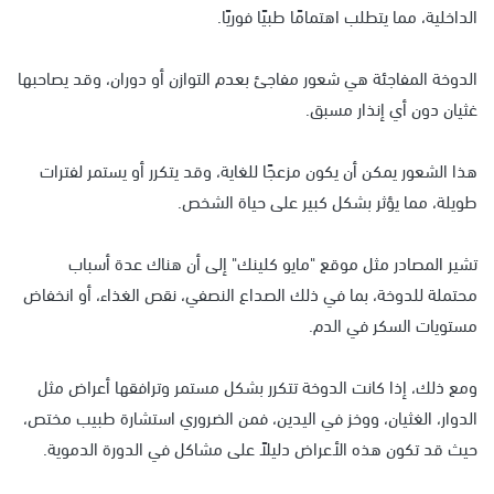
الداخلية، مما يتطلب اهتمامًا طبيًا فوريًا.
الدوخة المفاجئة هي شعور مفاجئ بعدم التوازن أو دوران، وقد يصاحبها
غثيان دون أي إنذار مسبق.
هذا الشعور يمكن أن يكون مزعجًا للغاية، وقد يتكرر أو يستمر لفترات
طويلة، مما يؤثر بشكل كبير على حياة الشخص.
تشير المصادر مثل موقع "مايو كلينك" إلى أن هناك عدة أسباب
محتملة للدوخة، بما في ذلك الصداع النصفي، نقص الغذاء، أو انخفاض
مستويات السكر في الدم.
ومع ذلك، إذا كانت الدوخة تتكرر بشكل مستمر وترافقها أعراض مثل
الدوار، الغثيان، ووخز في اليدين، فمن الضروري استشارة طبيب مختص،
حيث قد تكون هذه الأعراض دليلاً على مشاكل في الدورة الدموية.