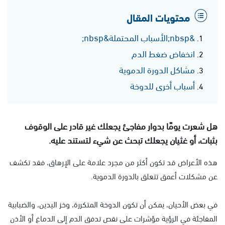
محتويات المقال
&nbsp;الأسباب المحتملة&nbsp;
انخفاض ضغط الدم
مشاكل الدورة الدموية
أسباب أخرى للدوخة
هل شعرت يومًا بدوار مفاجئ يجعلك غير قادر على الوقوف
بثبات، أو غثيان يجعلك تبحث عن شيء لتستند عليه.
هذه الأعراض قد تكون أكثر من مجرد علامة على الإرهاق، فقد تكشف
عن مشكلات أعمق تتعلق بالدورة الدموية.
في بعض الأحيان، يمكن أن تكون الدوخة المتكررة، وخز اليدين، والضبابية
المفاجئة في الرؤية مؤشرات على نقص تدفق الدم إلى الدماغ أو الأذن