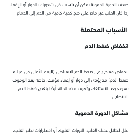
ضعف الدورة الدموية يمكن أن يتسبب في شعورك بالدوار أو الإغماء
إذا كان القلب غير قادر على ضخ كمية كافية من الدم إلى الدماغ.
الأسباب المحتملة
انخفاض ضغط الدم
انخفاض مفاجئ في ضغط الدم الانقباضي (الرقم الأعلى في قراءة
ضغط الدم) قد يؤدي إلى دوار أو إغماء مؤقت، خاصة بعد الوقوف
بسرعة بعد الاستلقاء، وتُعرف هذه الحالة أيضًا بنقص ضغط الدم
الانتصابي.
مشاكل الدورة الدموية
مثل اعتلال عضلة القلب، النوبات القلبية، أو اضطرابات نظم القلب،