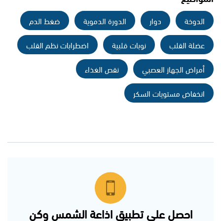
الدوخة
دوار
الدورة الدموية
ضغط الدم
عضلة القلب
نوبات قلبية
اضطرابات نظم القلب
أمراض الجهاز العصبي
نقص الغذاء
انخفاض مستويات السكر
احصل على تطبيق اذاعة الشمس وكن