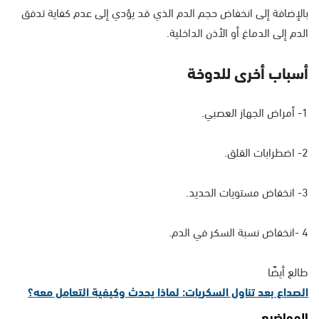
بالإضافة إلى انخفاض حجم الدم الذي قد يؤدي إلى عدم كفاية تدفق
الدم إلى الدماغ أو الأذن الداخلية.
أسباب أخرى للدوخة
1- أمراض الجهاز العصبي.
2- اضطرابات القلق.
3- انخفاض مستويات الحديد.
4 -انخفاض نسبة السكر في الدم.
طالع أيضًا
الصداع بعد تناول السكريات: لماذا يحدث وكيفية التعامل معه؟
المواضيع