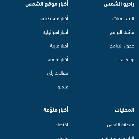
راديو الشمس
أخبار موقع الشمس
البث المباشر
أخبار فلسطينية
قائمة البرامج
أخبار اسرائيلية
جدول البرامج
أخبار عربية
بودكاست
أخبار عالمية
مقالات رأي
فيديو
المحليات
أخبار منوّعة
منطقة القدس
اقتصاد
الناصرة والمنطقة
رياضة